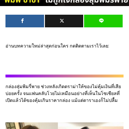
อ่านบทความใหม่ล่าสุดก่อนใคร กดติดตามเราไว้เลย:
กล่องสุ่มพิมรี่พาย ช่วงหลังเกิดดราม่าให้ของไม่คุ้มเงินที่เสีย
บ่อยครั้ง จนแฟนคลับโวยไม่เหมือนอย่างที่เห็นในโซเชียลที่
เปิดแล้วได้ของคุ้มเกินราคากล่อง แม้แต่ดาราเองก็ไม่ปลื้ม