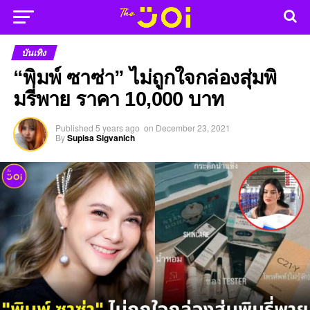
บันเทิง
“พิมพ์ ซาซ่า” ไม่ถูกใจกล่องสุ่มพิ
มรี่พาย ราคา 10,000 บาท
Published
5 years ago
on
December 23, 2021
By
Supisa Sigvanich