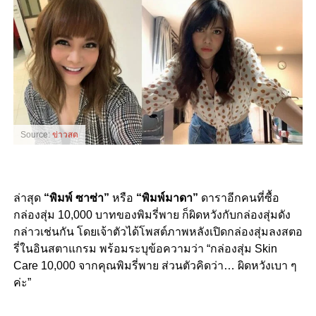
Source:
ข่าวสด
ล่าสุด
“พิมพ์ ซาซ่า”
หรือ
“พิมพ์มาดา”
ดาราอีกคนที่ซื้อ
กล่องสุ่ม 10,000 บาทของพิมรี่พาย ก็ผิดหวังกับกล่องสุ่มดัง
กล่าวเช่นกัน โดยเจ้าตัวได้โพสต์ภาพหลังเปิดกล่องสุ่มลงสตอ
รี่ในอินสตาแกรม พร้อมระบุข้อความว่า “กล่องสุ่ม Skin
Care 10,000 จากคุณพิมรี่พาย ส่วนตัวคิดว่า… ผิดหวังเบา ๆ
ค่ะ”