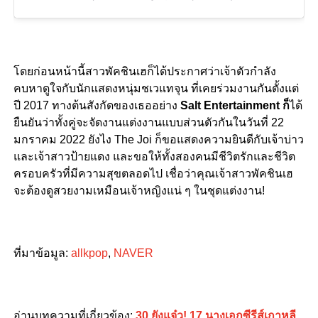
โดยก่อนหน้านี้สาวพัคชินเฮก็ได้ประกาศว่าเจ้าตัวกำลัง
คบหาดูใจกับนักแสดงหนุ่มชเวแทจุน ที่เคยร่วมงานกันตั้งแต่
ปี 2017 ทางต้นสังกัดของเธออย่าง
Salt Entertainment ก็
ได้
ยืนยันว่าทั้งคู่จะจัดงานแต่งงานแบบส่วนตัวกันในวันที่ 22
มกราคม 2022 ยังไง The Joi ก็ขอแสดงความยินดีกับเจ้าบ่าว
และเจ้าสาวป้ายแดง และขอให้ทั้งสองคนมีชีวิตรักและชีวิต
ครอบครัวที่มีความสุขตลอดไป เชื่อว่าคุณเจ้าสาวพัคชินเฮ
จะต้องดูสวยงามเหมือนเจ้าหญิงแน่ ๆ ในชุดแต่งงาน!
ที่มาข้อมูล:
allkpop
,
NAVER
อ่านบทความที่เกี่ยวข้อง:
30 ยังแจ๋ว! 17 นางเอกซีรีส์เกาหลี