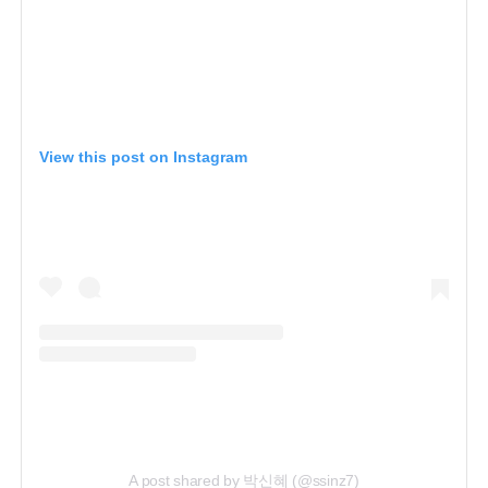
View this post on Instagram
A post shared by 박신혜 (@ssinz7)