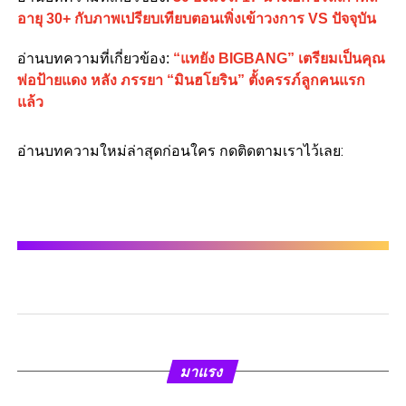
อายุ 30+ กับภาพเปรียบเทียบตอนเพิ่งเข้าวงการ VS ปัจจุบัน
อ่านบทความที่เกี่ยวข้อง:
“แทยัง BIGBANG” เตรียมเป็นคุณ
พ่อป้ายแดง หลัง ภรรยา “มินฮโยริน” ตั้งครรภ์ลูกคนแรก
แล้ว
อ่านบทความใหม่ล่าสุดก่อนใคร กดติดตามเราไว้เลย:
มาแรง