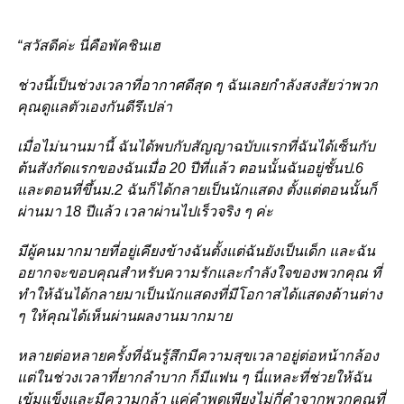
“สวัสดีค่ะ นี่คือพัคชินเฮ
ช่วงนี้เป็นช่วงเวลาที่อากาศดีสุด ๆ ฉันเลยกำลังสงสัยว่าพวก
คุณดูแลตัวเองกันดีรึเปล่า
เมื่อไม่นานมานี้ ฉันได้พบกับสัญญาฉบับแรกที่ฉันได้เซ็นกับ
ต้นสังกัดแรกของฉันเมื่อ 20 ปีที่แล้ว ตอนนั้นฉันอยู่ชั้นป.6
และตอนที่ขึ้นม.2 ฉันก็ได้กลายเป็นนักแสดง ตั้งแต่ตอนนั้นก็
ผ่านมา 18 ปีแล้ว เวลาผ่านไปเร็วจริง ๆ ค่ะ
มีผู้คนมากมายที่อยู่เคียงข้างฉันตั้งแต่ฉันยังเป็นเด็ก และฉัน
อยากจะขอบคุณสำหรับความรักและกำลังใจของพวกคุณ ที่
ทำให้ฉันได้กลายมาเป็นนักแสดงที่มีโอกาสได้แสดงด้านต่าง
ๆ ให้คุณได้เห็นผ่านผลงานมากมาย
หลายต่อหลายครั้งที่ฉันรู้สึกมีความสุขเวลาอยู่ต่อหน้ากล้อง
แต่ในช่วงเวลาที่ยากลำบาก ก็มีแฟน ๆ นี่แหละที่ช่วยให้ฉัน
เข้มแข็งและมีความกล้า แค่คำพูดเพียงไม่กี่คำจากพวกคุณที่