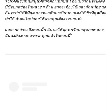
รวมทั้งแรงสนับสนุนที่พวกคุณให้กับฉัน ถึงแม้ว่าฉันจะยังคง
มีข้อบกพร่องในหลาย ๆ ด้าน อาจจะต้องใช้เวลาสักหน่อย แต่
ฉันจะทำให้ดีที่สุด และจะกลับมาเป็นนักแสดงให้เร็วที่สุดที่จะ
ทำได้ ฉันจะไม่ปล่อยให้พวกคุณต้องรอนานค่ะ
และจนกว่าจะถึงตอนนั้น ฉันขอให้ทุกคนรักษาสุขภาพ และ
ฉันคงต้องบอกลาพวกคุณแล้วในตอนนี้”