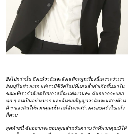
ยิ่งไปกว่านั้น ถึงแม้ว่าฉันจะลังเลที่จะพูดเรื่องนี้เพราะว่าเรา
ยังอยู่ในช่วงแรก แต่เรามีชีวิตใหม่ที่แสนล้ำค่าเกิดขึ้นมาใน
ขณะที่เรากำลังเตรียมการที่จะแต่งงานค่ะ ฉันอยากจะบอก
ทุก ๆ คนเป็นอย่างมาก และฉันขอสัญญาว่าฉันจะแสดงด้าน
ดี ๆ ของฉันให้พวกคุณเห็น แม้ฉันจะสร้างครอบครัวไปแล้ว
ก็ตาม
สุดท้ายนี้ ฉันอยากจะขอบคุณสำหรับความรักที่พวกคุณมีให้