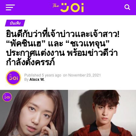
บันเทิง
ยินดีกับว่าที่เจ้าบ่าวและเจ้าสาว!
“พัคชินเฮ” และ “ชเวแทจุน”
ประกาศแต่งงาน พร้อมข่าวดีว่า
กำลังตั้งครรภ์
Published
5 years ago
on
November 23, 2021
By
Alxcx W.