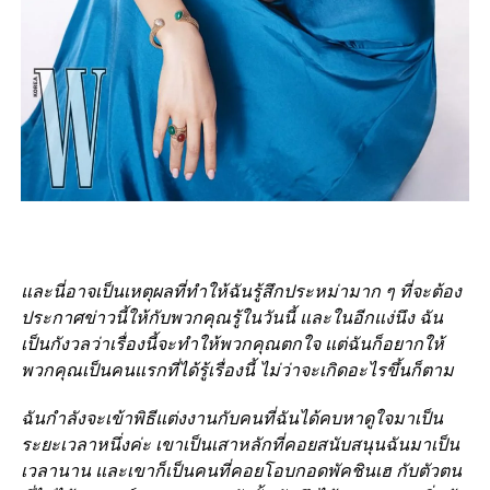
และนี่อาจเป็นเหตุผลที่ทำให้ฉันรู้สึกประหม่ามาก ๆ ที่จะต้อง
ประกาศข่าวนี้ให้กับพวกคุณรู้ในวันนี้ และในอีกแง่นึง ฉัน
เป็นกังวลว่าเรื่องนี้จะทำให้พวกคุณตกใจ แต่ฉันก็อยากให้
พวกคุณเป็นคนแรกที่ได้รู้เรื่องนี้ ไม่ว่าจะเกิดอะไรขึ้นก็ตาม
ฉันกำลังจะเข้าพิธีแต่งงานกับคนที่ฉันได้คบหาดูใจมาเป็น
ระยะเวลาหนึ่งค่ะ เขาเป็นเสาหลักที่คอยสนับสนุนฉันมาเป็น
เวลานาน และเขาก็เป็นคนที่คอยโอบกอดพัคชินเฮ กับตัวตน