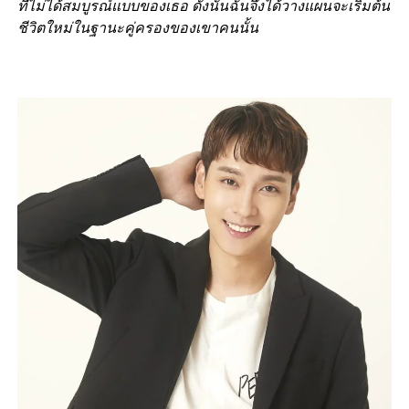
ที่ไม่ได้สมบูรณ์แบบของเธอ ดังนั้นฉันจึงได้วางแผนจะเริ่มต้น
ชีวิตใหม่ในฐานะคู่ครองของเขาคนนั้น