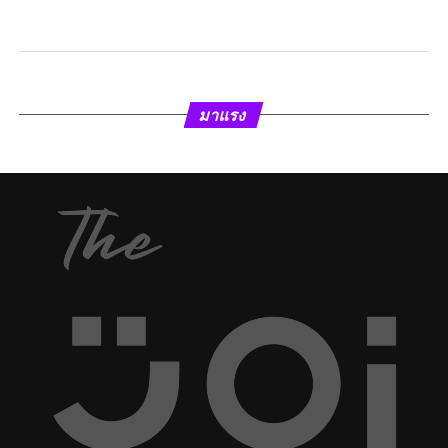
มาแรง