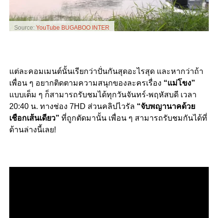
Source:
YouTube BUGABOO INTER
แต่ละคอมเมนต์นั้นเรียกว่าปั่นกันสุดอะไรสุด และหากว่าถ้า
เพื่อน ๆ อยากติดตามความสนุกของละครเรื่อง
“แม่โขง”
แบบเต็ม ๆ ก็สามารถรับชมได้ทุกวันจันทร์-พฤหัสบดี เวลา
20:40 น. ทางช่อง 7HD
ส่วนคลิปไวรัล
“จับพญานาคด้วย
เชือกเส้นเดียว”
ที่ถูกตัดมานั้น เพื่อน ๆ สามารถรับชมกันได้ที่
ด้านล่างนี้เลย!