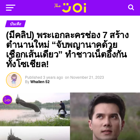
บันเทิง
(มีคลิป) พระเอกละครช่อง 7 สร้าง
ตำนานใหม่ “จับพญานาคด้วย
เชือกเส้นเดียว” ทำชาวเน็ตอึ้งกัน
ทั้งโซเชียล!
Published
3 years ago
on
November 21, 2023
By
Whalien 52