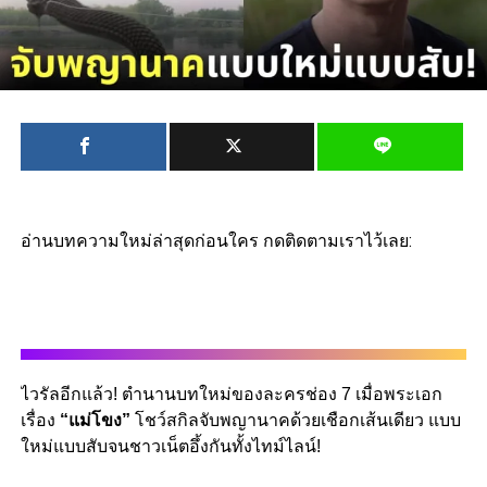
อ่านบทความใหม่ล่าสุดก่อนใคร กดติดตามเราไว้เลย:
ไวรัล
อีกแล้ว
! ตำนานบทใหม่ของละครช่อง
7
เมื่อพระเอก
เรื่อง
“แม่โขง”
โชว์สกิลจับพญานาคด้วยเชือกเส้นเดียว
แบบ
ใหม่แบบสับจนชาวเน็ตอึ้งกันทั้งไทม์ไลน์!