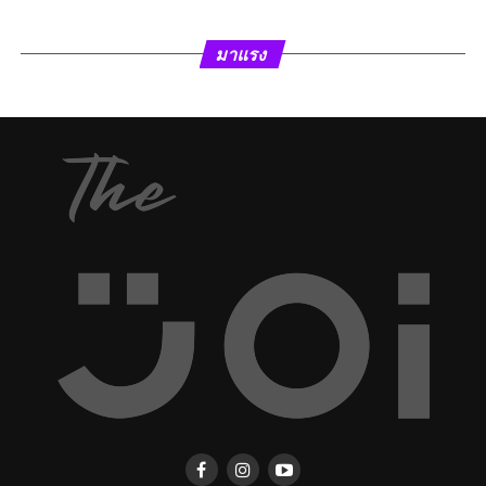
มาแรง