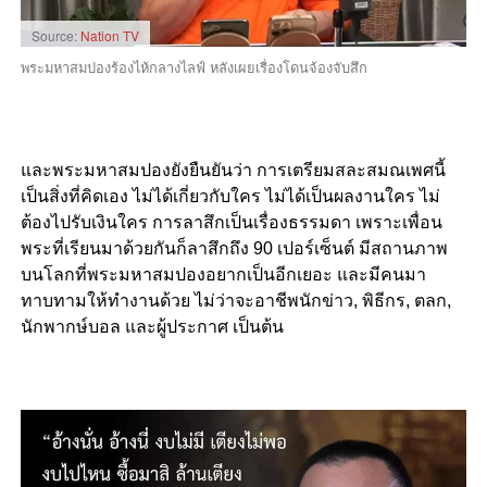
Source:
Nation TV
พระมหาสมปองร้องไห้กลางไลฟ์ หลังเผยเรื่องโดนจ้องจับสึก
และพระมหาสมปองยังยืนยันว่า การเตรียมสละสมณเพศนี้
เป็นสิ่งที่คิดเอง ไม่ได้เกี่ยวกับใคร ไม่ได้เป็นผลงานใคร ไม่
ต้องไปรับเงินใคร การลาสึกเป็นเรื่องธรรมดา เพราะเพื่อน
พระที่เรียนมาด้วยกันก็ลาสึกถึง 90 เปอร์เซ็นต์ มีสถานภาพ
บนโลกที่พระมหาสมปองอยากเป็นอีกเยอะ และมีคนมา
ทาบทามให้ทำงานด้วย ไม่ว่าจะอาชีพนักข่าว, พิธีกร, ตลก,
นักพากษ์บอล และผู้ประกาศ เป็นต้น