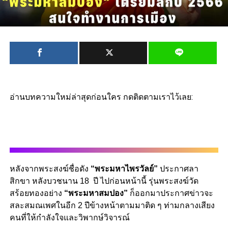
อ่านบทความใหม่ล่าสุดก่อนใคร กดติดตามเราไว้เลย:
หลังจากพระสงฆ์ชื่อดัง
“พระมหาไพรวัลย์”
ประกาศลา
สิกขา หลังบวชนาน 18 ปี ไปก่อนหน้านี้ รุ่นพระสงฆ์วัด
สร้อยทองอย่าง
“พระมหาสมปอง”
ก็ออกมาประกาศข่าวจะ
สละสมณเพศในอีก 2 ปีข้างหน้าตามมาติด ๆ ท่ามกลางเสียง
คนที่ให้กำลังใจและวิพากษ์วิจารณ์