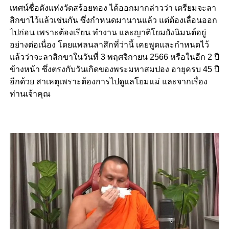
เทศน์ชื่อดังแห่งวัดสร้อยทอง ได้ออกมากล่าวว่า เตรียมจะลา
สิกขาไว้แล้วเช่นกัน ซึ่งกำหนดมานานแล้ว แต่ต้องเลื่อนออก
ไปก่อน เพราะต้องเรียน ทำงาน และญาติโยมยังนิมนต์อยู่
อย่างต่อเนื่อง โดยแพลนลาสึกที่ว่านี้ เคยพูดและกำหนดไว้
แล้วว่าจะลาสิกขาในวันที่ 3 พฤศจิกายน 2566 หรือในอีก 2 ปี
ข้างหน้า ซึ่งตรงกับวันเกิดของพระมหาสมปอง อายุครบ 45 ปี
อีกด้วย สาเหตุเพราะต้องการไปดูแลโยมแม่ และจากเรื่อง
ท่านเจ้าคุณ