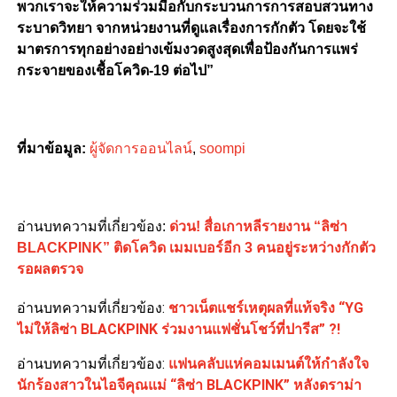
พวกเราจะให้ความร่วมมือกับกระบวนการการสอบสวนทาง
ระบาดวิทยา จากหน่วยงานที่ดูแลเรื่องการกักตัว โดยจะใช้
มาตรการทุกอย่างอย่างเข้มงวดสูงสุดเพื่อป้องกันการแพร่
กระจายของเชื้อโควิด-19 ต่อไป”
ที่มาข้อมูล:
ผู้จัดการออนไลน์
,
soompi
อ่านบทความที่เกี่ยวข้อง:
ด่วน! สื่อเกาหลีรายงาน “ลิซ่า
BLACKPINK” ติดโควิด เมมเบอร์อีก 3 คนอยู่ระหว่างกักตัว
รอผลตรวจ
อ่านบทความที่เกี่ยวข้อง:
ชาวเน็ตแชร์เหตุผลที่แท้จริง “YG
ไม่ให้ลิซ่า BLACKPINK ร่วมงานแฟชั่นโชว์ที่ปารีส” ?!
อ่านบทความที่เกี่ยวข้อง:
แฟนคลับแห่คอมเมนต์ให้กำลังใจ
นักร้องสาวในไอจีคุณแม่ “ลิซ่า BLACKPINK” หลังดราม่า