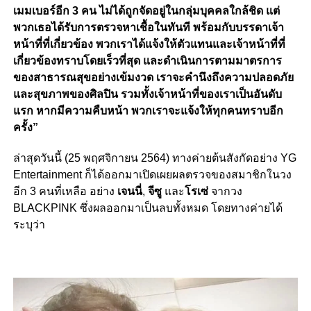
เมมเบอร์อีก 3 คน ไม่ได้ถูกจัดอยู่ในกลุ่มบุคคลใกล้ชิด แต่
พวกเธอได้รับการตรวจหาเชื้อในทันที พร้อมกับบรรดาเจ้า
หน้าที่ที่เกี่ยวข้อง พวกเราได้แจ้งให้ตัวแทนและเจ้าหน้าที่ที่
เกี่ยวข้องทราบโดยเร็วที่สุด และดำเนินการตามมาตรการ
ของสาธารณสุขอย่างเข้มงวด เราจะคำนึงถึงความปลอดภัย
และสุขภาพของศิลปิน รวมทั้งเจ้าหน้าที่ของเราเป็นอันดับ
แรก หากมีความคืบหน้า พวกเราจะแจ้งให้ทุกคนทราบอีก
ครั้ง”
ล่าสุดวันนี้ (25 พฤศจิกายน 2564) ทางค่ายต้นสังกัดอย่าง YG
Entertainment ก็ได้ออกมาเปิดเผยผลตรวจของสมาชิกในวง
อีก 3 คนที่เหลือ อย่าง
เจนนี่
,
จีซู
และ
โรเซ่
จากวง
BLACKPINK ซึ่งผลออกมาเป็นลบทั้งหมด โดยทางค่ายได้
ระบุว่า