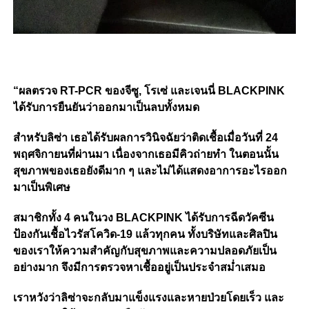
“ผลตรวจ RT-PCR ของจีซู, โรเซ่ และเจนนี่ BLACKPINK
ได้รับการยืนยันว่าออกมาเป็นลบทั้งหมด
สำหรับลิซ่า เธอได้รับผลการวินิจฉัยว่าติดเชื้อเมื่อวันที่ 24
พฤศจิกายนที่ผ่านมา เนื่องจากเธอมีคิวถ่ายทำ ในตอนนั้น
สุขภาพของเธอยังดีมาก ๆ และไม่ได้แสดงอาการอะไรออก
มาเป็นพิเศษ
สมาชิกทั้ง 4 คนในวง BLACKPINK ได้รับการฉีดวัคซีน
ป้องกันเชื้อไวรัสโควิด-19 แล้วทุกคน ทั้งบริษัทและศิลปิน
ของเราให้ความสำคัญกับสุขภาพและความปลอดภัยเป็น
อย่างมาก จึงมีการตรวจหาเชื้ออยู่เป็นประจำสม่ำเสมอ
เราหวังว่าลิซ่าจะกลับมาแข็งแรงและหายป่วยโดยเร็ว และ