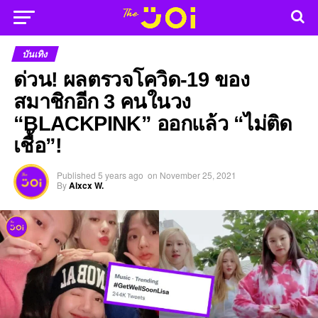
บันเทิง
ด่วน! ผลตรวจโควิด-19 ของ
สมาชิกอีก 3 คนในวง
“BLACKPINK” ออกแล้ว “ไม่ติด
เชื้อ”!
Published
5 years ago
on
November 25, 2021
By
Alxcx W.