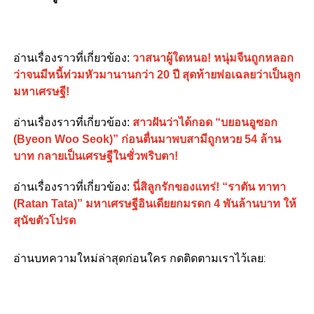
อ่านเรื่องราวที่เกี่ยวข้อง:
วาสนาผู้ใดหนอ! หนุ่มจีนถูกหลอก
ว่าจนมีหนี้ท่วมหัวมานานกว่า 20 ปี สุดท้ายพ่อเฉลยว่าเป็นลูก
มหาเศรษฐี!
อ่านเรื่องราวที่เกี่ยวข้อง:
สาวฝันว่าได้กอด “บยอนอูซอก
(Byeon Woo Seok)” ก่อนตื่นมาพบสามีถูกหวย 54 ล้าน
บาท กลายเป็นเศรษฐีในชั่วพริบตา!
อ่านเรื่องราวที่เกี่ยวข้อง:
นี่สิลูกรักของแทร่! “ราตัน ทาทา
(Ratan Tata)” มหาเศรษฐีอินเดียยกมรดก 4 พันล้านบาท ให้
สุนัขตัวโปรด
อ่านบทความใหม่ล่าสุดก่อนใคร กดติดตามเราไว้เลย: