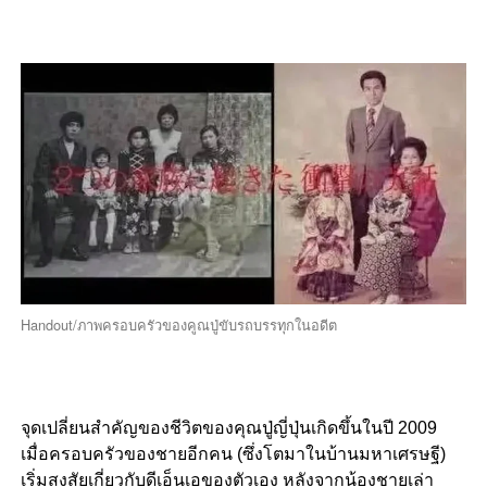
Handout/ภาพครอบครัวของคูณปู่ขับรถบรรทุกในอดีต
จุดเปลี่ยนสำคัญของชีวิตของคุณปู่ญี่ปุ่นเกิดขึ้นในปี 2009
เมื่อครอบครัวของชายอีกคน (ซึ่งโตมาในบ้านมหาเศรษฐี)
เริ่มสงสัยเกี่ยวกับดีเอ็นเอของตัวเอง หลังจากน้องชายเล่า