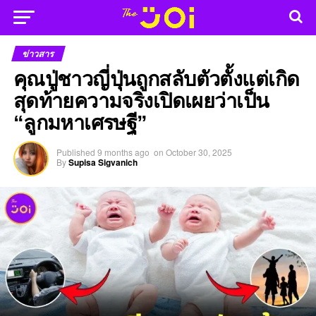
ข่าวสาร
คุณปู่ชาวญี่ปุ่นถูกสลับตัวตั้งแต่เกิด
สุดท้ายความจริงเปิดเผยว่าเป็น
“ลูกมหาเศรษฐี”
Published
9 months ago
on
October 30, 2025
By
Supisa Sigvanich