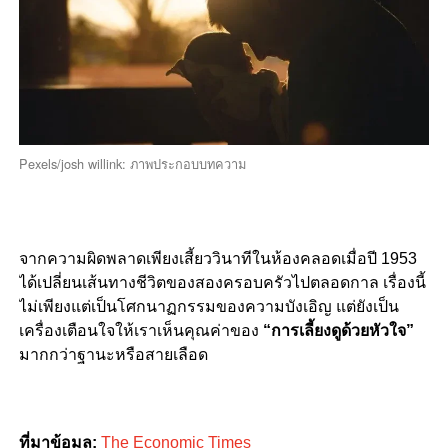
Pexels/josh willink: ภาพประกอบบทความ
จากความผิดพลาดเพียงเสี้ยววินาทีในห้องคลอดเมื่อปี 1953
ได้เปลี่ยนเส้นทางชีวิตของสองครอบครัวไปตลอดกาล เรื่องนี้
ไม่เพียงแต่เป็นโศกนาฏกรรมของความบังเอิญ แต่ยังเป็น
เครื่องเตือนใจให้เราเห็นคุณค่าของ
“การเลี้ยงดูด้วยหัวใจ”
มากกว่าฐานะหรือสายเลือด
ที่มาข้อมูล:
The Economic Times