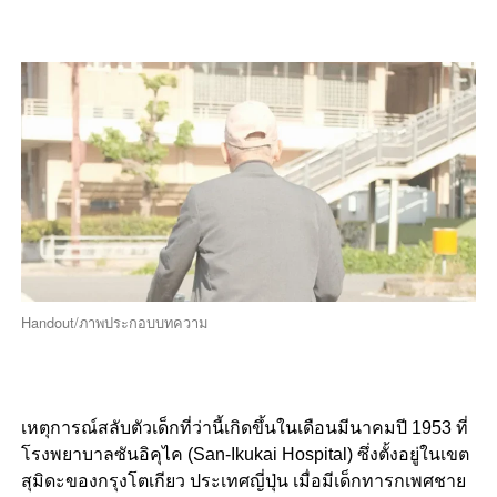
Handout/ภาพประกอบบทความ
เหตุการณ์สลับตัวเด็กที่ว่านี้เกิดขึ้นในเดือนมีนาคมปี 1953 ที่
โรงพยาบาลซันอิคุไค (San-Ikukai Hospital) ซึ่งตั้งอยู่ในเขต
สุมิดะของกรุงโตเกียว ประเทศญี่ปุ่น เมื่อมีเด็กทารกเพศชาย