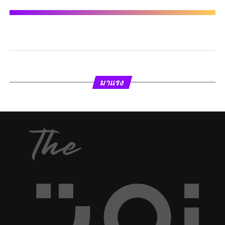
มาแรง