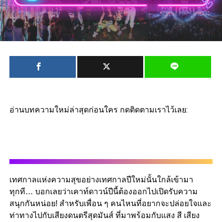
อ่านบทความใหม่ล่าสุดก่อนใคร กดติดตามเราไว้เลย:
เทศกาลแห่งความสุขอย่างเทศกาลปีใหม่นั้นใกล้เข้ามา
ทุกที… บอกเลยว่าเคาท์ดาวน์ปีนี้ต้องออกไปเปิดรับความ
สนุกกันหน่อย! สำหรับเพื่อน ๆ คนไหนที่อยากจะปล่อยใจและ
ท่าทางไปกับเสียงดนตรีสุดมันส์ ที่มาพร้อมกับแสง สี เสียง