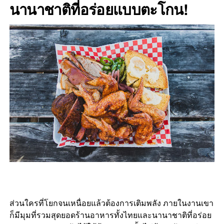
นานาชาติที่อร่อยแบบตะโกน!
ส่วนใครที่โยกจนเหนื่อยแล้วต้องการเติมพลัง ภายในงานเขา
ก็มีมุมที่รวมสุดยอดร้านอาหารทั้งไทยและนานาชาติที่อร่อย