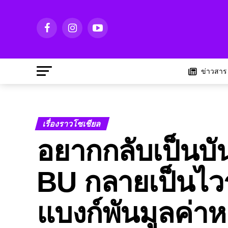
ข่าวสาร
เรื่องราวโซเชียล
อยากกลับเป็นบัน
BU กลายเป็นไวรั
แบงก์พันมูลค่าห