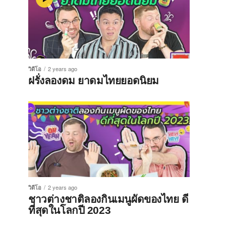
วิดีโอ
2 years ago
ฝรั่งลองดม ยาดมไทยยอดนิยม
วิดีโอ
2 years ago
ชาวต่างชาติลองกินเมนูผัดของไทย ดี
ที่สุดในโลกปี 2023