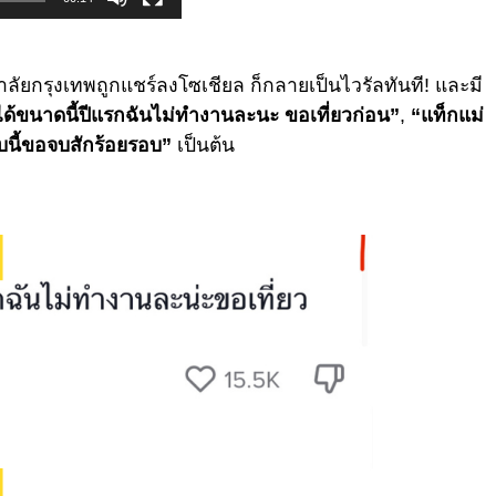
ยกรุงเทพถูกแชร์ลงโซเชียล ก็กลายเป็นไวรัลทันที! และมี
ได้ขนาดนี้ปีแรกฉันไม่ทำงานละนะ ขอเที่ยวก่อน”
,
“แท็กแม่
บนี้ขอจบสักร้อยรอบ”
เป็นต้น