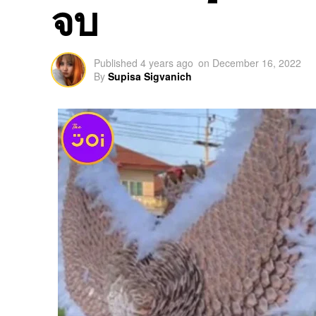
จบ
Published
4 years ago
on
December 16, 2022
By
Supisa Sigvanich