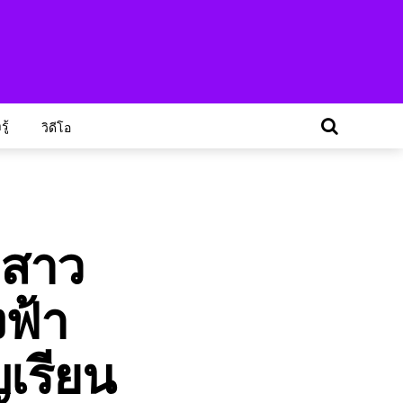
ู้
วิดีโอ
ตสาว
ฟ้า
ญเรียน