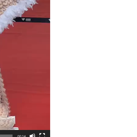
00:14