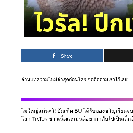
Share
อ่านบทความใหม่ล่าสุดก่อนใคร กดติดตามเราไว้เลย:
ไม่ใหญ่แน่นะวิ! บัณฑิต BU ได้รับของขวัญเรียนจ
โลก TikTok ชาวเน็ตแห่เมนต์อยากกลับไปเป็นเด็กอี