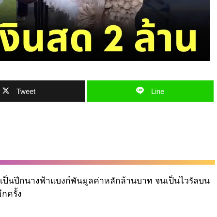
Tweet
Line
บเป็นปีกนางฟ้าแบงก์พันมูลค่าหลักล้านบาท จนเป็นไวรัลบน
กครั้ง