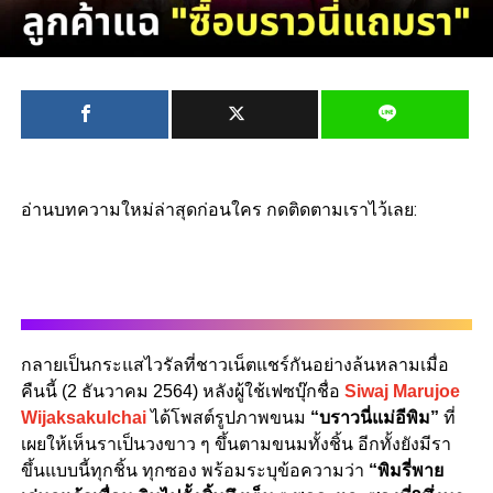
อ่านบทความใหม่ล่าสุดก่อนใคร กดติดตามเราไว้เลย:
กลายเป็นกระแสไวรัลที่ชาวเน็ตแชร์กันอย่างล้นหลามเมื่อ
คืนนี้ (2 ธันวาคม 2564) หลังผู้ใช้เฟซบุ๊กชื่อ
Siwaj Marujoe
Wijaksakulchai
ได้โพสต์รูปภาพขนม
“บราวนี่แม่อีพิม”
ที่
เผยให้เห็นราเป็นวงขาว ๆ ขึ้นตามขนมทั้งชิ้น อีกทั้งยังมีรา
ขึ้นแบบนี้ทุกชิ้น ทุกซอง พร้อมระบุข้อความว่า
“พิมรี่พาย