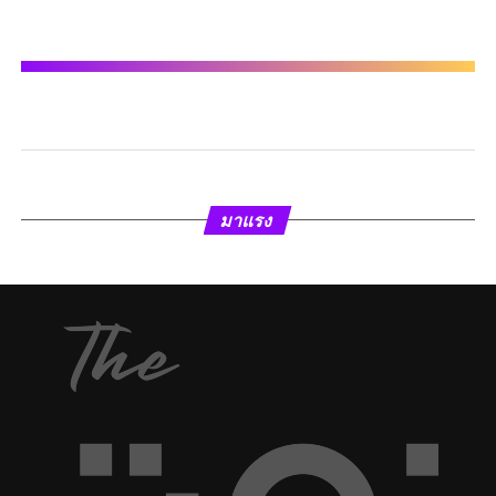
มาแรง