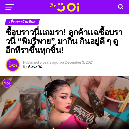
เรื่องราวโซเชียล
ซื้อบราวนี่แถมรา! ลูกค้าแฉซื้อบรา
วนี่ “พิมรี่พาย” มากิน กินอยู่ดี ๆ ดู
อีกทีราขึ้นทุกชิ้น!
Published
5 years ago
on
December 3, 2021
By
Alxcx W.