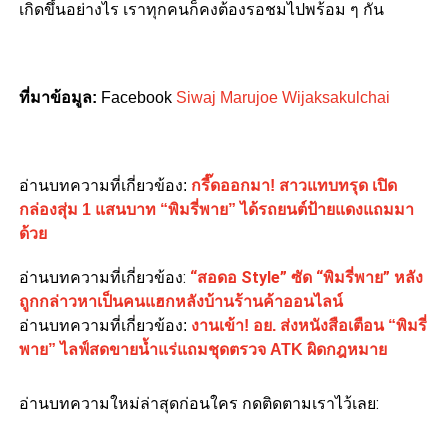
เกิดขึ้นอย่างไร เราทุกคนก็คงต้องรอชมไปพร้อม ๆ กัน
ที่มาข้อมูล:
Facebook
Siwaj Marujoe Wijaksakulchai
อ่านบทความที่เกี่ยวข้อง:
กรี๊ดออกมา! สาวแทบทรุด เปิด
กล่องสุ่ม 1 แสนบาท “พิมรี่พาย” ได้รถยนต์ป้ายแดงแถมมา
ด้วย
อ่านบทความที่เกี่ยวข้อง:
“สอดอ Style” ซัด “พิมรี่พาย” หลัง
ถูกกล่าวหาเป็นคนแฮกหลังบ้านร้านค้าออนไลน์
อ่านบทความที่เกี่ยวข้อง:
งานเข้า! อย. ส่งหนังสือเตือน “พิมรี่
พาย” ไลฟ์สดขายน้ำแร่แถมชุดตรวจ ATK ผิดกฎหมาย
อ่านบทความใหม่ล่าสุดก่อนใคร กดติดตามเราไว้เลย: