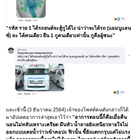
“รหัส รวย 1 ได้รถยนต์จะสู้กูได้ไง น่าว่าจะได้รถ (แอมบูแลน
ซ์) ละ ได้คนเดียว ยืน 1 กูคนเดียวเท่านั้น กูคือผู้ชนะ”
และเช้านี้ (3 ธันวาคม 2564) เจ้าของโพสต์คนดังกล่าวก็ได้
มาอัปเดตอาการล่าสุดเอาไว้ว่า
“อาการตอนนี้ก็คือเมื่อคืน
นอนไม่หลับเพราะเครียด มึนหัว น้ำลายยังเหนียวหายใจไม่
ออกแบบเคยน้ำว่าวเข้าคอปะ ฟิวนั้น ขี้ยังแตกกรุบแต่ไม่แรง