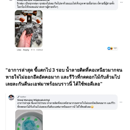
“อาการล่าสุด ขี้แตกไป 3 รอบ น้ำลายติดที่คอเหนียวมากจน
หายใจไม่ออกอึดอัดคอมาก และรีวิวที่กดดอกไม้กับส้วมไป
เลยละกันดีนะเอฟมาพร้อมบราวนี่ ได้ใช้พอดีเลอ”