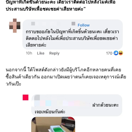
ปัญหาที่เกิดขึ้นด้วยนะคะ เดี๋ยวเราติดต่อไปหลังไมค์เพื่อ
ประสานบริษัทเพื่อชดเชยค่าเสียหายค่ะ”
นอกจากนี้ ใต้โพสต์ดังกล่าวยังมีผู้บริโภคอีกหลายคนที่เคย
ซื้อสินค้าเดียวกัน ออกมาเปิดเผยว่าตนก็เคยเจอเหตุการณ์เดีย
วกันเป๊ะ