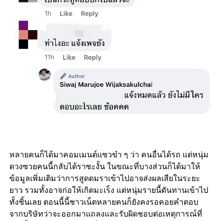
หลายคนก็ได้มาคอมเมนต์แซวขำ ๆ ว่า คนอื่นได้รถ แต่หนุ่ม
ดวงซวยคนนี้กลับได้ราซะงั้น ในขณะที่บางส่วนก็ได้มาให้
ข้อมูลเพิ่มเติมว่าการสูดดมราเข้าไปอาจส่งผลเสียในระยะ
ยาว รวมทั้งอาจก่อให้เกิดมะเร็ง แต่หนุ่มรายนี้ดันทานเข้าไป
ทั้งชิ้นเลย ตอนนี้นี้ชาวเน็ตหลายคนก็ยังคงรอคอยคำตอบ
จากบริษัทว่าจะออกมาแถลงและรับผิดชอบต่อเหตุการณ์ที่