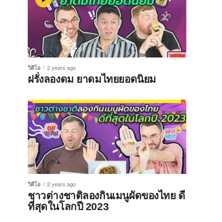
วิดีโอ
2 years ago
ฝรั่งลองดม ยาดมไทยยอดนิยม
วิดีโอ
2 years ago
ชาวต่างชาติลองกินเมนูผัดของไทย ดี
ที่สุดในโลกปี 2023