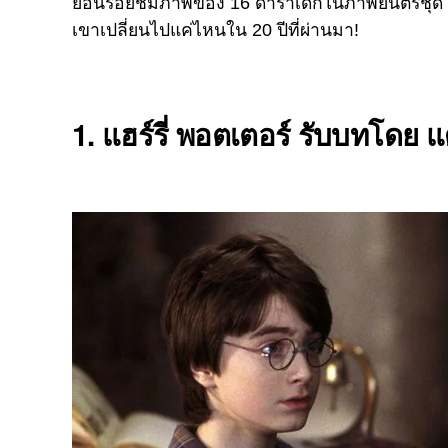
ย้อนรอยชมภาพของ 16 ดาราเด็กในภาพยนตร์ชุด
เขาเปลี่ยนไปแค่ไหนใน 20 ปีที่ผ่านมา!
1. แฮร์รี่ พอตเตอร์ รับบทโดย 