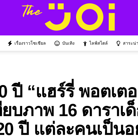
เรื่องราวโซเชียล
บันเทิง
ไลฟ์สไตล์
สาระน่าร
ี “แฮร์รี่ พอตเตอร
ทียบภาพ 16 ดาราเด
 20 ปี แต่ละคนเป็นอ