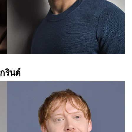
 กรินต์