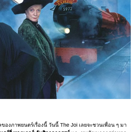
งภาพยนตร์เรื่องนี้ วันนี้ The Joi เลยจะชวนเพื่อน ๆ มา