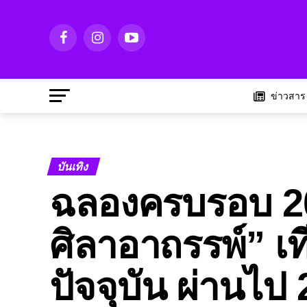
ข่าวสาร
บันเทิง
ฉลองครบรอบ 20 ป
ศิลาอาถรรพ์” เ
ปัจจุบัน ผ่านไป