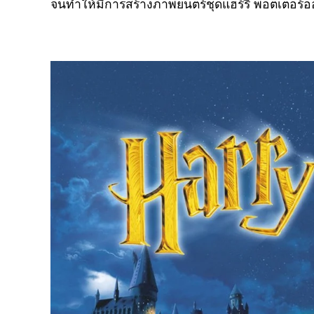
จนทำให้มีการสร้างภาพยนตร์ชุดแฮร์รี่ พอตเตอร์อ