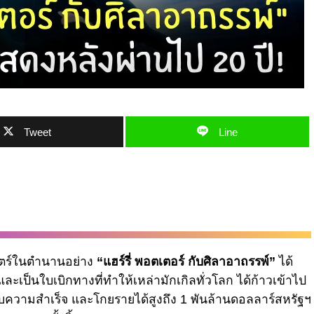
Tweet
Line
ยนตร์ในตำนานอย่าง
“แฮร์รี่ พอตเตอร์ กับศิลาอาถรรพ์”
ได้
เป็นใบเบิกทางที่ทำให้เหล่ามักเกิลทั่วโลก ได้ก้าวเข้าไป
บความสำเร็จ และโกยรายได้สูงถึง 1 พันล้านดอลลาร์สหรัฐฯ