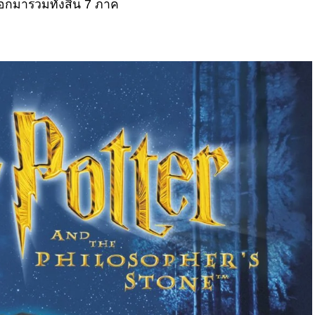
อกมารวมทั้งสิ้น 7 ภาค