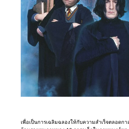
เพื่อเป็นการเฉลิมฉลองให้กับความสำเร็จตลอดกาลขอ