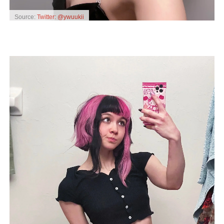
Source:
Twitter: @ywuukii