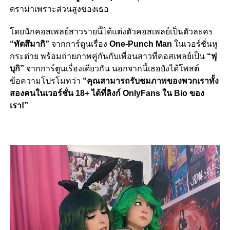
ดราม่าเพราะส่วนสูงของเธอ
โดยนักคอสเพลย์สาวรายนี้ได้แต่งตัวคอสเพลย์เป็นตัวละคร
“ทัตสึมากิ”
จากการ์ตูนเรื่อง
One-Punch Man
ในเวอร์ชั่นหู
กระต่าย พร้อมถ่ายภาพคู่กันกับเพื่อนสาวที่คอสเพลย์เป็น
“ฟุ
บุกิ”
จากการ์ตูนเรื่องเดียวกัน นอกจากนี้เธอยังได้โพสต์
ข้อความโปรโมทว่า
“คุณสามารถรับชมภาพของพวกเราทั้ง
สองคนในเวอร์ชั่น 18+ ได้ที่ลิงก์ OnlyFans ใน Bio ของ
เรา!”