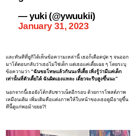
— yuki (@ywuukii)
January 31, 2023
และทันทีที่ยูกิได้เห็นข้อความเหล่านี้ เธอก็เดือดปุด ๆ จนออก
มาโต้ตอบกลับว่าเธอไม่ใช่เด็ก แต่เธอแค่เตี้ยเฉย ๆ โดยระบุ
ข้อความว่า
“ฉันขอโทษแล้วกันนะที่เตี้ย เพิ่งรู้ว่ามีแค่เด็ก
เท่านั้นที่ตัวเตี้ยได้ ฉันผิดเองแหละ เดี๋ยวจะรีบสูงขึ้นนะ”
นอกจากนี้เธอยังโต้กลับชาวเน็ตอีกรอบ ด้วยการโพสต์ภาพ
เหมือนเดิม เพิ่มเติมคือแต่งภาพให้ใบหน้าของเธอดูมีอายุขึ้น
ทีนี้ดูแก่พอม้ายยย?!