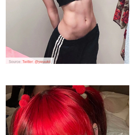
Source:
Twitter: @ywuukii