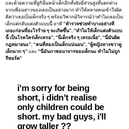
และด้วยความที่ยูกินั้นหน้าเด็กอีกทั้งยังมีส่วนสูงที่แตกต่าง
จากเพื่อนสาวของเธอเป็นอย่างมาก ทำให้หลายคนเข้าใจผิด
คิดว่าเธอเป็นเด็กจริง ๆ พร้อมวิพากษ์วิจารณ์ว่าทำไมเธอเป็น
เด็กแต่กลับแต่งตัวแบบนี้ อาทิ
“ตำรวจช่วยทำบางอย่างที
เถอะก่อนที่อะไรร้าย ๆ จะเกิดขึ้น”
,
“ทำไมให้เด็กแต่งตัวแบบ
นี้ เป็นโรคใคร่เด็กเหรอ”
,
“นี่เด็กจริง ๆ เหรอเนี่ย”
,
“นี่มันผิด
กฎหมายนะ”
,
“คนที่สองเป็นเด็กแน่นอน”
,
“ผู้หญิงทางขวาดู
เด็กมาก ๆ”
และ
“นี่มันภาพอนาจารของเด็กนะ ทำไมไม่ถูก
รีพอร์ต”
i’m sorry for being
short, i didn’t realise
only children could be
short. my bad guys, i’ll
grow taller ??