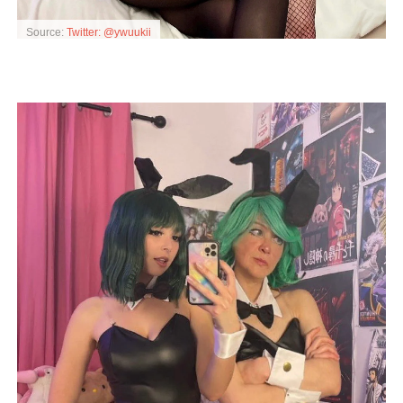
Source:
Twitter: @ywuukii