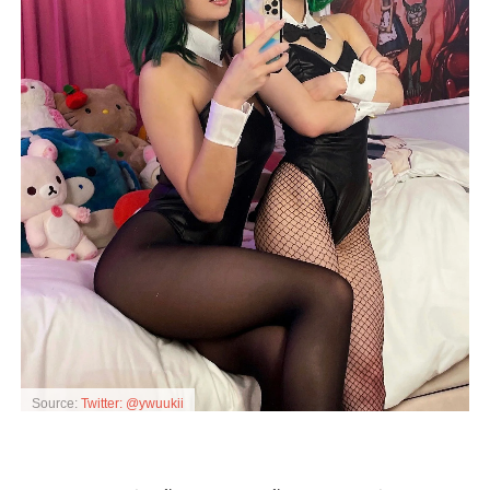
Source:
Twitter: @ywuukii