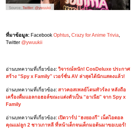
Source:
Twitter: @ywuukii
ที่มาข้อมูล:
Facebook
Ophtus
,
Crazy for Anime Trivia
,
Twitter
@ywuukii
อ่านบทความที่เกี่ยวข้อง:
วิจารณ์หนัก! CosDeluxe ประกาศ
สร้าง “Spy x Family” เวอร์ชั่น AV ล่าสุดได้นักแสดงแล้ว!
อ่านบทความที่เกี่ยวข้อง:
สาวคอสเพลย์โดนทัวร์ลง หลังถือ
เครื่องดื่มแอลกอฮอล์ขณะแต่งตัวเป็น “อาเนีย” จาก Spy x
Family
อ่านบทความที่เกี่ยวข้อง:
เปิดวาร์ป “ฮงยองกี” เน็ตไอดอล
คุณแม่ลูก 2 ชาวเกาหลี ที่หน้าเด็กจนเด็กมอต้นมาขอเบอร์!