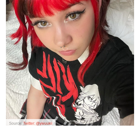
Source:
Twitter: @ywuukii