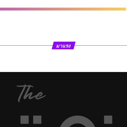
มาแรง