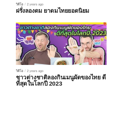
วิดีโอ
2 years ago
ฝรั่งลองดม ยาดมไทยยอดนิยม
วิดีโอ
2 years ago
ชาวต่างชาติลองกินเมนูผัดของไทย ดี
ที่สุดในโลกปี 2023