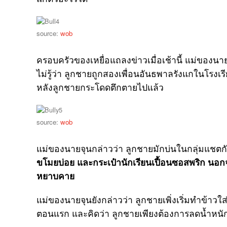
source:
wob
ครอบครัวของเหยื่อแถลงข่าวเมื่อเช้านี้ แม่ของ
ไม่รู้ว่า ลูกชายถูกสองเพื่อนอันธพาลรังแกในโรงเ
หลังลูกชายกระโดดตึกตายไปแล้ว
source:
wob
แม่ของนายจุนกล่าวว่า ลูกชายมักบ่นในกลุ่มแชตกับ
ขโมยบ่อย และกระเป๋านักเรียนเปื้อนซอสพริก นอกจ
หยาบคาย
แม่ของนายจุนยังกล่าวว่า ลูกชายเพิ่งเริ่มทำข้าวใส
ตอนแรก และคิดว่า ลูกชายเพียงต้องการลดน้ำหนั