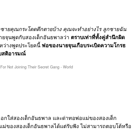
กชายคุณกระโดดตึกตายบ้าง คุณจะทำอย่างไร ลูกชายฉัน
ายจุนพูดกับสองเด็กอันธพาลว่า
ตราบเท่าที่ทั้งคู่สำนึกผิด
หว่างพูดประโยคนี้
พ่อของนายจุนเกือบระเบิดความโกรธ
บสติอารมณ์
อกใส่สองเด็กอันธพาล และด่าทอพ่อแม่ของสองเด็ก
่อแม่ของสองเด็กอันธพาลได้แต่รับฟัง ไม่สามารถตอบโต้หรือ