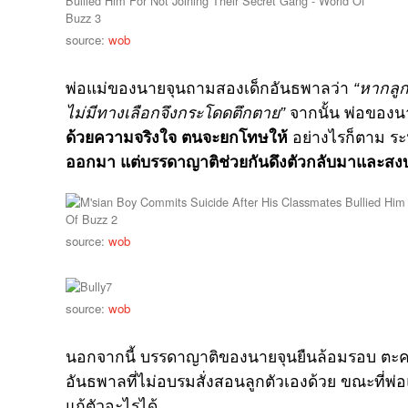
source:
wob
พ่อแม่ของนายจุนถามสองเด็กอันธพาลว่า
“หากลู
ไม่มีทางเลือกจึงกระโดดตึกตาย”
จากนั้น พ่อของน
ด้วยความจริงใจ ตนจะยกโทษให้
อย่างไรก็ตาม ระ
ออกมา แต่บรรดาญาติช่วยกันดึงตัวกลับมาและสง
source:
wob
source:
wob
นอกจากนี้ บรรดาญาติของนายจุนยืนล้อมรอบ ตะค
อันธพาลที่ไม่อบรมสั่งสอนลูกตัวเองด้วย ขณะที่พ
แก้ตัวอะไรได้