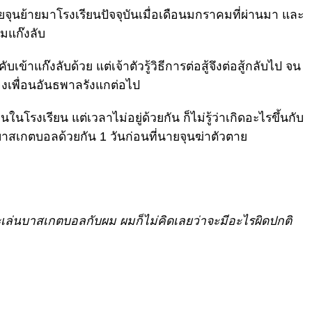
ยจุนย้ายมาโรงเรียนปัจจุบันเมื่อเดือนมกราคมที่ผ่านมา และ
วมแก๊งลับ
เข้าแก๊งลับด้วย แต่เจ้าตัวรู้วิธีการต่อสู้จึงต่อสู้กลับไป จน
องเพื่อนอันธพาลรังแกต่อไป
นโรงเรียน แต่เวลาไม่อยู่ด้วยกัน ก็ไม่รู้ว่าเกิดอะไรขึ้นกับ
บาสเกตบอลด้วยกัน 1 วันก่อนที่นายจุนฆ่าตัวตาย
าจะเล่นบาสเกตบอลกับผม ผมก็ไม่คิดเลยว่าจะมีอะไรผิดปกติ