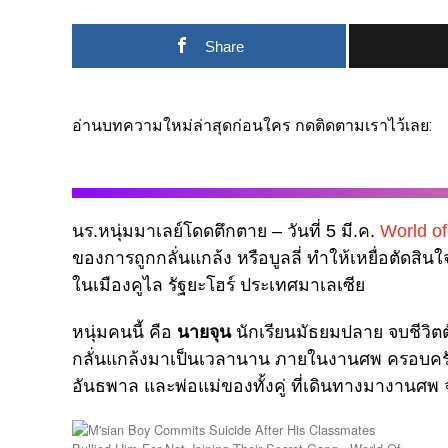
Share
อ่านบทความใหม่ล่าสุดก่อนใคร กดติดตามเราไว้เลย:
นร.หนุ่มมาเลย์โดดตึกตาย – วันที่ 5 มี.ค.
World of
ของการถูกกลั่นแกล้ง หรือบูลลี่ ทำให้เหยื่อตัดส
ในเมืองคูไล รัฐยะโฮร์ ประเทศมาเลเซีย
หนุ่มคนนี้ คือ
นายจุน
นักเรียนมัธยมปลาย จบชีวิตตัว
กลั่นแกล้งมาเป็นเวลานาน ภายในงานศพ ครอบครัว
อันธพาล และพ่อแม่ของทั้งคู่ ที่เดินทางมางานศพ