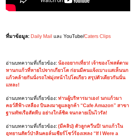
ที่มาข้อมูล:
Daily Mail
และ YouTube/
Caters Clips
อ่านบทความที่เกี่ยวข้อง:
น้องอยากเที่ยว! เจ้าของโพสต์ตาม
หานกแก้วที่หายไปจากเกียวโต ก่อนมีคนแจ้งเบาะแสเห็นนก
แก้วคล้ายกันนั่งรถไฟมุ่งหน้าไปโตเกียว สรุปตัวเดียวกันนั่น
แหละ!
อ่านบทความที่เกี่ยวข้อง:
ท่านผู้บริหารมาเอง! นกแก้วมา
คอว์สีฟ้า-เหลือง บินลงมาดูแลลูกค้า “Cafe Amazon” สาขา
ฐานทัพเรือสัตหีบ อย่างใกล้ชิด จนกลายเป็นไวรัล!
อ่านบทความที่เกี่ยวข้อง:
(มีคลิป) ตัวลูกควีนบี! นกแก้วใน
อุทยานสัตว์ป่าลินคอล์นเชียร์โชว์ร้องเพลง “If I Were a