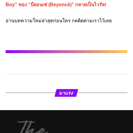
Boy” ของ “บียอนเซ่ (Beyoncé)” กลายเป็นไวรัล!
อ่านบทความใหม่ล่าสุดก่อนใคร กดติดตามเราไว้เลย:
มาแรง