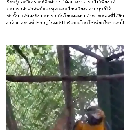
เรียนรู้และวิเคราะห์สิ่งต่าง ๆ ได้อย่างรวดเร็ว ไม่เพียงแต่
สามารถจำคำศัพท์และพูดลอกเลียนเสียงของมนุษย์ได้
เท่านั้น แต่น้องยังสามารถเต้นโยกคอตามจังหวะเพลงที่ได้ยิน
อีกด้วย อย่างที่ปรากฏในคลิปไวรัลบนโลกโซเชียลในขณะนี้!