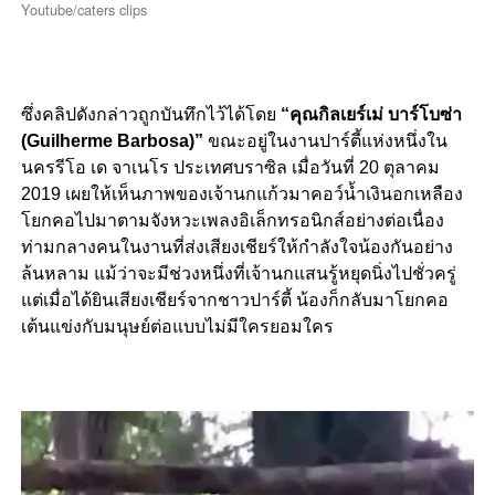
Youtube/caters clips
ซึ่งคลิปดังกล่าวถูกบันทึกไว้ได้โดย
“คุณกิลเยร์เม่ บาร์โบซ่า
(Guilherme Barbosa)”
ขณะอยู่ในงานปาร์ตี้แห่งหนึ่งใน
นครรีโอ เด จาเนโร ประเทศบราซิล เมื่อวันที่ 20 ตุลาคม
2019 เผยให้เห็นภาพของเจ้านกแก้วมาคอว์น้ำเงินอกเหลือง
โยกคอไปมาตามจังหวะเพลงอิเล็กทรอนิกส์อย่างต่อเนื่อง
ท่ามกลางคนในงานที่ส่งเสียงเชียร์ให้กำลังใจน้องกันอย่าง
ล้นหลาม แม้ว่าจะมีช่วงหนึ่งที่เจ้านกแสนรู้หยุดนิ่งไปชั่วครู่
แต่เมื่อได้ยินเสียงเชียร์จากชาวปาร์ตี้ น้องก็กลับมาโยกคอ
เต้นแข่งกับมนุษย์ต่อแบบไม่มีใครยอมใคร