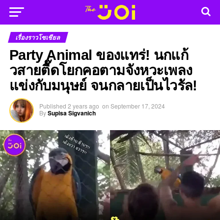
เรื่องราวโซเชียล
Party Animal ของแทร่! นกแก้
วสายตื๊ดโยกคอตามจังหวะเพลง
แข่งกับมนุษย์ จนกลายเป็นไวรัล!
Published
2 years ago
on
September 17, 2024
By
Supisa Sigvanich