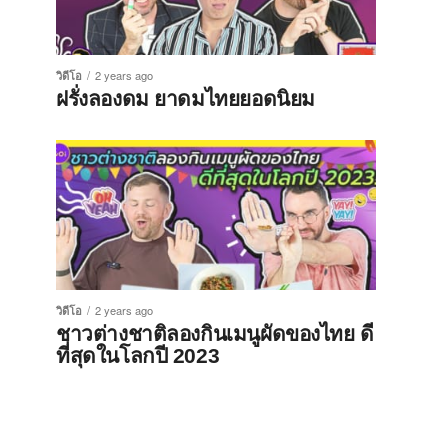
วิดีโอ
2 years ago
ฝรั่งลองดม ยาดมไทยยอดนิยม
วิดีโอ
2 years ago
ชาวต่างชาติลองกินเมนูผัดของไทย ดี
ที่สุดในโลกปี 2023