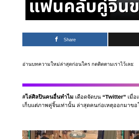
Share
อ่านบทความใหม่ล่าสุดก่อนใคร กดติดตามเราไว้เลย:
#ไล่ศิลปินคนอื่นทำไม
เดือดจัดบน
“Twitter”
เมื่
เก็บแต่ภาพคู่จิ้นเท่านั้น ล่าสุดคนก่อเหตุออกมาข