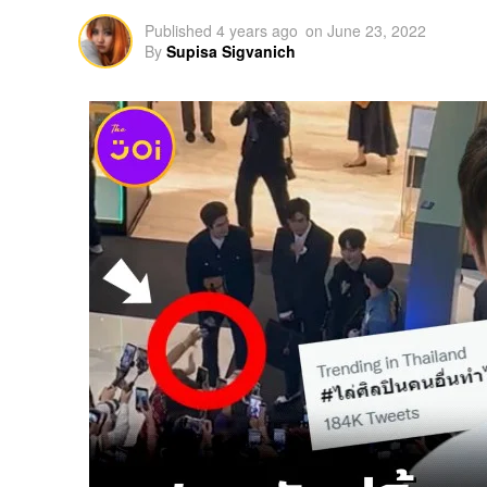
Published
4 years ago
on
June 23, 2022
By
Supisa Sigvanich