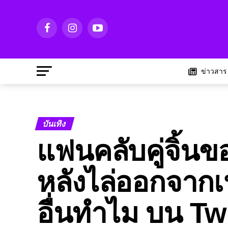
ข่าวสาร
บันเทิง
แฟนคลับคู่จิ้น
หลังไล่ออกจากเ
อื่นทำไม บน Twi