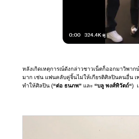
หลังเกิดเหตุการณ์ดังกล่าวชาวเน็ตก็ออกมาวิพากษ
มาก เช่น แฟนคลับคู่จิ้นไม่ให้เกียรติศิลปินคนอื่น 
ทำให้ศิลปิน (
“ต่อ ธนภพ”
และ
“บลู
พงศ์ทิวัตถ์
“
) 