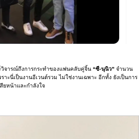
์วิจารณ์ถึงการกระทำของแฟนคลับคู่จิ้น
“ซี-นุนิว”
จำนวน
เพราะนี่เป็นงานอีเวนต์รวม ไม่ใช่งานเฉพาะ อีกทั้ง ยังเป็นการ
เสียหน้าและกำลังใจ