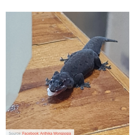
Source:
Facebook: Anthika Wongsopa