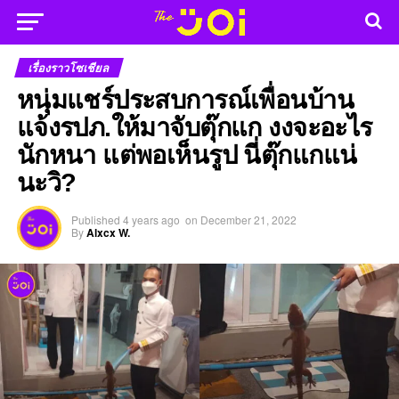
เรื่องราวโซเชียล
หนุ่มแชร์ประสบการณ์เพื่อนบ้าน
แจ้งรปภ.ให้มาจับตุ๊กแก งงจะอะไร
นักหนา แต่พอเห็นรูป นี่ตุ๊กแกแน่
นะวิ?
Published
4 years ago
on
December 21, 2022
By
Alxcx W.