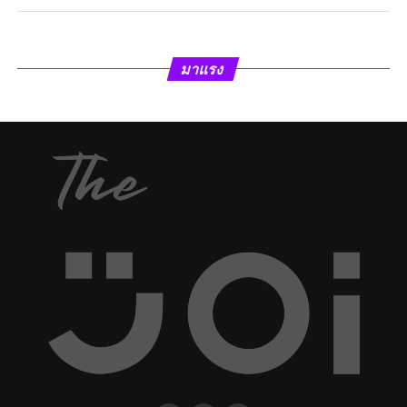
มาแรง