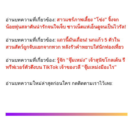
อ่านบทความที่เกี่ยวข้อง:
สาวแชร์ภาพเลี้ยง “โข่ง” จิ้งจก
น้อยหุ่นสลาตันน่ารักจนใจเจ็บ ชาวเน็ตแห่เอ็นดูจนเป็นไวรัล!
อ่านบทความที่เกี่ยวข้อง:
แถวนี้มันเถื่อน! นกแก้ว 5 ตัวใน
สวนสัตว์ถูกจับแยกจากพวก หลังรัวคำหยาบใส่นักท่องเที่ยว
อ่านบทความที่เกี่ยวข้อง:
รู้จัก “จุ๊มเหม่ง” เจ้าสุนัขโกลเด้น รี
ทรีฟเวอร์ตัวตึงบน TikTok เจ้าของวลี “จุ๊มเหม่งมีอะไร”
อ่านบทความใหม่ล่าสุดก่อนใคร กดติดตามเราไว้เลย: