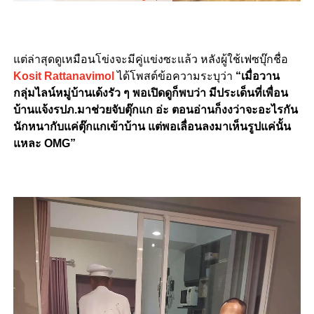
แต่ล่าสุดดูเหมือนโข่งจะมีคู่แข่งซะแล้ว หลังผู้ใช้เฟซบุ๊กชื่อ
Kosit Rattanavimol
ได้โพสต์ข้อความระบุว่า
“เมื่อวาน
กลุ่มไลน์หมู่บ้านเด้งรัว ๆ พอเปิดดูก็พบว่า มีประเด็นที่เพื่อน
บ้านแจ้งรปภ.มาช่วยจับตุ๊กแก อ่ะ ตอนอ่านก็งงว่าจะอะไรกัน
นักหนากับแค่ตุ๊กแกเข้าบ้าน แต่พอเลื่อนลงมาเห็นรูปแค่นั้น
แหละ OMG”