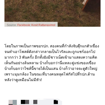
Source:
Facebook: Kosit Rattanavimol
โดยในภาพเป็นภาพขอรปภ. สองคนที่กำลังจับตุ๊กแกตัวเขื่อง
จนทำเอาโพสต์ดังกล่าวกลายเป็นไวรัลและถูกแชร์ออกไป
มากกว่า 3 พันครั้ง อีกทั้งยังมีชาวเน็ตเข้ามาแสดงความคิด
เห็นกันอย่างล้นหลาม บ้างก็บอกว่านี่แหละคู่แข่งของเขื่อง
บ้างก็บอกว่าไซส์นี้ขายได้เป็นแสน บ้างก็ว่าอาจจะดูตัวใหญ่
เพราะมุมกล้อง ในขณะที่บางคนหลุดโฟกัสไปที่รปภ.ด้าน
หลังว่าดูเหมือนไม่มีหัว!