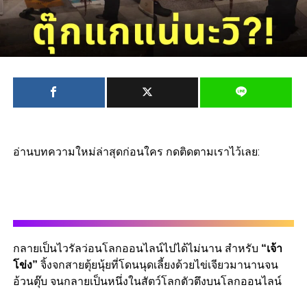
อ่านบทความใหม่ล่าสุดก่อนใคร กดติดตามเราไว้เลย:
กลายเป็นไวรัลว่อนโลกออนไลน์ไปได้ไม่นาน สำหรับ
“เจ้า
โข่ง”
จิ้งจกสายตุ้ยนุ้ยที่โดนนุดเลี้ยงด้วยไข่เจียวมานานจน
อ้วนตุ๊บ จนกลายเป็นหนึ่งในสัตว์โลกตัวตึงบนโลกออนไลน์