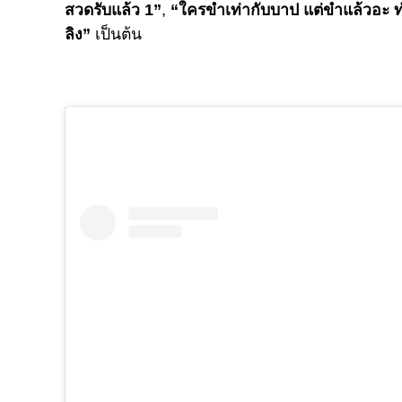
สวดรับแล้ว 1”
,
“ใครขำเท่ากับบาป แต่ขำแล้วอะ ท
ลิง”
เป็นต้น