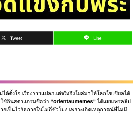
Tweet
Line
ได้ตั้งใจ เรื่องราวแปลกแต่จริงจึงโผล่มาให้โลกโซเชียลได้
ู้ใช้อินสตาแกรมชื่อว่า
“orientaumemes”
ได้เผยแพร่คลิป
ยเป็นไวรัลภายในไม่กี่ชั่วโมง เพราะเกิดเหตุการณ์ที่ไม่มี