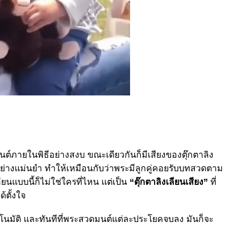
์ภายในพิธีอย่างสงบ ขณะเดียวกันก็มีเสียงของตุ๊กตาลิง
่างแม่นยำ ทำให้เหมือนกับว่าพระมีลูกคู่คอยรับบทสวดตาม
ียนแบบนี้ก็ไม่ใช่ใครที่ไหน แต่เป็น
“ตุ๊กตาลิงเลียนเสียง”
ที่
้ตั้งใจ
อัตโนมัติ และทันทีที่พระสวดมนต์แต่ละประโยคจบลง มันก็จะ