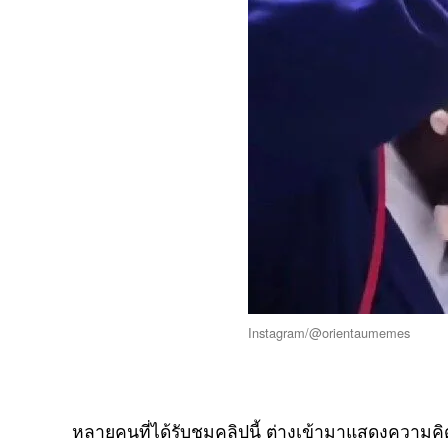
Instagram/@orientaumemes
หลายคนที่ได้รับชมคลิปนี้ ต่างเข้ามาแสดงความค