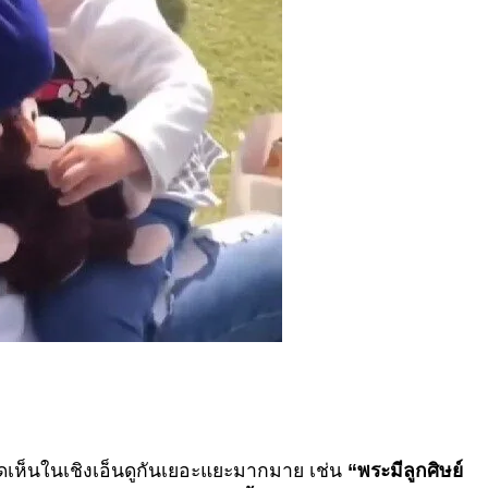
ิดเห็นในเชิงเอ็นดูกันเยอะแยะมากมาย เช่น
“พระมีลูกศิษย์