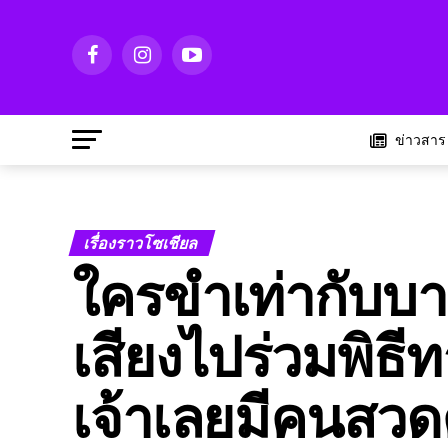
ข่าวสาร
เรื่องราวโซเชียล
ใครขำเท่ากับบาป
เสียงไปร่วมพิธ
เจ้าเลยมีคนสวดคู