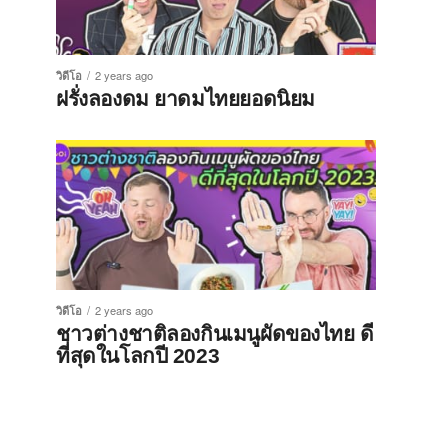
วิดีโอ
2 years ago
ฝรั่งลองดม ยาดมไทยยอดนิยม
วิดีโอ
2 years ago
ชาวต่างชาติลองกินเมนูผัดของไทย ดี
ที่สุดในโลกปี 2023