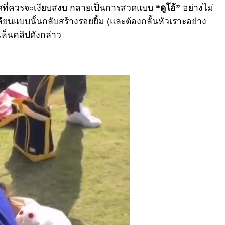
าศที่ควรจะเงียบสงบ กลายเป็นการสวดแบบ
“ดูโอ้”
อย่างไม่
ียนแบบนั้นกลับสร้างรอยยิ้ม (และต้องกลั้นหัวเราะอย่าง
เห็นคลิปดังกล่าว