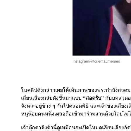
Instagram/@orientaumemes
ในคลิปดังกล่าวเผยให้เห็นภาพของพระกำลังสวดมนต
เลียนเสียงกลับดังขึ้นมาแบบ
“สอดรับ”
กับบทสวดอย
จังหวะอยู่ข้าง ๆ กันไปตลอดพิธี และเจ้าของเสียงเล
หนูน้อยคนหนึ่งเผลอถือเข้ามาร่วมงานด้วยโดยไม่ได
เจ้าตุ๊กตาลิงตัวนี้ดูเหมือนจะเปิดโหมดเลียนเสียง