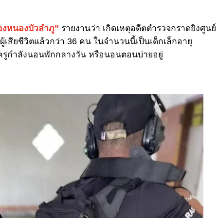
ืองหนองบัวลำภู”
รายงานว่า เกิดเหตุอดีตตำรวจกราดยิงศูนย์
ู้เสียชีวิตแล้วกว่า 36 คน ในจำนวนนี้เป็นเด็กเล็กอายุ
ครูกำลังนอนพักกลางวัน หรือนอนตอนบ่ายอยู่