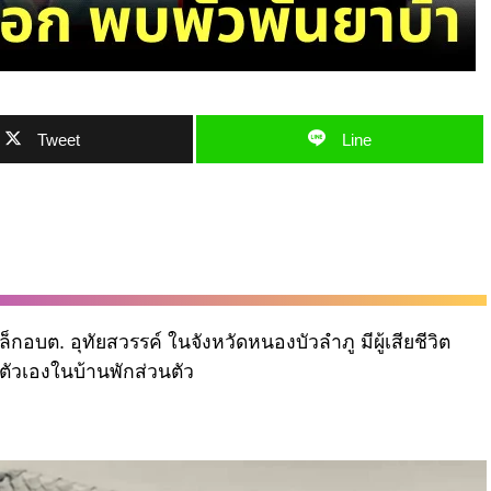
Tweet
Line
็กอบต. อุทัยสวรรค์ ในจังหวัดหนองบัวลำภู มีผู้เสียชีวิต
ัวเองในบ้านพักส่วนตัว