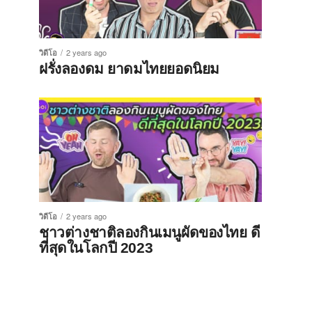
วิดีโอ
2 years ago
ฝรั่งลองดม ยาดมไทยยอดนิยม
วิดีโอ
2 years ago
ชาวต่างชาติลองกินเมนูผัดของไทย ดี
ที่สุดในโลกปี 2023