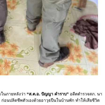
่อในภายหลังว่า
“ส.ต.อ. ปัญญา คำราบ”
อดีตตำรวจสภ. นา
ก่อนปลิดชีพตัวเองด้วยอาวุธปืนในบ้านพัก ทำให้เสียชีวิต