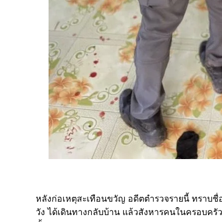
หลังก่อเหตุสะเทือนขวัญ อดีตตำรวจรายนี้ ทราบชื
วัง ได้เดินทางกลับบ้าน แล้วสังหารคนในครอบครัว 