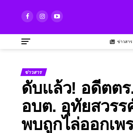
ข่าวสาร
ข่าวสาร
ดับแล้ว! อดีตตร.
อบต. อุทัยสวรรค
พบถูกไล่ออกเพร