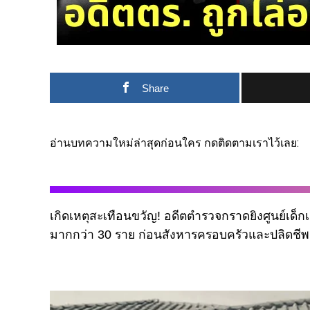
Share
อ่านบทความใหม่ล่าสุดก่อนใคร กดติดตามเราไว้เลย:
เกิดเหตุสะเทือนขวัญ! อดีตตำรวจกราดยิงศูนย์เด็กเล
มากกว่า 30 ราย ก่อนสังหารครอบครัวและปลิดชีพต