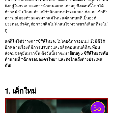
ยังอยู่ในกรอบของการนำเสนอแบบเก่าอยู่ ซึ่งตอนนี้โลกได้
ก้าวหน้าไปไกลแล้ว แม้ว่านักแสดงนำจะแสดงเก่งและเข้าถึง
อารมณ์ของตัวละครมากแค่ไหน แต่หากบทที่เป็นองค์
ประกอบสำคัญต่อการผลิตไม่น่าสนใจ พวกเขาก็เลือกที่จะไม่
ดู
แต่ก็ไม่ใช่ว่าวงการซีรีส์ไทยจะไม่เคยฉีกกรอบนะ
!
ยังมีซีรีส์
อีกหลายเรื่องที่มีการปรับตัวและผลิตคอนเทนต์ที่สะท้อน
สังคมปัจจุบันมากขึ้น ซึ่งวันนี้เราจะมา
ย้อนดู
5
ซีรีส์ไทยระดับ
ตำนานที่
“
ฉีกกรอบละครไทย”
และดังไกลถึงต่างประเทศ
กัน
!
1.
เด็กใหม่