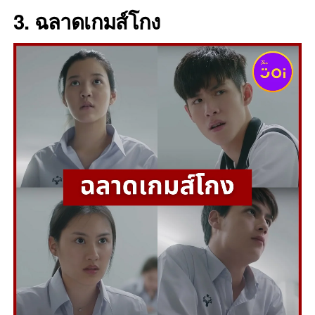
3.
ฉลาดเกมส์โกง