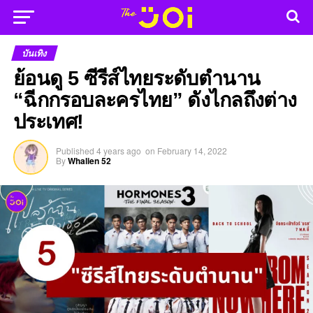
บันเทิง
ย้อนดู 5 ซีรีส์ไทยระดับตำนาน
“ฉีกกรอบละครไทย” ดังไกลถึงต่าง
ประเทศ!
Published
4 years ago
on
February 14, 2022
By
Whalien 52