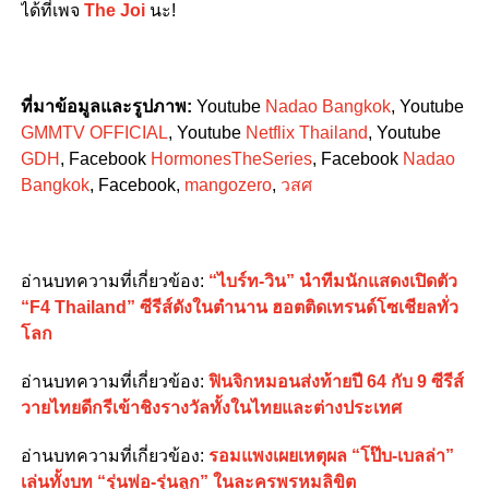
ได้ที่เพจ
The Joi
นะ!
ที่มาข้อมูลและรูปภาพ:
Youtube
Nadao Bangkok
, Youtube
GMMTV OFFICIAL
​​, Youtube
Netflix Thailand
, Youtube
GDH
, Facebook
HormonesTheSeries
, Facebook
Nadao
Bangkok
, Facebook,
mangozero
,
วสศ
อ่านบทความที่เกี่ยวข้อง
:
“ไบร์ท-วิน” นำทีมนักแสดงเปิดตัว
“F4 Thailand” ซีรีส์ดังในตำนาน ฮอตติดเทรนด์โซเชียลทั่ว
โลก
อ่านบทความที่เกี่ยวข้อง
:
ฟินจิกหมอนส่งท้ายปี 64 กับ 9 ซีรีส์
วายไทยดีกรีเข้าชิงรางวัลทั้งในไทยและต่างประเทศ
อ่านบทความที่เกี่ยวข้อง
:
รอมแพงเผยเหตุผล “โป๊บ-เบลล่า”
เล่นทั้งบท “รุ่นพ่อ-รุ่นลูก” ในละครพรหมลิขิต