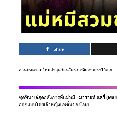
Share
อ่านบทความใหม่ล่าสุดก่อนใคร กดติดตามเราไว้เลย:
ชุดฟินาเล่สุดอลังการที่แม่หมี
“มารายห์ แครี่ (Ma
ออกแบบโดยเจ้าหญิงแฟชั่นของไทย