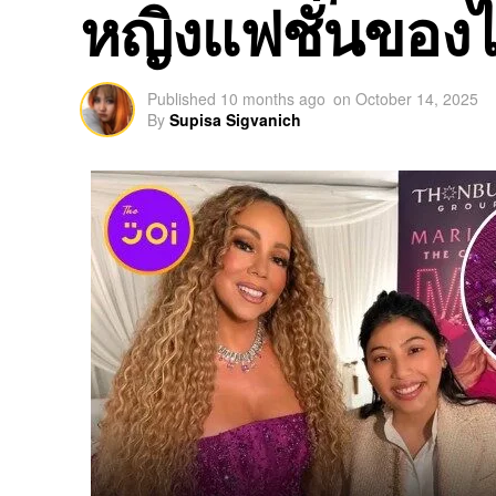
หญิงแฟชั่นของ
Published
10 months ago
on
October 14, 2025
By
Supisa Sigvanich