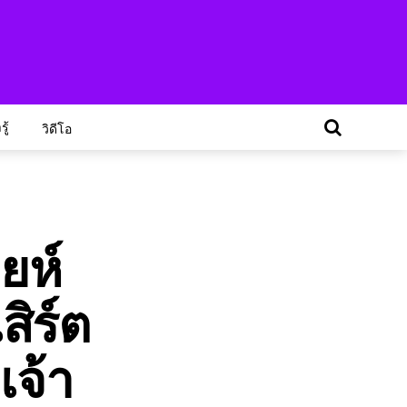
ู้
วิดีโอ
ยห์
สิร์ต
เจ้า