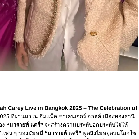
ah Carey Live in Bangkok 2025 – The Celebration of
คม 2025 ที่ผ่านมา ณ อิมแพ็ค ชาเลนเจอร์ ฮอลล์ เมืองทองธานี
ของ
“มารายห์ แครี่”
จะสร้างความประทับอกประทับใจให้
ที่แฟน ๆ ของมัมหมี
“มารายห์ แครี่”
พูดถึงไม่หยุดบนโลกโซ