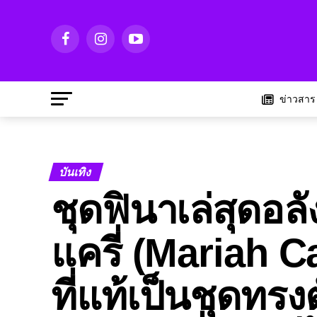
ข่าวสาร
บันเทิง
ชุดฟินาเล่สุดอลั
แครี่ (Mariah C
ที่แท้เป็นชุดท