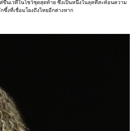
ส่ขึ้นเวทีในโชว์ชุดสุดท้าย ซึ่งเป็นหนึ่งในลุคที่สะท้อนความ
ซึ้งที่เชื่อมโยงถึงไทยอีกต่างหาก