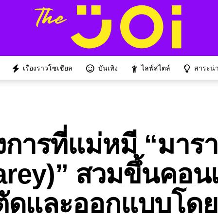
เรื่องราวโซเชียล
บันเทิง
ไลฟ์สไตล์
สาระน่าร
งการที่แม่หมี “มารา
arey)” สวมขึ้นคอนเ
รงตัดและออกแบบโดย