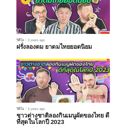
วิดีโอ
2 years ago
ฝรั่งลองดม ยาดมไทยยอดนิยม
วิดีโอ
2 years ago
ชาวต่างชาติลองกินเมนูผัดของไทย ดี
ที่สุดในโลกปี 2023