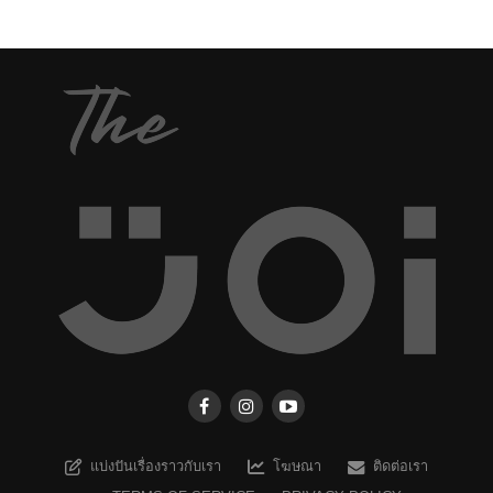
แบ่งปันเรื่องราวกับเรา
โฆษณา
ติดต่อเรา