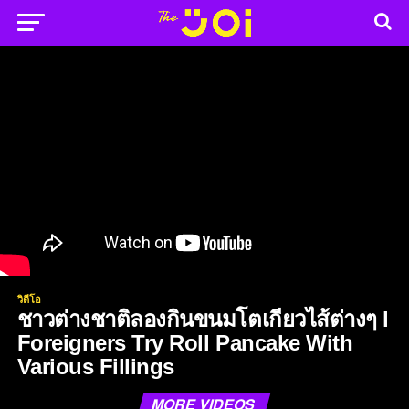
วิดีโอ
ชาวต่างชาติลองกินขนมโตเกียวไส้ต่างๆ l
Foreigners Try Roll Pancake With
Various Fillings
MORE VIDEOS