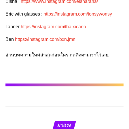
Eisha :
https://www.instagram.com/eisharana/
Eric with glasses :
https://instagram.com/tonsywonsy
Tanner
https://instagram.com/thaixicano
Ben
https://instagram.com/bxn.jmn
อ่านบทความใหม่ล่าสุดก่อนใคร กดติดตามเราไว้เลย:
มาแรง