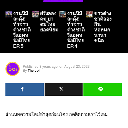
งานนี้มี
ฝรั่งลอง
งานนี้มี
ชาวต่าง
สะดุ้ง!
ดม ยา
สะดุ้ง!
ชาติลอง
ท้าชาว
ดมไทย
ท้าชาว
กิน
ต่างชาติ
ยอดนิยม
ต่างชาติ
ห่อหมก
รีแอคห
รีแอคห
นานา
นังผีไทย
นังผีไทย
ชนิด
EP.5
EP.4
Published
3 years ago
on
August 23, 2023
By
The Joi
อ่านบทความใหม่ล่าสุดก่อนใคร กดติดตามเราไว้เลย: