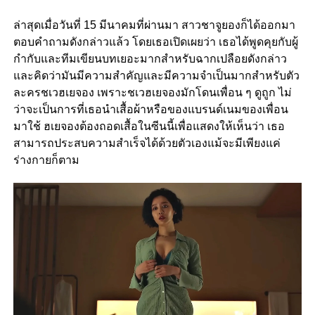
ล่าสุดเมื่อวันที่ 15 มีนาคมที่ผ่านมา สาวชาจูยองก็ได้ออกมา
ตอบคำถามดังกล่าวแล้ว โดยเธอเปิดเผยว่า เธอได้พูดคุยกับผู้
กำกับและทีมเขียนบทเยอะมากสำหรับฉากเปลือยดังกล่าว
และคิดว่ามันมีความสำคัญและมีความจำเป็นมากสำหรับตัว
ละครชเวฮเยจอง เพราะชเวฮเยจองมักโดนเพื่อน ๆ ดูถูก ไม่
ว่าจะเป็นการที่เธอนำเสื้อผ้าหรือของแบรนด์เนมของเพื่อน
มาใช้ ฮเยจองต้องถอดเสื้อในซีนนี้เพื่อแสดงให้เห็นว่า เธอ
สามารถประสบความสำเร็จได้ด้วยตัวเองแม้จะมีเพียงแค่
ร่างกายก็ตาม