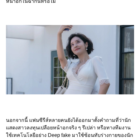
หน้าอกในฉากนี้หรือไม่
นอกจากนี้ แฟนซีรีส์หลายคนยังได้ออกมาตั้งคำถามที่ว่านัก
แสดงสาวลงทุนเปลือยหน้าอกจริง ๆ รึเปล่า หรือทางทีมงาน
ใช้เทคโนโลยีอย่าง Deep fake มาใช้ซ้อนทับร่างกายของนัก