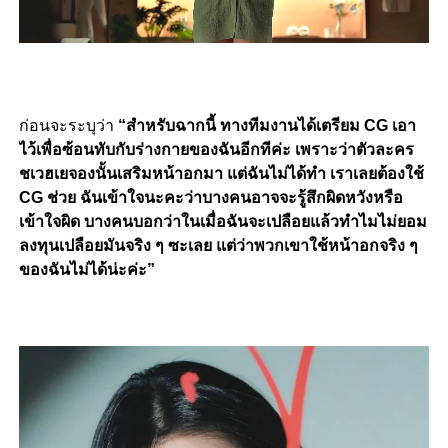
ก่อนจะระบุว่า
“สำหรับฉากนี้ ทางทีมงานได้เตรียม CG เอา
ไว้เพื่อซ้อนทับกับร่างกายของฉันอีกทีค่ะ เพราะว่าตัวละคร
ชเวฮเยจองนั้นเสริมหน้าอกมา แต่ฉันไม่ได้ทำ เราเลยต้องใช้
CG ช่วย ฉันเข้าใจนะคะว่าบางคนอาจจะรู้สึกผิดหวังหรือ
เข้าใจผิด บางคนบอกว่าในเมื่อฉันจะเปลือยแล้วทำไมไม่ยอม
ลงทุนเปลือยมันจริง ๆ ซะเลย แต่ว่าพวกเขาใช้หน้าอกจริง ๆ
ของฉันไม่ได้น่ะค่ะ”