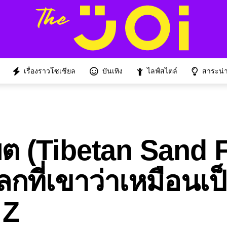
เรื่องราวโซเชียล
บันเทิง
ไลฟ์สไตล์
สาระน่าร
ิเบต (Tibetan Sand 
กที่เขาว่าเหมือนเป
 Z