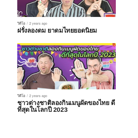
วิดีโอ
2 years ago
ฝรั่งลองดม ยาดมไทยยอดนิยม
วิดีโอ
2 years ago
ชาวต่างชาติลองกินเมนูผัดของไทย ดี
ที่สุดในโลกปี 2023