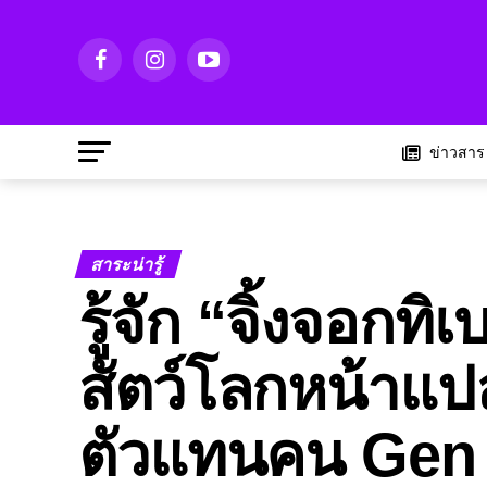
ข่าวสาร
สาระน่ารู้
รู้จัก “จิ้งจอกท
สัตว์โลกหน้าแปล
ตัวแทนคน Gen