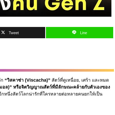
Tweet
Line
จัก
“วิสคาซ่า (Viscacha)”
สัตว์ที่ดูเหนื่อย, เศร้า และหมด
ิมอล)” หรือจิตวิญญาณสัตว์ที่มีลักษณะคล้ายกับตัวเองของ
ีกหนึ่งสัตว์โลกน่ารักที่ใครหลายต่อหลายคนยกให้เป็น