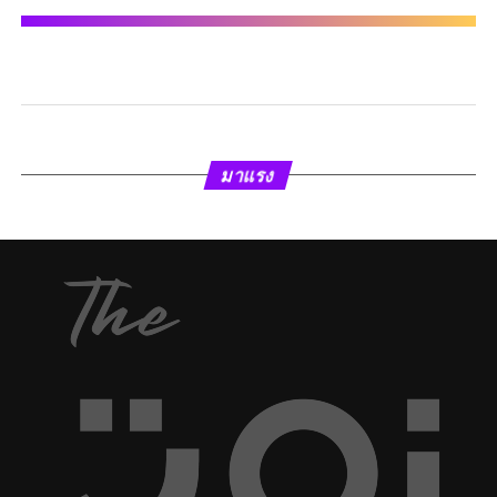
มาแรง