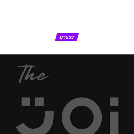
มาแรง