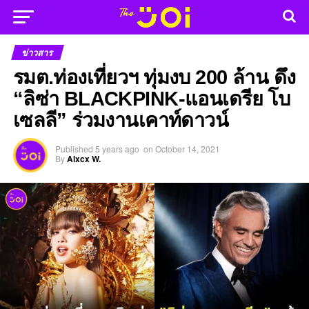
ข่าวสาร
รมต.ท่องเที่ยวฯ ทุ่มงบ 200 ล้าน ดึง
“ลิซ่า BLACKPINK-แอนเดรีย โบ
เซลลี” ร่วมงานเคาท์ดาวน์
Published
5 years ago
on
October 14, 2021
By
Alxcx W.