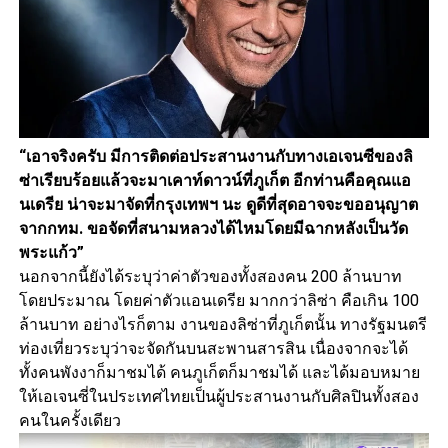
“เอาจริงครับ มีการติดต่อประสานงานกับทางเอเจนซีของลิ
ซ่าเรียบร้อยแล้วจะมาเคาท์ดาวน์ที่ภูเก็ต อีกท่านคือคุณแอ
นเดรีย น่าจะมาจัดที่กรุงเทพฯ นะ ดูดีที่สุดอาจจะขออนุญาต
จากกทม. ขอจัดที่สนามหลวงได้ไหมโดยมีฉากหลังเป็นวัด
พระแก้ว”
นอกจากนี้ยังได้ระบุว่าค่าตัวของทั้งสองคน 200 ล้านบาท
โดยประมาณ โดยค่าตัวแอนเดรีย มากกว่าลิซ่า คือเกิน 100
ล้านบาท อย่างไรก็ตาม งานของลิซ่าที่ภูเก็ตนั้น ทางรัฐมนตรี
ท่องเที่ยวระบุว่าจะจัดกันบนสะพานสารสิน เนื่องจากจะได้
ทั้งคนพังงาก็มาชมได้ คนภูเก็ตก็มาชมได้ และได้มอบหมาย
ให้เอเจนซี่ในประเทศไทยเป็นผู้ประสานงานกับศิลปินทั้งสอง
คนในครั้งเดียว