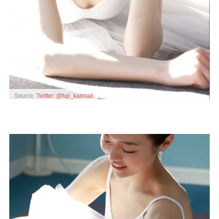
Source:
Twitter: @fuji_kanna8