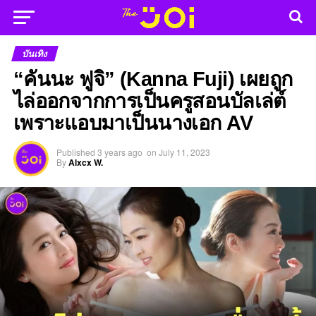
บันเทิง
“คันนะ ฟูจิ” (Kanna Fuji) เผยถูก
ไล่ออกจากการเป็นครูสอนบัลเล่ต์
เพราะแอบมาเป็นนางเอก AV
Published
3 years ago
on
July 11, 2023
By
Alxcx W.