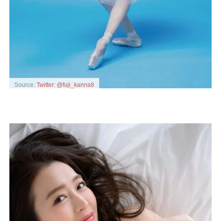
Source:
Twitter: @fuji_kanna8