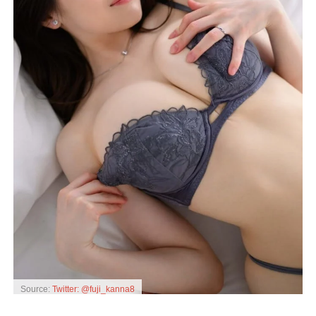
Source:
Twitter: @fuji_kanna8