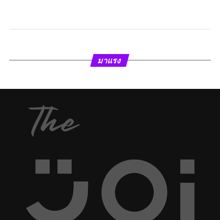
มาแรง