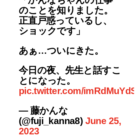
のことを知りました。
正直戸惑っているし、
ショックです」
あぁ…ついにきた。
今日の夜、先生と話すこ
とになった。
pic.twitter.com/imRdMuYdS
— 藤かんな
(@fuji_kanna8)
June 25,
2023