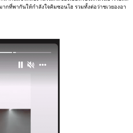
มากที่พากันให้กำลังใจคิมซอนโฮ รวมทั้งต่อว่าชเวยองอา