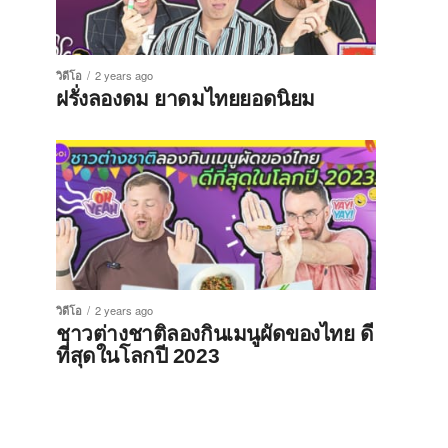
วิดีโอ
2 years ago
ฝรั่งลองดม ยาดมไทยยอดนิยม
วิดีโอ
2 years ago
ชาวต่างชาติลองกินเมนูผัดของไทย ดี
ที่สุดในโลกปี 2023