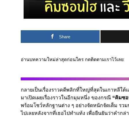
Share
อ่านบทความใหม่ล่าสุดก่อนใคร กดติดตามเราไว้เลย:
กลายเป็นเรื่องราวคดีพลิกที่ใหญ่ที่สุดในเกาหลี
มาเปิดเผยเรื่องราวในอีกมุมหนึ่ง ของกรณี
“คิมซ
พร้อมโชว์หลักฐานต่าง ๆ อย่างจัดหนักจัดเต็ม รวมทั
ไปเลยหลังจากที่เธอไปทำแท้ง เพื่อยืนยันว่าคำกล่า