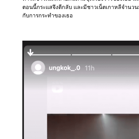
ตอนนี้กระแสจึงตีกลับ และมีชาวเน็ตเกาหลีจำนวน
กับการกระทำของเธอ