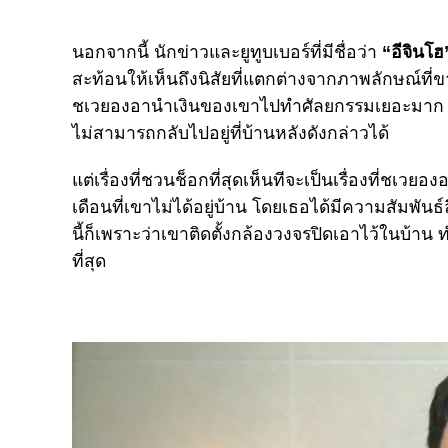
นอกจากนี้ นักข่าวและยูทูบเบอร์ที่มีชื่อว่า
“อีจินโฮ
สะท้อนให้เห็นถึงนิสัยที่แตกต่างจากภาพลักษณ์ที่ขาว
ชเวยองอานำเงินของเขาไปทำศัลยกรรมเยอะมาก อีก
ไม่สามารถกลับไปอยู่ที่บ้านหลังดังกล่าวได้
แต่เรื่องที่ชวนช็อกที่สุดเห็นทีจะเป็นเรื่องที่ช
เดือนที่เขาไม่ได้อยู่บ้าน โดยเธอได้มีความสัมพันธ์ลึ
นี้ก็เพราะว่าเขาติดตั้งกล้องวงจรปิดเอาไว้ในบ้าน
ที่สุด