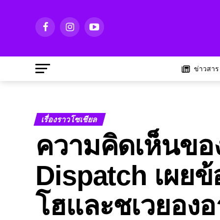
ข่าวสาร
เรื่องราวโซเชียล
ความคิดเห็นของ
Dispatch เผยข้
โฮและชเวยองอ