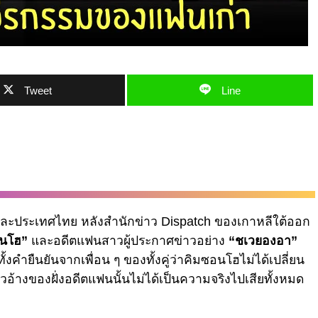
Tweet
Line
ใต้และประเทศไทย หลังสำนักข่าว Dispatch ของเกาหลีใต้ออก
อนโฮ”
และอดีตแฟนสาวผู้ประกาศข่าวอย่าง
“ชเวยองอา”
้งคำยืนยันจากเพื่อน ๆ ของทั้งคู่ว่าคิมซอนโฮไม่ได้เปลี่ยน
วอ้างของฝั่งอดีตแฟนนั้นไม่ได้เป็นความจริงไปเสียทั้งหมด