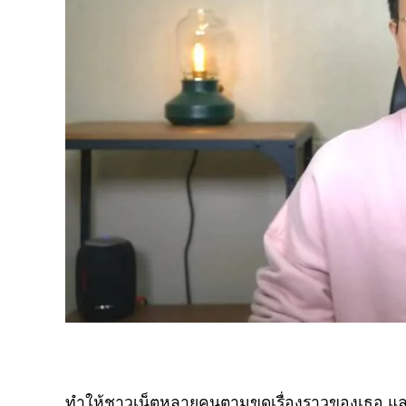
ทำให้ชาวเน็ตหลายคนตามขุดเรื่องราวของเธอ และ