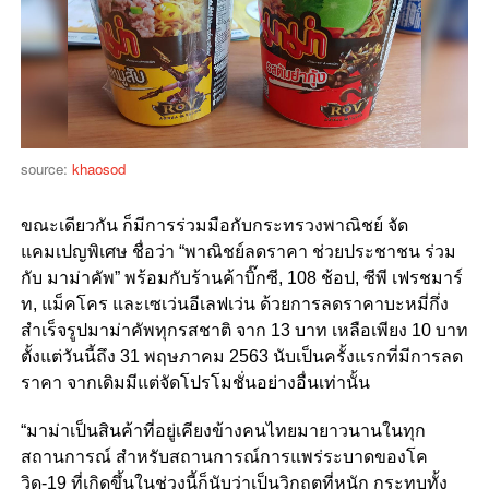
source:
khaosod
ขณะเดียวกัน ก็มีการร่วมมือกับกระทรวงพาณิชย์ จัด
แคมเปญพิเศษ ชื่อว่า “พาณิชย์ลดราคา ช่วยประชาชน ร่วม
กับ มาม่าคัพ” พร้อมกับร้านค้าบิ๊กซี, 108 ช้อป, ซีพี เฟรชมาร์
ท, แม็คโคร และเซเว่นอีเลฟเว่น ด้วยการลดราคาบะหมี่กึ่ง
สำเร็จรูปมาม่าคัพทุกรสชาติ จาก 13 บาท เหลือเพียง 10 บาท
ตั้งแต่วันนี้ถึง 31 พฤษภาคม 2563 นับเป็นครั้งแรกที่มีการลด
ราคา จากเดิมมีแต่จัดโปรโมชั่นอย่างอื่นเท่านั้น
“มาม่าเป็นสินค้าที่อยู่เคียงข้างคนไทยมายาวนานในทุก
สถานการณ์ สำหรับสถานการณ์การแพร่ระบาดของโค
วิด-19 ที่เกิดขึ้นในช่วงนี้ก็นับว่าเป็นวิกฤตที่หนัก กระทบทั้ง