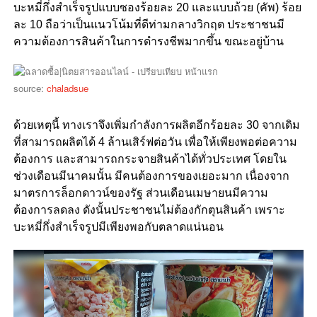
บะหมี่กึ่งสำเร็จรูปแบบซองร้อยละ 20 และแบบถ้วย (คัพ) ร้อย
ละ 10 ถือว่าเป็นแนวโน้มที่ดีท่ามกลางวิกฤต ประชาชนมี
ความต้องการสินค้าในการดำรงชีพมากขึ้น ขณะอยู่บ้าน
source:
chaladsue
ด้วยเหตุนี้ ทางเราจึงเพิ่มกำลังการผลิตอีกร้อยละ 30 จากเดิม
ที่สามารถผลิตได้ 4 ล้านเสิร์ฟต่อวัน เพื่อให้เพียงพอต่อความ
ต้องการ และสามารถกระจายสินค้าได้ทั่วประเทศ โดยใน
ช่วงเดือนมีนาคมนั้น มีคนต้องการของเยอะมาก เนื่องจาก
มาตรการล็อกดาวน์ของรัฐ ส่วนเดือนเมษายนมีความ
ต้องการลดลง ดังนั้นประชาชนไม่ต้องกักตุนสินค้า เพราะ
บะหมี่กึ่งสำเร็จรูปมีเพียงพอกับตลาดแน่นอน