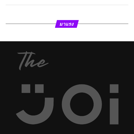
มาแรง