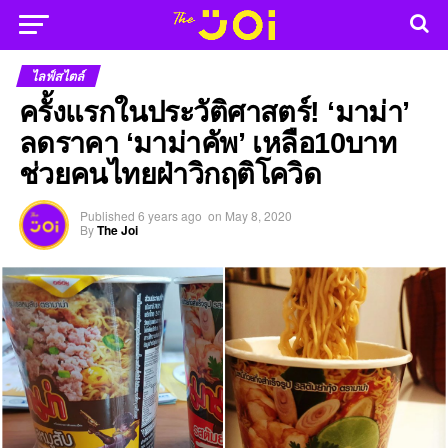
ไลฟ์สไตล์
ครั้งแรกในประวัติศาสตร์! ‘มาม่า’
ลดราคา ‘มาม่าคัพ’ เหลือ10บาท
ช่วยคนไทยฝ่าวิกฤติโควิด
Published
6 years ago
on
May 8, 2020
By
The Joi