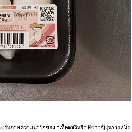
สำหรับภาพความน่ารักของ
“เห็ดออรินจิ”
ที่ชาวญี่ปุ่นรายหนึ่ง