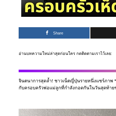
Share
อ่านบทความใหม่ล่าสุดก่อนใคร กดติดตามเราไว้เลย:
จินตนาการสุดล้ำ! ชาวเน็ตญี่ปุ่นรายหนึ่งแชร์ภาพ
กับครอบครัวพ่อแม่ลูกที่กำลังกอดกันในวันสุดท้ายข