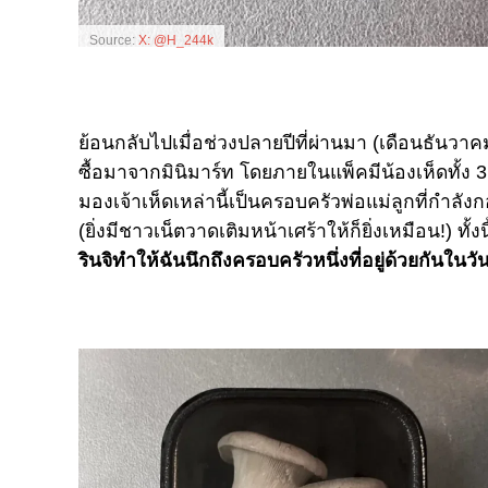
Source:
X: @H_244k
ย้อนกลับไปเมื่อช่วงปลายปีที่ผ่านมา (เดือนธันวาคม
ซื้อมาจากมินิมาร์ท โดยภายในแพ็คมีน้องเห็ดทั้ง 3 
มองเจ้าเห็ดเหล่านี้เป็นครอบครัวพ่อแม่ลูกที่กำลัง
(ยิ่งมีชาวเน็ตวาดเติมหน้าเศร้าให้ก็ยิ่งเหมือน!) ท
รินจิทำให้ฉันนึกถึงครอบครัวหนึ่งที่อยู่ด้วยกันในว