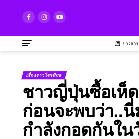
ข่าวสาร
เรื่องราวโซเชียล
ชาวญี่ปุ่นซื้อเห
ก่อนจะพบว่า..นี่
กำลังกอดกันในวั