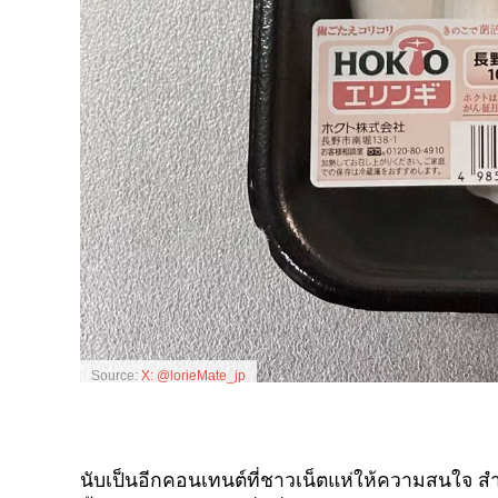
Source:
X: @lorieMate_jp
นับเป็นอีกคอนเทนต์ที่ชาวเน็ตแห่ให้ความสนใจ 