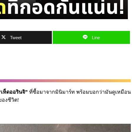
Tweet
Line
“เห็ดออรินจิ”
ที่ซื้อมาจากมินิมาร์ท พร้อมบอกว่ามันดูเหมือน
องชีวิต!