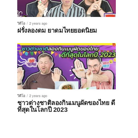
วิดีโอ
2 years ago
ฝรั่งลองดม ยาดมไทยยอดนิยม
วิดีโอ
2 years ago
ชาวต่างชาติลองกินเมนูผัดของไทย ดี
ที่สุดในโลกปี 2023