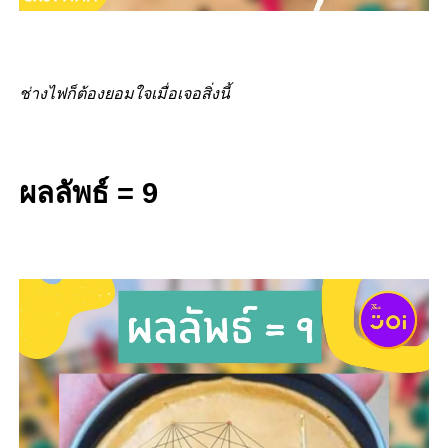
ช่างไฟก็ต้องยอมใจเมื่อเจอสิ่งนี้
ผลลัพธ์ = 9