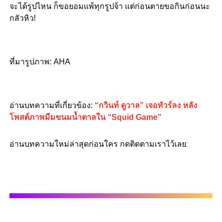
จะได้รูปไหน ก็ขอยอมแพ้ทุกรูปจ้า แต่ก่อนตายขอกินก่อนนะ
กลัวหิว!
ที่มารูปภาพ: AHA
อ่านบทความที่เกี่ยวข้อง:
“กวินท์ ดูวาล” เจอทัวร์ลง หลัง
โพสต์ภาพมีมขนมน้ำตาลใน “Squid Game”
อ่านบทความใหม่ล่าสุดก่อนใคร กดติดตามเราไว้เลย: