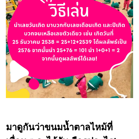
มาดูกันว่าขนมน้ำตาลไหม้ที่