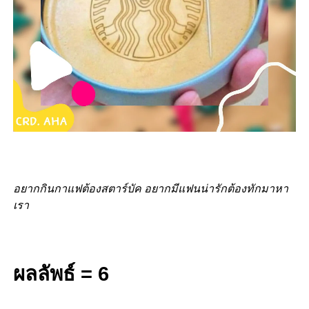
อยากกินกาแฟต้องสตาร์บัค อยากมีแฟนน่ารักต้องทักมาหา
เรา
ผลลัพธ์ = 6