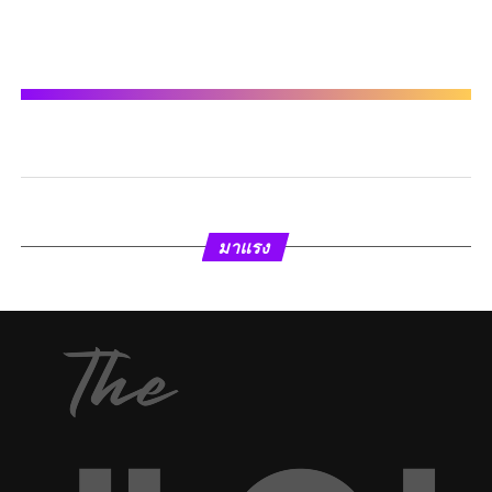
มาแรง