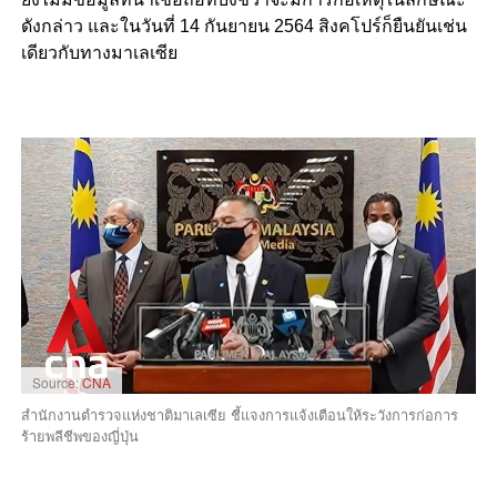
ดังกล่าว และในวันที่ 14 กันยายน 2564 สิงคโปร์ก็ยืนยันเช่น
เดียวกับทางมาเลเซีย
Source:
CNA
สำนักงานตำรวจแห่งชาติมาเลเซีย ชี้แจง
การแจ้งเตือนให้ระวังการก่อการ
ร้ายพลีชีพของญี่ปุ่น