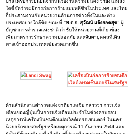
บาลได้รับการยืนยันจากหน่วยงานความมั่นคง ว่ายังไม่มีสิ่ง
ใดชี้ชัดว่าจะมีการก่อการร้ายแบบพลีชีพในประเทศ และไทย
ก็ประสานงานกับหน่วยงานด้านการข่าวทั้งในและต่าง
ประเทศอย่างใกล้ชิด ขณะที่
“พ.ต.อ. สุวัฒน์ แจ้งยอดสุข”
ผู้
บัญชาการตำรวจแห่งชาติ กำชับให้หน่วยงานที่เกี่ยวข้อง
เพิ่มมาตรการรักษาความปลอดภัย และจับตาบุคคลที่เดิน
ทางเข้าออกประเทศเข้มงวดมากขึ้น
ด้านสำนักงานตำรวจแห่งชาติมาเลเซีย กล่าวว่า การแจ้ง
เตือนของญี่ปุ่นเป็นการแจ้งเตือนประจำในช่วงครบรอบ
เหตุการณ์เครื่องบินชนตึกแฝดเวิลด์เทรดเซนเตอร์ ในนคร
นิวยอร์กของสหรัฐฯ หรือเหตุการณ์ 11 กันยายน 2544 และ
ยังไม่มีข้อมูลที่น่าเชื่อถือที่บ่งชี้ว่าจะมีการก่อเหตุในลักษณะ