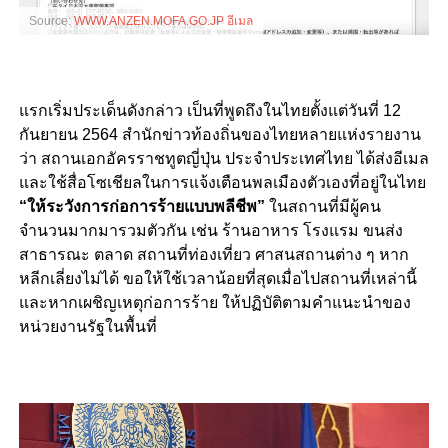
Source:
WWW.ANZEN.MOFA.GO.JP อีเมล
แรกเริ่มประเด็นดังกล่าว เป็นที่พูดถึงในไทยตั้งแต่วันที่ 12
กันยายน 2564 สำนักข่าวท้องถิ่นของไทยหลายแห่งรายงาน
ว่า สถานเอกอัครราชทูตญี่ปุ่น ประจำประเทศไทย ได้ส่งอีเมล
และใช้สื่อโซเชียลในการแจ้งเตือนพลเมืองตัวเองที่อยู่ในไทย
“ให้ระวังการก่อการร้ายแบบพลีชีพ”
ในสถานที่มีผู้คน
จำนวนมากมารวมตัวกัน เช่น ร้านอาหาร โรงแรม ขนส่ง
สาธารณะ ตลาด สถานที่ท่องเที่ยว ศาสนสถานต่าง ๆ หาก
หลีกเลี่ยงไม่ได้ ขอให้ใช้เวลาน้อยที่สุดเมื่อไปสถานที่เหล่านี้
และหากเผชิญเหตุก่อการร้าย ให้ปฏิบัติตามคำแนะนำของ
หน่วยงานรัฐในพื้นที่