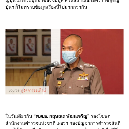
ญี่ปุ่นไม่ได้ระบุที่มาของข้อมูล ส่วนสถานเอกอัครราชทูตญี่
ปุ่นฯ ก็ไม่ทราบข้อมูลเรื่องนี้ไปมากกว่ากัน
Source:
ผู้จัดการออนไลน์
ในวันเดียวกัน
“พ.ต.อ. กฤษณะ พัฒนเจริญ”
รองโฆษก
สำนักงานตำรวจแห่งชาติ เผยว่า กองบัญชาการตำรวจสันติ