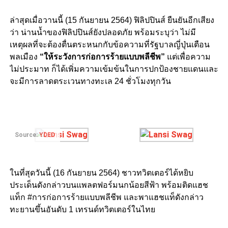
ล่าสุดเมื่อวานนี้ (15 กันยายน 2564) ฟิลิปปินส์ ยืนยันอีกเสียง
ว่า น่านน้ำของฟิลิปปินส์ยังปลอดภัย พร้อมระบุว่า ไม่มี
เหตุผลที่จะต้องตื่นตระหนกกับข้อความที่รัฐบาลญี่ปุ่นเตือน
พลเมือง
“ให้ระวังการก่อการร้ายแบบพลีชีพ”
แต่เพื่อความ
ไม่ประมาท ก็ได้เพิ่มความเข้มข้นในการปกป้องชายแดนและ
จะมีการลาดตระเวนทางทะเล 24 ชั่วโมงทุกวัน
Source:
YDED
ในที่สุดวันนี้ (16 กันยายน 2564) ชาวทวิตเตอร์ได้หยิบ
ประเด็นดังกล่าวบนแพลตฟอร์มนกน้อยสีฟ้า พร้อมติดแฮช
แท็ก
#การก่อการร้ายแบบพลีชีพ
และพาแฮชแท็ดังกล่าว
ทะยานขึ้นอันดับ 1 เทรนด์ทวิตเตอร์ในไทย