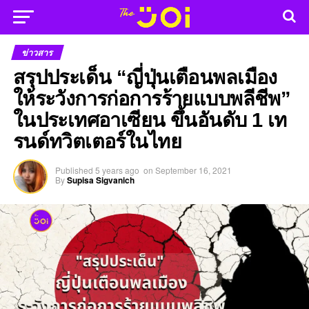
ข่าวสาร
สรุปประเด็น “ญี่ปุ่นเตือนพลเมือง
ให้ระวังการก่อการร้ายแบบพลีชีพ”
ในประเทศอาเซียน ขึ้นอันดับ 1 เท
รนด์ทวิตเตอร์ในไทย
Published
5 years ago
on
September 16, 2021
By
Supisa Sigvanich