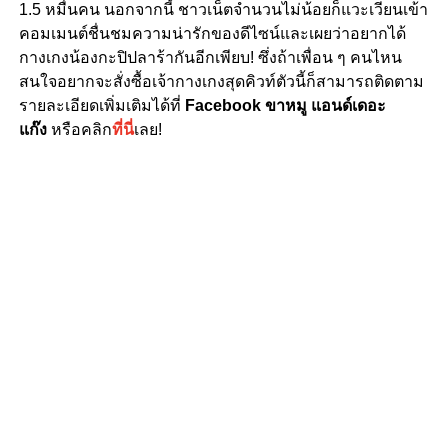
1.5 หมื่นคน นอกจากนี้ ชาวเน็ตจำนวนไม่น้อยก็แวะเวียนเข้า
คอมเมนต์ชื่นชมความน่ารักของดีไซน์และเผยว่าอยากได้
กางเกงน้องกะปิปลาร้า
กันอีกเพียบ! ซึ่งถ้าเพื่อน ๆ คนไหน
สนใจอยากจะสั่งซื้อเจ้ากางเกงสุดคิวท์ตัวนี้ก็สามารถติดตาม
รายละเอียดเพิ่มเติมได้ที่
Facebook ขาหมู แอนด์เดอะ
แก๊ง
หรือคลิก
ที่นี่
เลย!