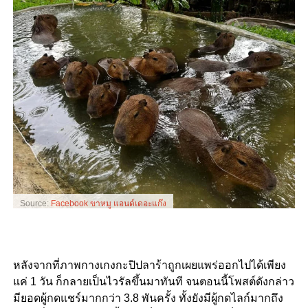
Source:
Facebook ขาหมู แอนด์เดอะแก๊ง
หลังจากที่ภาพกางเกงกะปิปลาร้าถูกเผยแพร่ออกไปได้เพียง
แค่ 1 วัน
ก็กลายเป็นไวรัลขึ้นมาทันที จนตอนนี้โพสต์ดังกล่าว
มียอดผู้กดแชร์มากกว่า 3.8 พันครั้ง ทั้งยังมีผู้กดไลก์มากถึง