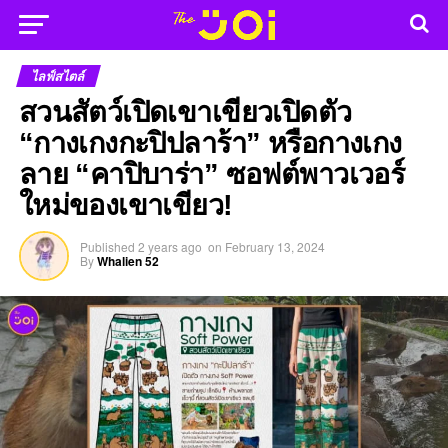
ไลฟ์สไตล์
สวนสัตว์เปิดเขาเขียวเปิดตัว
“กางเกงกะปิปลาร้า” หรือกางเกง
ลาย “คาปิบาร่า” ซอฟต์พาวเวอร์
ใหม่ของเขาเขียว!
Published
2 years ago
on
February 13, 2024
By
Whalien 52