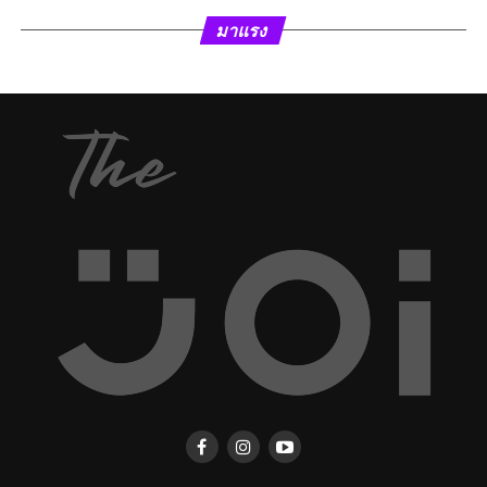
มาแรง