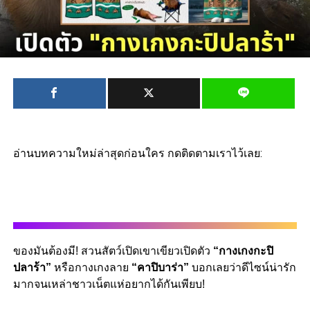
อ่านบทความใหม่ล่าสุดก่อนใคร กดติดตามเราไว้เลย:
ของมันต้องมี! สวนสัตว์เปิดเขาเขียวเปิดตัว
“กางเกงกะปิ
ปลาร้า”
หรือกางเกงลาย
“คาปิบาร่า”
บอกเลยว่าดีไซน์น่ารัก
มากจนเหล่าชาวเน็ตแห่อยากได้กันเพียบ!