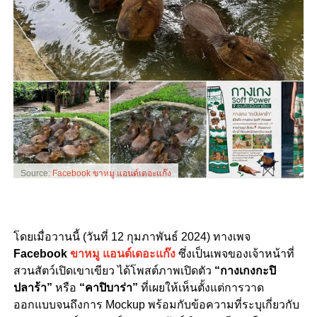
Source:
Facebook ขาหมู แอนด์เดอะแก๊ง
โดยเมื่อวานนี้ (วันที่ 12 กุมภาพันธ์ 2024) ทางเพจ
Facebook
ขาหมู แอนด์เดอะแก๊ง
ซึ่งเป็นเพจของเจ้าหน้าที่
สวนสัตว์เปิดเขาเขียว
ได้โพสต์ภาพเปิดตัว
“กางเกงกะปิ
ปลาร้า”
หรือ
“คาปิบาร่า”
ที่เผยให้เห็นตั้งแต่การวาด
ออกแบบจนถึงการ Mockup พร้อมกับข้อความที่ระบุเกี่ยวกับ