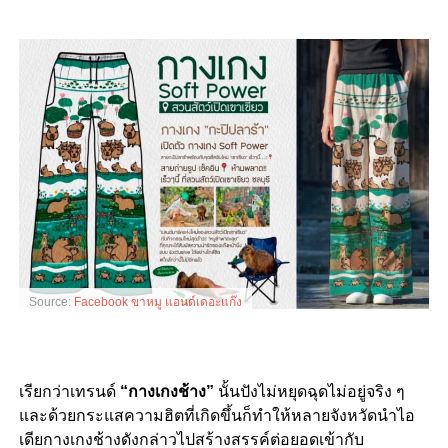
Source:
Facebook ขาหมู แอนด์เดอะแก๊ง
เรียกว่าเทรนด์
“กางเกงช้าง”
นั้นปังไม่หยุดฉุดไม่อยู่จริง ๆ
และด้วยกระแสความฮิตที่เกิดขึ้นก็ทำให้หลายจังหวัดนำไอ
เดียกางเกงช้างดังกล่าวไปสร้างสรรค์ต่อยอดเข้ากับ