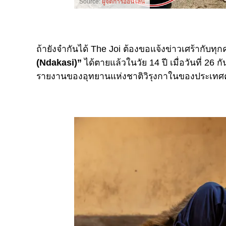
Source:
ผู้จัดการออนไลน์
ถ้ายังจำกันได้ The Joi ต้องขอแจ้งข่าวเศร้ากับทุกคน
(Ndakasi)”
ได้ตายแล้วในวัย 14 ปี เมื่อวันที่ 2
รายงานของ
อุทยานแห่งชาติวิรุงกาในของประเท