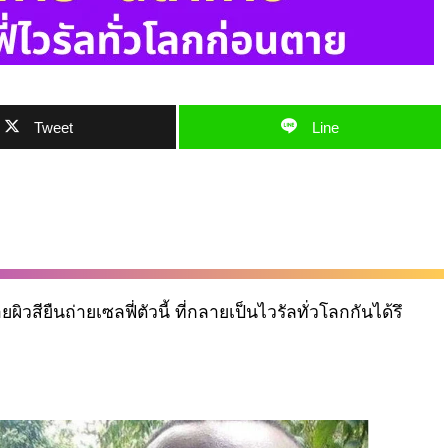
Tweet
Line
สียืนถ่ายเซลฟี่ตัวนี้ ที่กลายเป็นไวรัลทั่วโลกกันได้รึ