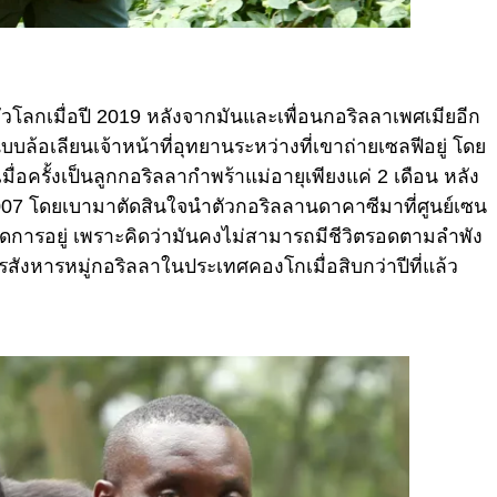
ทั่วโลกเมื่อปี 2019 หลังจากมันและเพื่อนกอริลลาเพศเมียอีก
้อเลียนเจ้าหน้าที่อุทยานระหว่างที่เขาถ่ายเซลฟีอยู่ โดย
้เมื่อครั้งเป็นลูกกอริลลากำพร้าแม่อายุเพียงแค่ 2 เดือน หลัง
2007 โดยเบามาตัดสินใจนำตัวกอริลลานดาคาซีมาที่ศูนย์เซน
ู้จัดการอยู่ เพราะคิดว่ามันคงไม่สามารถมีชีวิตรอดตามลำพัง
ารสังหารหมู่กอริลลาในประเทศคองโกเมื่อสิบกว่าปีที่แล้ว