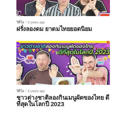
วิดีโอ
2 years ago
ฝรั่งลองดม ยาดมไทยยอดนิยม
วิดีโอ
2 years ago
ชาวต่างชาติลองกินเมนูผัดของไทย ดี
ที่สุดในโลกปี 2023