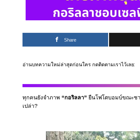
Share
อ่านบทความใหม่ล่าสุดก่อนใคร กดติดตามเราไว้เลย:
ทุกคนยังจำภาพ
“กอริลลา”
ยืนโฟโตบอมบ์ขณะชายผิว
เปล่า?