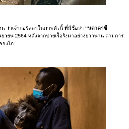
 ว่าเจ้ากอริลลาในภาพตัวนี้ ที่มีชื่อว่า
“นดาคาซี
6 กันยายน 2564 หลังจากป่วยเรื้อรังมาอย่างยาวนาน ตามการ
ศคองโก