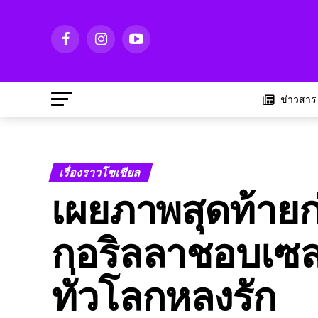
ข่าวสาร
เรื่องราวโซเชียล
เผยภาพสุดท้าย
กอริลลาชอบเซลฟี
ทั่วโลกหลงรัก