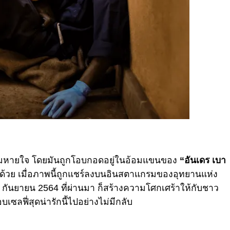
ดลมหายใจ โดยมันถูกโอบกอดอยู่ในอ้อมแขนของ
“อันเดร เบา
ของมันด้วย เมื่อภาพนี้ถูกแชร์ลงบนอินสตาแกรมของอุทยาน
แห่ง
่ 5 กันยายน 2564 ที่ผ่านมา ก็สร้างความโศกเศร้าให้กับชาว
ซลฟี่สุดน่ารักนี้ไปอย่างไม่มีกลับ