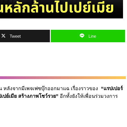
Tweet
Line
เด็น หลังจากมีเพจเฟซบุ๊กออกมาแฉ เรื่องราวของ
“แรปเปอร์
ปเปย์เมีย สร้างภาพโชว์รวย”
อีกทั้งยังให้เพื่อนร่วมวงการ