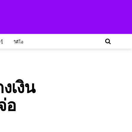
ู้
วิดีโอ
งเงิน
จ่อ