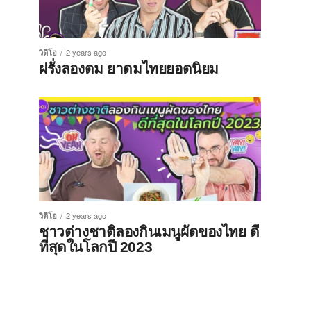
วิดีโอ
2 years ago
ฝรั่งลองดม ยาดมไทยยอดนิยม
วิดีโอ
2 years ago
ชาวต่างชาติลองกินเมนูผัดของไทย ดี
ที่สุดในโลกปี 2023