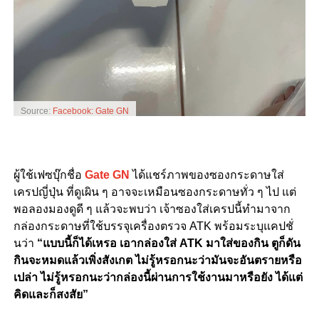
Source:
Facebook: Gate GN
ผู้ใช้เฟซบุ๊กชื่อ
Gate GN
ได้แชร์ภาพของซองกระดาษใส่
เครปญี่ปุ่น ที่ดูเผิน ๆ อาจจะเหมือนซองกระดาษทั่ว ๆ ไป แต่
พอลองมองดูดี ๆ แล้วจะพบว่า เจ้าซองใส่เครปนี้ทำมาจาก
กล่องกระดาษที่ใช้บรรจุเครื่องตรวจ ATK พร้อมระบุแคปชั่
นว่า
“แบบนี้ก็ได้เหรอ เอากล่องใส่ ATK มาใส่ของกิน ตูก็ดัน
กินจะหมดแล้วเพิ่งสังเกต ไม่รู้หรอกนะว่ามันจะอันตรายหรือ
เปล่า ไม่รู้หรอกนะว่ากล่องนี้ผ่านการใช้งานมาหรือยัง ได้แต่
คิดและก็สงสัย”