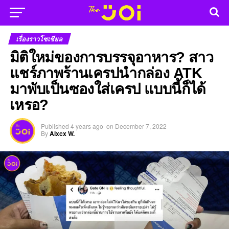
เรื่องราวโซเชียล
มิติใหม่ของการบรรจุอาหาร? สาว
แชร์ภาพร้านเครปนำกล่อง ATK
มาพับเป็นซองใส่เครป แบบนี้ก็ได้
เหรอ?
Published
4 years ago
on
December 7, 2022
By
Alxcx W.