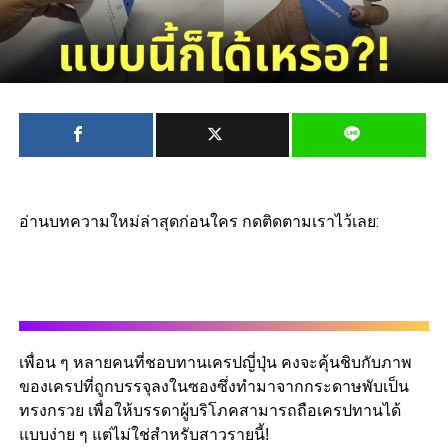
อ่านบทความใหม่ล่าสุดก่อนใคร กดติดตามเราไว้เลย:
เพื่อน ๆ หลายคนที่ชอบทานเครปญี่ปุ่น คงจะคุ้นชิบกับภาพ
ของเครปที่ถูกบรรจุลงในซองซึ่งทำมาจากกระดาษพับเป็น
ทรงกรวย เพื่อให้บรรดาผู้บริโภคสามารถถือเครปทานได้
แบบง่าย ๆ แต่ไม่ใช่สำหรับสาวรายนี้!