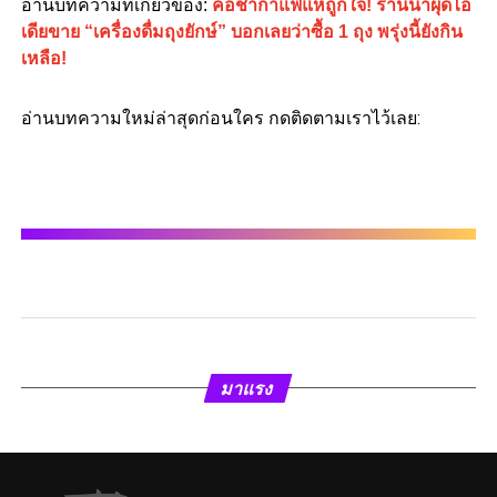
อ่านบทความที่เกี่ยวข้อง:
คอชากาแฟแห่ถูกใจ! ร้านน้ำผุดไอ
เดียขาย “เครื่องดื่มถุงยักษ์” บอกเลยว่าซื้อ 1 ถุง พรุ่งนี้ยังกิน
เหลือ!
อ่านบทความใหม่ล่าสุดก่อนใคร กดติดตามเราไว้เลย:
มาแรง