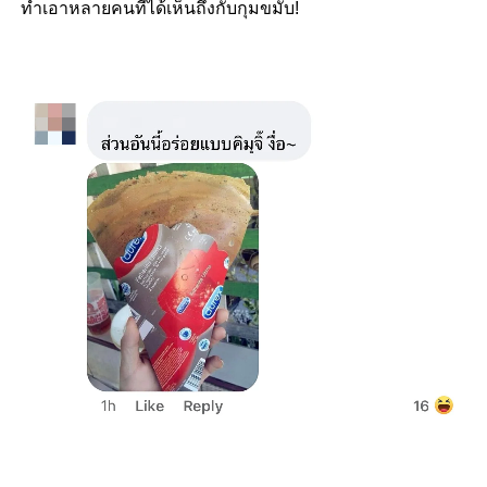
ทำเอาหลายคนที่ได้เห็นถึงกับกุมขมับ!