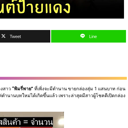
Tweet
Line
่างสาว
“พิมรี่พาย”
ที่เพิ่งจะมีตำนาน ขายกล่องสุ่ม 1 แสนบาท ก่อน
ตำนานบทใหม่ได้เกิดขึ้นแล้ว เพราะล่าสุดมีสาวผู้โชคดีเปิดกล่อง