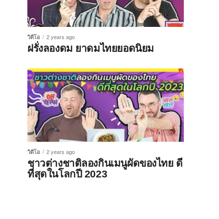
วิดีโอ
2 years ago
ฝรั่งลองดม ยาดมไทยยอดนิยม
วิดีโอ
2 years ago
ชาวต่างชาติลองกินเมนูผัดของไทย ดี
ที่สุดในโลกปี 2023