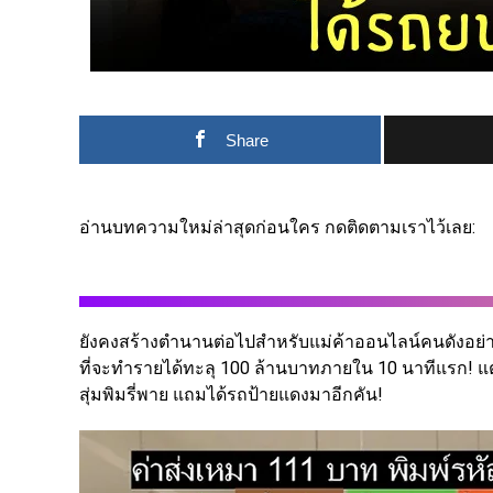
Share
อ่านบทความใหม่ล่าสุดก่อนใคร กดติดตามเราไว้เลย:
ยังคงสร้างตำนานต่อไปสำหรับแม่ค้าออนไลน์คนดังอย
ที่จะทำรายได้ทะลุ 100 ล้านบาทภายใน 10 นาทีแรก! แต่
สุ่มพิมรี่พาย แถมได้รถป้ายแดงมาอีกคัน!