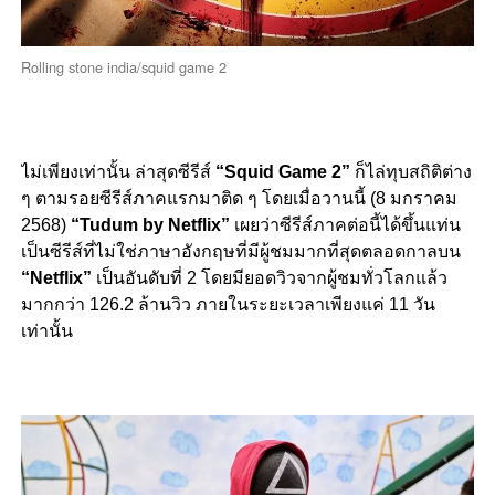
Rolling stone india/squid game 2
ไม่เพียงเท่านั้น ล่าสุดซีรีส์
“Squid Game 2”
ก็ไล่ทุบสถิติต่าง
ๆ ตามรอยซีรีส์ภาคแรกมาติด ๆ โดยเมื่อวานนี้ (8 มกราคม
2568)
“Tudum by Netflix”
เผยว่าซีรีส์ภาคต่อนี้ได้ขึ้นแท่น
เป็นซีรีส์ที่ไม่ใช่ภาษาอังกฤษที่มีผู้ชมมากที่สุดตลอดกาลบน
“Netflix”
เป็นอันดับที่ 2 โดยมียอดวิวจากผู้ชมทั่วโลกแล้ว
มากกว่า 126.2 ล้านวิว ภายในระยะเวลาเพียงแค่ 11 วัน
เท่านั้น