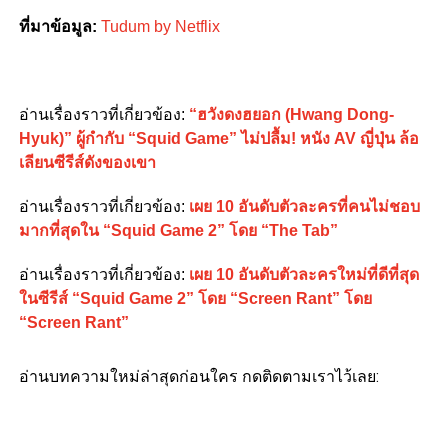
ที่มาข้อมูล:
Tudum by Netflix
อ่านเรื่องราวที่เกี่ยวข้อง:
“ฮวังดงฮยอก (Hwang Dong-
Hyuk)” ผู้กำกับ “Squid Game” ไม่ปลื้ม! หนัง AV ญี่ปุ่น ล้อ
เลียนซีรีส์ดังของเขา
อ่านเรื่องราวที่เกี่ยวข้อง:
เผย 10 อันดับตัวละครที่คนไม่ชอบ
มากที่สุดใน “Squid Game 2” โดย “The Tab”
อ่านเรื่องราวที่เกี่ยวข้อง:
เผย 10 อันดับตัวละครใหม่ที่ดีที่สุด
ในซีรีส์ “Squid Game 2” โดย “Screen Rant” โดย
“Screen Rant”
อ่านบทความใหม่ล่าสุดก่อนใคร กดติดตามเราไว้เลย: