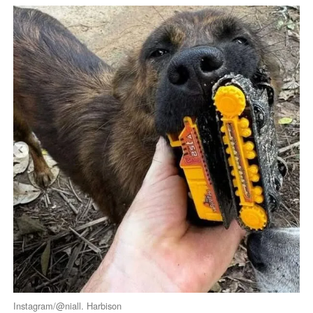
Instagram/@niall. Harbison