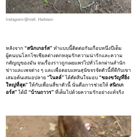
Instagram/@niall. Harbison
หลังจาก
“สนิกเกอร์ส”
ทำแบบนี้ติดต่อกันเกือบหนึ่งปีเต็ม
ผู้คนบนโลกโซเชียลต่างตกหลุมรักความน่ารักและความ
กตัญญูของมัน จนเรื่องราวถูกเผยแพร่ไปทั่วโลกผ่านสำนัก
ข่าวและเพจต่าง ๆ และเพื่อตอบแทนสุนัขจรจัดตัวนี้ที่ดีกับเขา
เสมอต้นเสมอปลาย
“ไนลล์”
ได้ตัดสินใจมอบ
“ของขวัญที่ยิ่ง
ใหญ่ที่สุด”
ให้กับเพื่อนสี่ขาตัวนี้ นั่นคือการช่วยให้
สนิกเก
อร์ส”
ได้มี
“บ้านถาวร”
ที่เต็มไปด้วยความรักอย่างแท้จริง