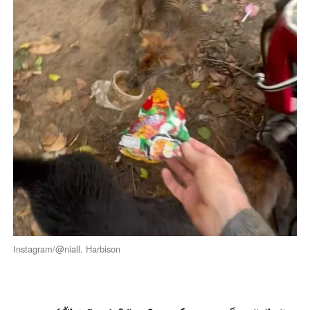
Instagram/@niall. Harbison