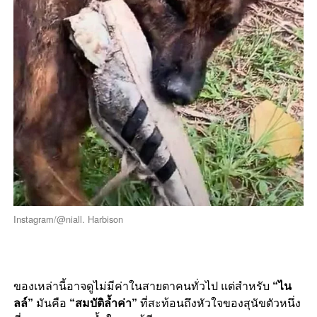
Instagram/@niall. Harbison
ของเหล่านี้อาจดูไม่มีค่าในสายตาคนทั่วไป แต่สำหรับ
“ไน
ลล์”
มันคือ
“สมบัติล้ำค่า”
ที่สะท้อนถึงหัวใจของสุนัขตัวหนึ่ง