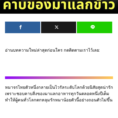
อ่านบทความใหม่ล่าสุดก่อนใคร กดติดตามเราไว้เลย:
หมาจรไทยตัวหนึ่งกลายเป็นไวรัลระดับโลกด้วยนิสัยสุดน่ารัก
เพราะชอบคาบสิ่งของมาแลกอาหารทุกวันตลอดหนึ่งปีเต็ม
ทำให้ผู้คนทั่วโลกตกหลุมรักหมาน้อยตัวนี้อย่างถอนตัวไม่ขึ้น