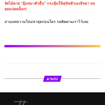
งัดไม้ตาย “อุ้มหมาตัวอื่น” กระตุ้นให้สุนัขตัวเองอิจฉา จน
ยอมปลดล็อก!
อ่านบทความใหม่ล่าสุดก่อนใคร กดติดตามเราไว้เลย:
มาแรง