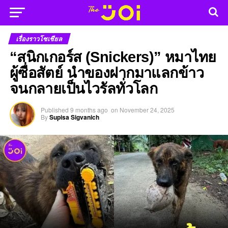
เรื่องราวโซเชียล
“สนิกเกอร์ส (Snickers)” หมาไทย
ผู้ซื่อสัตย์ นำของฝากมาแลกข้าว
จนกลายเป็นไวรัลทั่วโลก
Published
9 months ago
on
November 24, 2025
By
Supisa Sigvanich