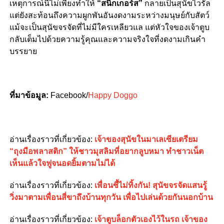
เหตุการณ์นี้ไม่เพียงทำให้
“สนิกเกอร์ส”
กลายเป็นสุนัขไวรัล
แต่ยังสะท้อนถึงความผูกพันอันงดงามระหว่างมนุษย์กับสัตว์
แม้จะเป็นสุนัขจรจัดที่ไม่มีใครเหลียวแล แต่หัวใจของเจ้าตูบ
กลับเต็มไปด้วยความรู้คุณและความจริงใจที่งดงามเกินคำ
บรรยาย
ที่มาข้อมูล:
Facebook/
Happy Doggo
อ่านเรื่องราวที่เกี่ยวข้อง:
เจ้าของสุนัขในมาเลเซียเตรียม
“ถุงมือพลาสติก” ให้ชาวมุสลิมที่อยากลูบหมา ทำชาวเน็ต
เห็นแล้วใจฟูจนอดยิ้มตามไม่ได้
อ่านเรื่องราวที่เกี่ยวข้อง:
เพื่อนซี้ไม่ทิ้งกัน! สุนัขจรจัดแสนรู้
วิ่งมาตามเพื่อนสี่ขาถึงบ้านทุกวัน เพื่อไปเล่นด้วยกันนอกบ้าน
อ่านเรื่องราวที่เกี่ยวข้อง:
เจ้าตูบล็อกตัวเองไว้ในรถ เจ้าของ