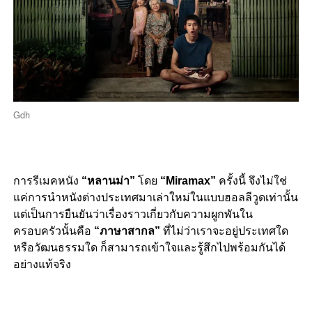
Gdh
การรีเมคหนัง
“หลานม่า”
โดย
“Miramax”
ครั้งนี้ จึงไม่ใช่
แค่การนำหนังต่างประเทศมาเล่าใหม่ในแบบฮอลลีวูดเท่านั้น
แต่เป็นการยืนยันว่าเรื่องราวเกี่ยวกับความผูกพันใน
ครอบครัวนั้นคือ
“ภาษาสากล”
ที่ไม่ว่าเราจะอยู่ประเทศใด
หรือวัฒนธรรมใด ก็สามารถเข้าใจและรู้สึกไปพร้อมกันได้
อย่างแท้จริง