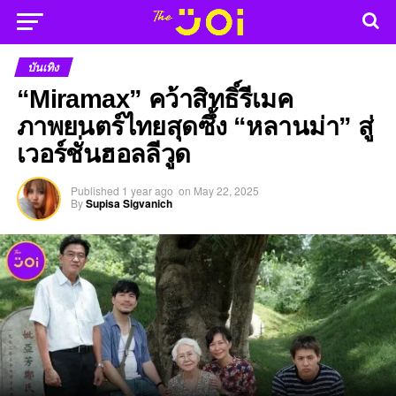
บันเทิง
“Miramax” คว้าสิทธิ์รีเมค
ภาพยนตร์ไทยสุดซึ้ง “หลานม่า” สู่
เวอร์ชั่นฮอลลีวูด
Published
1 year ago
on
May 22, 2025
By
Supisa Sigvanich