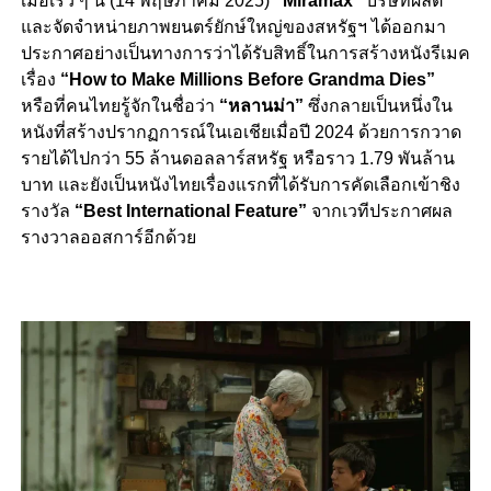
เมื่อเร็ว ๆ นี้ (14 พฤษภาคม 2025)
“Miramax”
บริษัทผลิต
และจัดจำหน่ายภาพยนตร์ยักษ์ใหญ่ของสหรัฐฯ ได้ออกมา
ประกาศอย่างเป็นทางการว่าได้รับสิทธิ์ในการสร้างหนังรีเมค
เรื่อง
“How to Make Millions Before Grandma Dies”
หรือที่คนไทยรู้จักในชื่อว่า
“หลานม่า”
ซึ่งกลายเป็นหนึ่งใน
หนังที่สร้างปรากฏการณ์ในเอเชียเมื่อปี 2024 ด้วยการกวาด
รายได้ไปกว่า 55 ล้านดอลลาร์สหรัฐ หรือราว 1.79 พันล้าน
บาท และยังเป็นหนังไทยเรื่องแรกที่ได้รับการคัดเลือกเข้าชิง
รางวัล
“Best International Feature”
จากเวทีประกาศผล
รางวาลออสการ์อีกด้วย