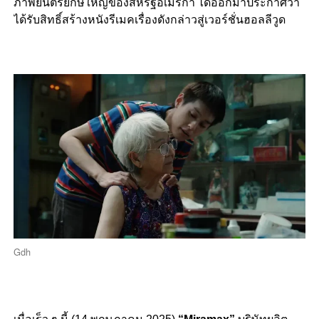
ภาพยนตร์ยักษ์ใหญ่ของสหรัฐอเมริกา ได้ออกมาประกาศว่า
ได้รับสิทธิ์สร้างหนังรีเมคเรื่องดังกล่าวสู่เวอร์ชั่นฮอลลีวูด
Gdh