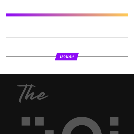
มาแรง