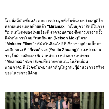
โดยดีลนี้เกิดขึ้นหลังจากการประมูลที่เข้มข้นระหว่างสตูดิโอ
หลายแห่ง แต่สุดท้ายแล้ว
“Miramax”
ก็เป็นผู้คว้าสิทธิ์ในการ
รีเมคหนังดังของไทยเรื่องนี้มาครอบครอง ซึ่งการเจรจาครั้ง
นี้ดำเนินการโดย
“เนลสัน มก (Nelson Mok)”
จาก
“Mokster Films”
บริษัทในสิงคโปร์ที่เชี่ยวชาญด้านเนื้อหา
เอเชีย ขณะที่
“อีเวตต์ จวง (Yvette Zhuang)”
รองประธาน
อาวุโสฝ่ายผลิตและจัดจำหน่ายระหว่างประเทศของ
“Miramax”
ซึ่งกำลังจะพ้นจากตำแหน่งในสิ้นเดือน
พฤษภาคมนี้ ยังคงมีบทบาทสำคัญในฐานะผู้อำนวยการสร้าง
ของโครงการนี้ด้วย