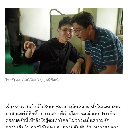
ไทยรัฐออนไลน์/พัฒน์ บุญนิธิพัฒน์
เรื่องราวที่กินใจนี้ได้รับคำชมอย่างล้นหลาม ทั้งในแง่ของบท
ภาพยนตร์ที่ลึกซึ้ง การแสดงที่เข้าถึงอารมณ์ และประเด็น
ครอบครัวที่เข้าถึงใจผู้ชมทั่วโลก ไม่ว่าจะเป็นความรัก,
ความเสียใจ, การไถ่โทษ และความสัมพันธ์ระหว่างคนต่าง