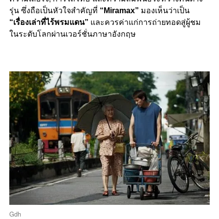
รุ่น ซึ่งถือเป็นหัวใจสำคัญที่
“Miramax”
มองเห็นว่าเป็น
“เรื่องเล่าที่ไร้พรมแดน”
และควรค่าแก่การถ่ายทอดสู่ผู้ชม
ในระดับโลกผ่านเวอร์ชั่นภาษาอังกฤษ
Gdh