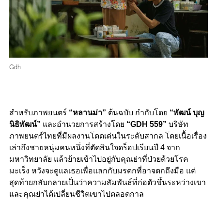
Gdh
สำหรับภาพยนตร์
“หลานม่า”
ต้นฉบับ กำกับโดย
“พัฒน์ บุญ
นิธิพัฒน์”
และอำนวยการสร้างโดย
“GDH 559”
บริษัท
ภาพยนตร์ไทยที่มีผลงานโดดเด่นในระดับสากล โดยเนื้อเรื่อง
เล่าถึงชายหนุ่มคนหนึ่งที่ตัดสินใจดร็อปเรียนปี 4 จาก
มหาวิทยาลัย แล้วย้ายเข้าไปอยู่กับคุณย่าที่ป่วยด้วยโรค
มะเร็ง หวังจะดูแลเธอเพื่อแลกกับมรดกที่อาจตกถึงมือ แต่
สุดท้ายกลับกลายเป็นว่าความสัมพันธ์ที่ก่อตัวขึ้นระหว่างเขา
และคุณย่าได้เปลี่ยนชีวิตเขาไปตลอดกาล