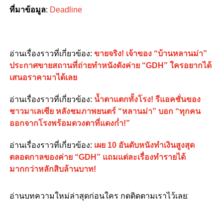
ที่มาข้อมูล
:
Deadline
อ่านเรื่องราวที่เกี่ยวข้อง:
ขายจริง! เจ้าของ “บ้านหลานม่า”
ประกาศขายสถานที่ถ่ายทำหนังดังค่าย “GDH” ใครอยากได้
เสนอราคามาได้เลย
อ่านเรื่องราวที่เกี่ยวข้อง:
น้ำตาแตกทั้งโรง! รีแอคชั่นของ
ชาวมาเลเซีย หลังชมภาพยนตร์ “หลานม่า” บอก “ทุกคน
ออกจากโรงพร้อมดวงตาที่แดงก่ำ!”
อ่านเรื่องราวที่เกี่ยวข้อง:
เผย 10 อันดับหนังทำเงินสูงสุด
ตลอดกาลของค่าย “GDH” แถมแต่ละเรื่องทำรายได้
มากกว่าหลักสิบล้านบาท!
อ่านบทความใหม่ล่าสุดก่อนใคร กดติดตามเราไว้เลย: