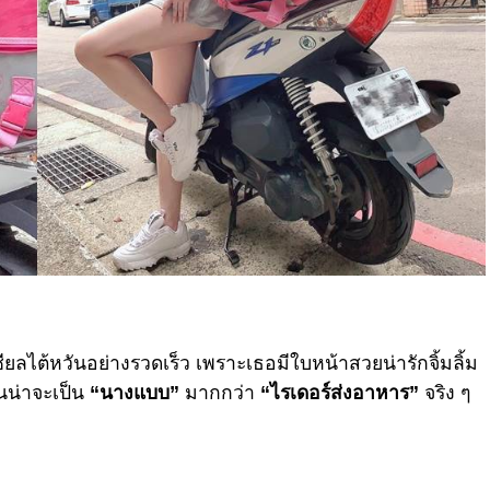
ยลไต้หวันอย่างรวดเร็ว เพราะเธอมีใบหน้าสวยน่ารักจิ้มลิ้ม
จนน่าจะเป็น
“นางแบบ”
มากกว่า
“ไรเดอร์ส่งอาหาร”
จริง ๆ