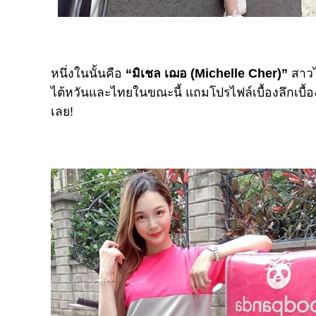
หนึ่งในนั้นคือ
“มิเชล เฌอ (Michelle Cher)”
สาวไ
ไต้หวันและไทยในขณะนี้ แถมโปรไฟล์เบื้องลึกเบื้อ
เลย!