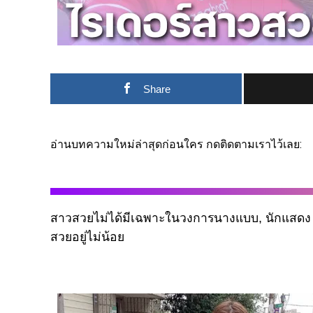
Share
อ่านบทความใหม่ล่าสุดก่อนใคร กดติดตามเราไว้เลย:
สาวสวยไม่ได้มีเฉพาะในวงการนางแบบ, นักแสดง หร
สวยอยู่ไม่น้อย