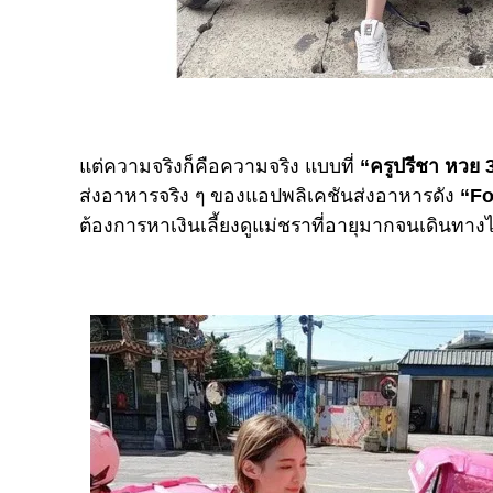
แต่ความจริงก็คือความจริง แบบที่
“ครูปรีชา หวย 
ส่งอาหารจริง ๆ ของแอปพลิเคชันส่งอาหารดัง
“F
ต้องการหาเงินเลี้ยงดูแม่ชราที่อายุมากจนเดิน