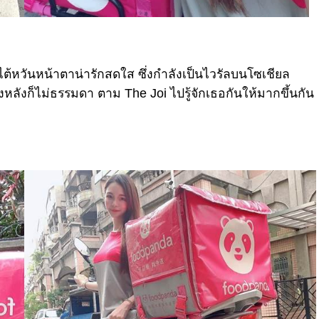
ต้หวันหน้าตาน่ารักสดใส ซึ่งกำลังเป็นไวรัลบนโซเชียล
งหลังก็ไม่ธรรมดา ตาม The Joi ไปรู้จักเธอกันให้มากขึ้นกัน