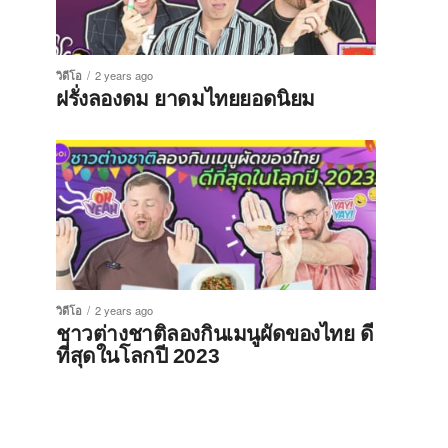
วิดีโอ
2 years ago
ฝรั่งลองดม ยาดมไทยยอดนิยม
วิดีโอ
2 years ago
ชาวต่างชาติลองกินเมนูผัดของไทย ดี
ที่สุดในโลกปี 2023