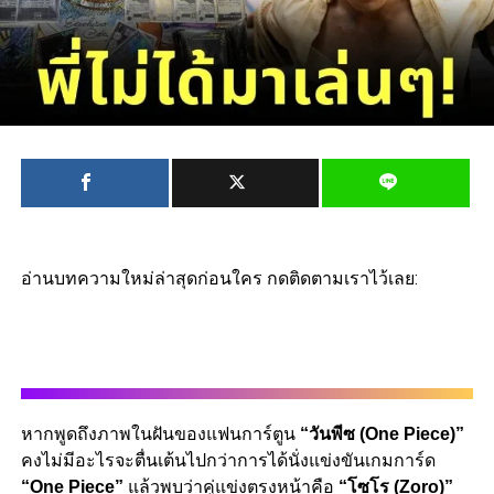
อ่านบทความใหม่ล่าสุดก่อนใคร กดติดตามเราไว้เลย:
หากพูดถึงภาพในฝันของแฟนการ์ตูน
“วันพีซ (One Piece)”
คงไม่มีอะไรจะตื่นเต้นไปกว่าการได้นั่งแข่งขันเกมการ์ด
“One Piece”
แล้วพบว่าคู่แข่งตรงหน้าคือ
“โซโร (Zoro)”