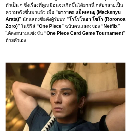
ตัวเป็น ๆ ซึ่งเรื่องที่ดูเหมือนจะเกิดขึ้นได้ยากนี้ กลับกลายเป็น
ความจริงขึ้นมาแล้ว เมื่อ
“อาราตะ แม็คเคนยู (Mackenyu
Arata)”
นักแสดงชื่อดังผู้รับบท
“โรโรโนอา โซโร (Roronoa
Zoro)”
ในซีรีส์
“One Piece”
ฉบับคนแสดงของ
“Netflix”
ได้ลงสนามแข่งขัน
“One Piece Card Game Tournament”
ด้วยตัวเอง