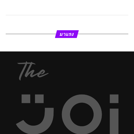
มาแรง