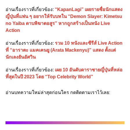
อ่านเรื่องราวที่เกี่ยวข้อง:
“KapanLagi” เผยรายชื่อนักแสดง
ญี่ปุ่นที่แฟน ๆ อยากให้รับบทใน “Demon Slayer: Kimetsu
no Yaiba ดาบพิฆาตอสูร” หากถูกสร้างเป็นหนัง Live
Action
อ่านเรื่องราวที่เกี่ยวข้อง:
รวม 10 หนังและซีรีส์ Live Action
ที่ “อาราตะ แมคเคนยู (Arata Mackenyu)” แสดง ตั้งแต่
นักเลงยันอัศวิน
อ่านเรื่องราวที่เกี่ยวข้อง:
เผย 10 อันดับดาราชายญี่ปุ่นที่หล่อ
ที่สุดในปี 2023 โดย “Top Celebrity World”
อ่านบทความใหม่ล่าสุดก่อนใคร กดติดตามเราไว้เลย: