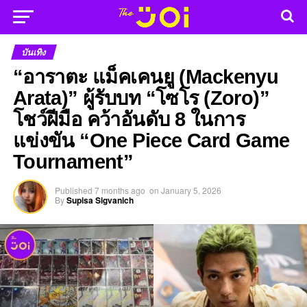
บันเทิง
“อาราตะ แม็คเคนยู (Mackenyu
Arata)” ผู้รับบท “โซโร (Zoro)”
โชว์ฝีมือ คว้าอันดับ 8 ในการ
แข่งขัน “One Piece Card Game
Tournament”
Published
7 months ago
on
January 5, 2026
By
Supisa Sigvanich