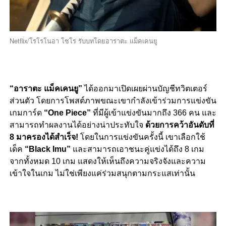
Netflix/โรโรโนอา โซโร รับบทโดยอาราตะ แม็คเคนยู
“อาราตะ แม็คเคนยู”
ได้ออกมาเปิดเผยผ่านบัญชีทวิตเตอร์
ส่วนตัว โดยการโพสต์ภาพขณะเขากำลังเข้าร่วมการแข่งขัน
เกมการ์ด
“One Piece”
ที่มีผู้เข้าแข่งขันมากถึง 366 คน และ
สามารถทำผลงานได้อย่างน่าประทับใจ
ด้วยการคว้าอันดับที่
8 มาครองได้สำเร็จ!
โดยในการแข่งขันครั้งนี้ เขาเลือกใช้
เด็ค
“Black Imu”
และสามารถเอาชนะคู่แข่งได้ถึง 8 เกม
จากทั้งหมด 10 เกม แสดงให้เห็นถึงความจริงจังและความ
เข้าใจในเกม ไม่ใช่เพียงแค่ร่วมสนุกตามกระแสเท่านั้น