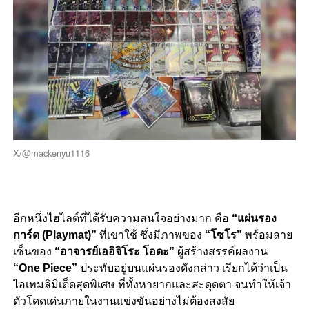
X/@mackenyu1116
อีกหนึ่งไฮไลต์ที่ได้รับความสนใจอย่างมาก คือ
“แผ่นรอง
การ์ด (Playmat)”
ที่เขาใช้ ซึ่งมีภาพของ
“โซโร”
พร้อมลาย
เซ็นของ
“อาจารย์เออิจิโระ โอดะ”
ผู้สร้างสรรค์ผลงาน
“One Piece”
ประทับอยู่บนแผ่นรองดังกล่าว เรียกได้ว่าเป็น
ไอเทมลิมิเต็ดสุดพิเศษ ที่ทั้งหายากและสะดุดตา จนทำให้เจ้า
ตัวโดดเด่นภายในงานแข่งขันอย่างไม่ต้องสงสัย