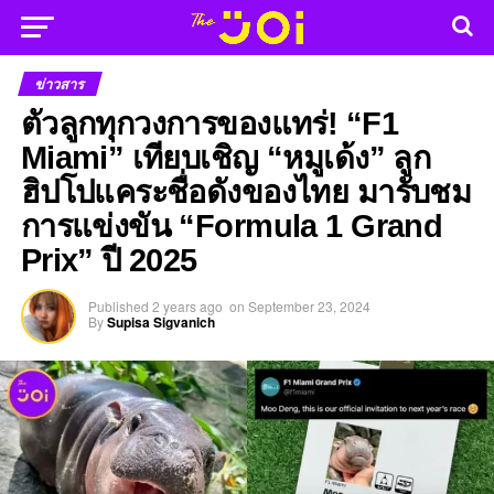
ข่าวสาร
ตัวลูกทุกวงการของแทร่! “F1
Miami” เทียบเชิญ “หมูเด้ง” ลูก
ฮิปโปแคระชื่อดังของไทย มารับชม
การแข่งขัน “Formula 1 Grand
Prix” ปี 2025
Published
2 years ago
on
September 23, 2024
By
Supisa Sigvanich