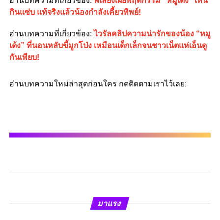
อ่านบทความที่เกี่ยวข้อง:
พี่เลี้ยงเผยพฤติกรรม “หมูเด้ง” เห็น
กินแซ่บ แท้จริงแล้วน้องกำลังเคี้ยวทิพย์!
อ่านบทความที่เกี่ยวข้อง:
ไวรัลคลิปความน่ารักของน้อง “หมู
เด้ง” ที่นอนหลับขี้มูกโป่ง เหมือนเด็กเล็กจนชาวเน็ตแห่เอ็นดู
กันเพียบ!
อ่านบทความใหม่ล่าสุดก่อนใคร กดติดตามเราไว้เลย:
มาแรง