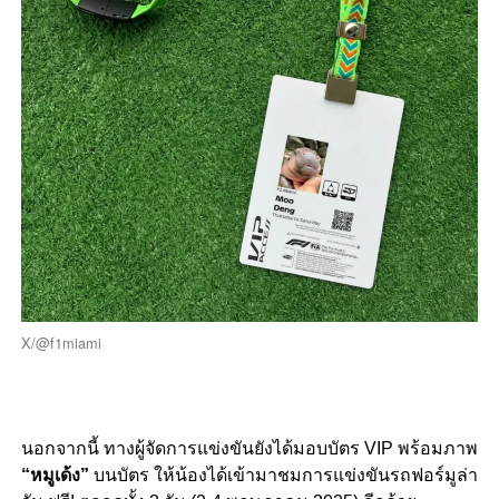
X/@f1miami
นอกจากนี้ ทางผู้จัดการแข่งขันยังได้มอบบัตร VIP พร้อมภาพ
“หมูเด้ง”
บนบัตร ให้น้องได้เข้ามาชมการแข่งขันรถฟอร์มูล่า