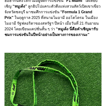
ฮือฮากันทั้งโลก! เมื่อผู้จัดการแข่งขัน
“F1 Miami”
ได้เทียบ
เชิญ
“หมูเด้ง”
ลูกฮิปโปแคระตัวตึงแห่งสวนสัตว์เปิดเขาเขียว
จังหวัดชลบุรี มาชมศึกการแข่งขัน
“Formula 1 Grand
Prix”
ในฤดูกาล 2025 ที่สนามไมอามี ออโตโดรม ในเมือง
ไมอามี รัฐฟลอริดาของสหรัฐฯ ปีหน้า เมื่อวันที่ 21 กันยายน
2024 โดยเขียนแคปชั่นสั้น ๆ ว่า
“หมูเด้ง นี่คือคำเชิญมารับ
ชมการแข่งขันในปีหน้าอย่างเป็นทางการของเรานะ”