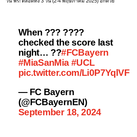
วัน ฟรี! ตลอดทั้ง 3 วัน (2-4 พฤษภาคม 2025) อีกด้วย
When ??? ????
checked the score last
night… ??
#FCBayern
#MiaSanMia
#UCL
pic.twitter.com/Li0P7YqlVF
— FC Bayern
(@FCBayernEN)
September 18, 2024