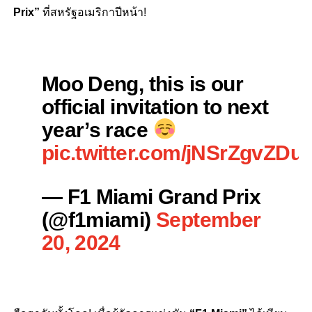
Prix”
ที่สหรัฐอเมริกาปีหน้า!
Moo Deng, this is our
official invitation to next
year’s race
pic.twitter.com/jNSrZgvZDu
— F1 Miami Grand Prix
(@f1miami)
September
20, 2024