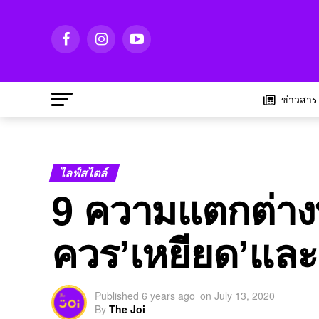
ข่าวสาร
ไลฟ์สไตล์
9 ความแตกต่างท
ควร’เหยียด’และ’บ
Published
6 years ago
on
July 13, 2020
By
The Joi