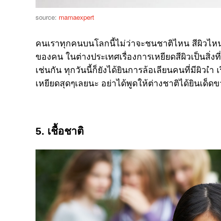
source:
mamaexpert
คนเราทุกคนบนโลกนี้ไม่ว่าจะชนชาติไหน สีผิวไหน 
ของคน ในต่างประเทศเรื่องการเหยียดสีผิวเป็นสิ่ง
เช่นกัน ทุกวันนี้ก็ยังได้ยินการล้อเลียนคนที่มีผิวเำ
เหยียดสุดๆเลยนะ อย่าได้พูดให้ต่างชาติได้ยินเด็ด
5. เชื้อชาติ