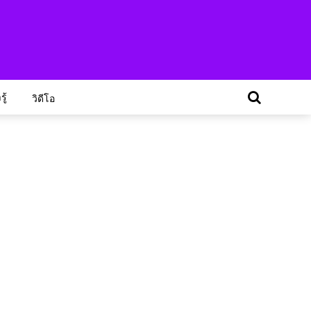
ู้
วิดีโอ