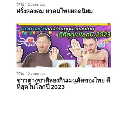
วิดีโอ
2 years ago
ฝรั่งลองดม ยาดมไทยยอดนิยม
วิดีโอ
2 years ago
ชาวต่างชาติลองกินเมนูผัดของไทย ดี
ที่สุดในโลกปี 2023