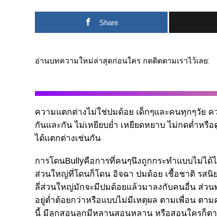
Share
อ่านบทความใหม่ล่าสุดก่อนใคร กดติดตามเราไว้เลย:
ความแตกต่างไม่ใช่ปมด้อย เด็กๆและคนทุกๆวัย ควรเ
กันและกัน ไม่เหยียบย่ำ เหยียดหยาบ ไม่กดต่ำหรือด
ได้แตกต่างเช่นกัน
การโดนBullyคือการที่คนๆนึงถูกกระทำแบบไม่ได้ไป
ส่วนใหญ่ที่โดนก็โดน อิจฉา ปมด้อย เชื้อชาติ รสนิยม
ลี่ส่วนใหญ่มักจะมีปมด้อยแล้วมาลงกับคนอื่น ส่วน
อยู่ตํ่าต้อยกว่าหรือแบบไม่มีเหตุผล ตามเพื่อน ตามค
นี้ มีลูกสอนลูกมีหลานสอนหลาน หรือสอนใครก็ตามที