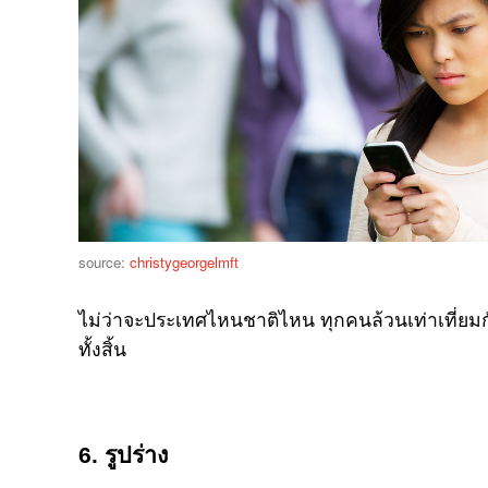
source:
christygeorgelmft
ไม่ว่าจะประเทศไหนชาติไหน ทุกคนล้วนเท่าเที่ยมกั
ทั้งสิ้น
6. รูปร่าง