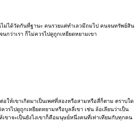
นคนไม่ได้วัดกันที่ฐานะ คนรวยแต่ทำเลวมีถมไป คนจนทรัพย์สิน
อจนกว่าเรา ก็ไม่ควรไปดูถูกเหยียดหยามเขา
แม่ ต่อให้เขาเกิดมาเป็นเพศที่สองหรือสามหรือสี่ก็ตาม ตราบใด
่ควรไปดูถูกเหยียดหยามหรือบูลลี่เขา เช่น ล้อเลียนว่าเป็น
ห้เขาจะเป็นยังไงเขาก็คือมนุษย์หนึ่งคนที่เท่าเทียมกับทุกคน