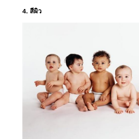
4. สีผิว