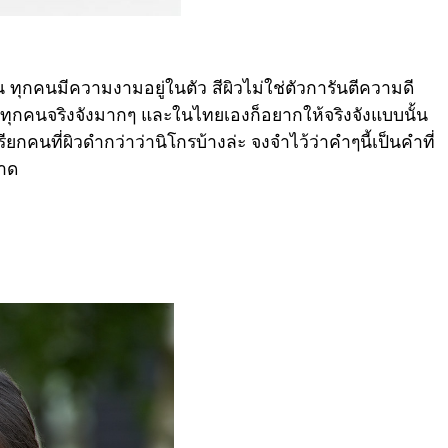
ทุกคนมีความงามอยู่ในตัว สีผิวไม่ใช่ตัวการันตีความดี
ที่ทุกคนจริงจังมากๆ และในไทยเองก็อยากให้จริงจังแบบนั้น
 เรียกคนที่ผิวดำกว่าว่านิโกรบ้างล่ะ จงจำไว้ว่าคำๆนี้เป็นคำที่
ขาด