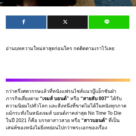
อ่านบทความใหม่ล่าสุดก่อนใคร กดติดตามเราไว้เลย:
กว่าครึ่งศตวรรษแล้วที่หนังแฟรนไชส์​แนวบู๊แอ็กชันฝ่า
ภารกิจเสี่ยงตาย
“เจมส์ บอนด์”
หรือ
“สายลับ 007”
ได้รับ
ความนิยมไปทั่วโลก และสิ่งหนึ่งที่ขาดไม่ได้ในหนังทุกภาค
แม้กระทั่งในหนังเจมส์ บอนด์ภาคล่าสุด No Time To Die
ในปี 2021 ก็คือ บรรดาสาวสวย หรือ
“สาวบอนด์”
ที่เป็น
เสน่ห์ของหนังไม่ยิ่งหย่อนไปกว่าพระเอกของเรื่อง