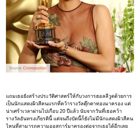
Source:
Cosmopolitan
แถมเธอยังสร้างประวัติศาสตร์ให้กับวงการฮอลลีวูดด้วยการ
เป็นนักแสดงผิวสีคนแรกที่คว้ารางวัลตุ๊กตาทองมาครอง แต่
น่าเศร้าเวลาผ่านไปเกือบ 20 ปีแล้ว นับจากวันที่เธอคว้า
รางวัลอันทรงเกียรตินี้ แต่จนถึงบัดนี้ก็ยังไม่มีนักแสดงผิวสีคน
ไหนที่สามารถความออสการ์มาครองต่อจากเธอได้อีกเลย