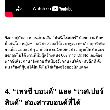
ยังคงอยู่กับสาวบอนด์คนเดิม
“ฮันนี่ ไรเดอร์”
ด้วยความที่บท
นี้ เล่นโดยหญิงชาวสวิสฯ ส่งผลให้เวลาพูดภาษาอังกฤษจึงติด
สำเนียงแบบสวิส ๆ มาด้วย และนักแสดงสาวก็พูดเป็นสำเนียง
อังกฤษไม่ได้ งานนี้ทีมผู้สร้างหนัง 007 ภาค Dr. No เลยต้อง
พากษ์เสียงภาษาอังกฤษสำเนียงอังกฤษ (บริติช) ทับอีกที ดัง
นั้น เสียงที่ผู้ชมได้ยินจึงไม่ใช่เสียงจริงของนักแสดง
4. “เทรซี บอนด์” และ “เวสเปอร์
ลินด์” สองสาวบอนด์ที่ได้