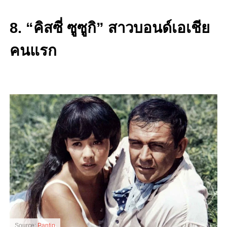
8. “คิสซี่ ซูซูกิ” สาวบอนด์เอเชีย
คนแรก
Source:
Pantip