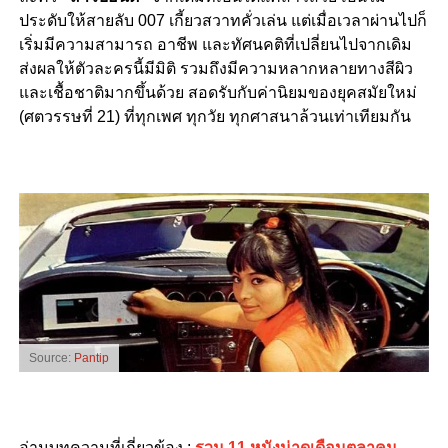
ประดับให้สายลับ 007 เกี้ยวสวาทคั่วเล่น แต่เมื่อเวลาผ่านไปก็
เริ่มมีความสามารถ อาชีพ และทัศนคติที่เปลี่ยนไปจากเดิม
ส่งผลให้ตัวละครนี้มีมิติ รวมถึงมีความหลากหลายทางสีผิว
และเชื้อชาติมากขึ้นด้วย สอดรับกับค่านิยมของยุคสมัยใหม่
(ศตวรรษที่ 21) ที่ทุกเพศ ทุกวัย ทุกศาสนาล้วนเท่าเทียมกัน
Source:
Pantip
อ่านบทความที่เกี่ยวข้อง :
รวม 11 หนังน่าดูเดือนตุลาคม