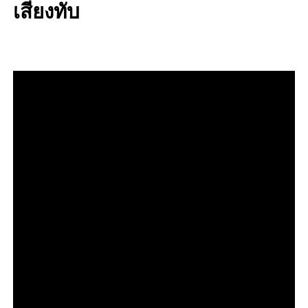
เสียงทับ