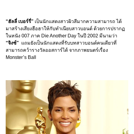
“ฮัลลี่ เบอร์รี่”
เป็นนักแสดงสาวผิวสีมากความสามารถ ได้
มาสร้างเสียงฮือฮาให้กับทำเนียบสาวบอนด์ ด้วยการปรากฏ
ในหนัง 007 ภาค Die Another Day ในปี 2002 มีนามว่า
“จิงซ์”
แถมยังเป็นนักแสดงที่รับบทสาวบอนด์คนเดียวที่
สามารถคว้ารางวัลออสการ์ได้ จากภาพยนตร์เรื่อง
Monster’s Ball