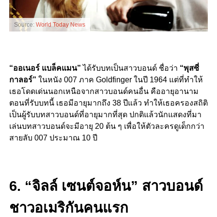
Source:
World Today News
“ออเนอร์ แบล็คแมน”
ได้รับบทเป็นสาวบอนด์ ชื่อว่า
“พุสซี่
กาลอร์”
ในหนัง 007 ภาค Goldfinger ในปี 1964 แต่ที่ทำให้
เธอโดดเด่นนอกเหนือจากสาวบอนด์คนอื่น คืออายุอานาม
ตอนที่รับบทนี้ เธอมีอายุมากถึง 38 ปีแล้ว ทำให้เธอครองสถิติ
เป็นผู้รับบทสาวบอนด์ที่อายุมากที่สุด ปกติแล้วนักแสดงที่มา
เล่นบทสาวบอนด์จะมีอายุ 20 ต้น ๆ เพื่อให้ตัวละครดูเด็กกว่า
สายลับ 007 ประมาณ 10 ปี
6. “จิลล์ เซนต์จอห์น” สาวบอนด์
ชาวอเมริกันคนแรก