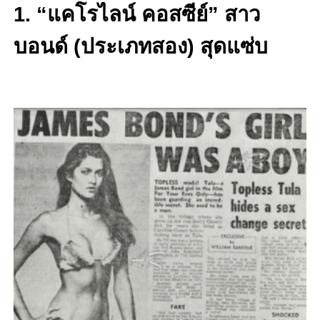
1. “แคโรไลน์ คอสซีย์” สาว
บอนด์ (ประเภทสอง) สุดแซ่บ