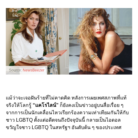
Source:
NewsBeezer
แม้ว่าจะเจอฝันร้ายที่ไม่คาดคิด หลังการเผยเพศสภาพที่แท้
จริงให้โลกรู้
“แคโรไลน์”
ก็ยังคงเป็นข่าวอยู่บนสื่อเรื่อย ๆ
จากการเป็นนักเคลื่อนไหวเรียกร้องความเท่าเทียมกันให้กับ
ชาว LGBTQ ตั้งแต่อดีตจนถึงปัจจุบันนี้ กลายเป็นไอดอล
ขวัญใจชาว LGBTQ ในสหรัฐฯ อันดับต้น ๆ ของประเทศ