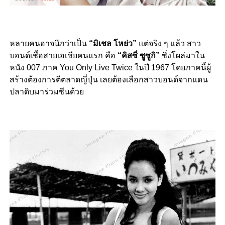
หลายคนอาจนึกว่าเป็น
“มิเชล​ โหย่ว”
แต่จริง ๆ แล้ว สาว
บอนด์เชื้อสายเอเชียคนแรก คือ
“คิสซี่ ซูซูกิ”
ซึ่งโผล่มาใน
หนัง 007 ภาค You Only Live Twice ในปี 1967 โดยภาคนี้ผู้
สร้างต้องการตีตลาดญี่ปุ่น เลยต้องเลือกสาวบอนด์จากแดน
ปลาดิบมาร่วมซีนด้วย