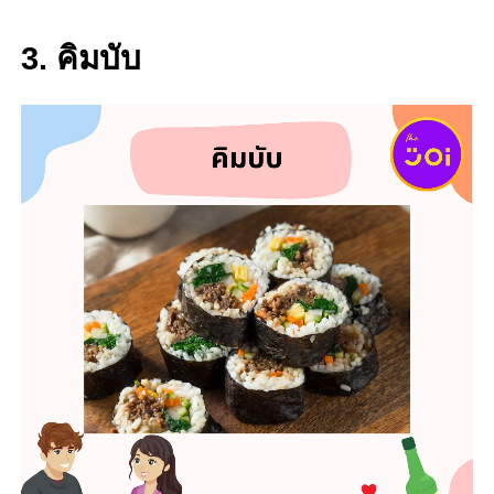
3. คิมบับ