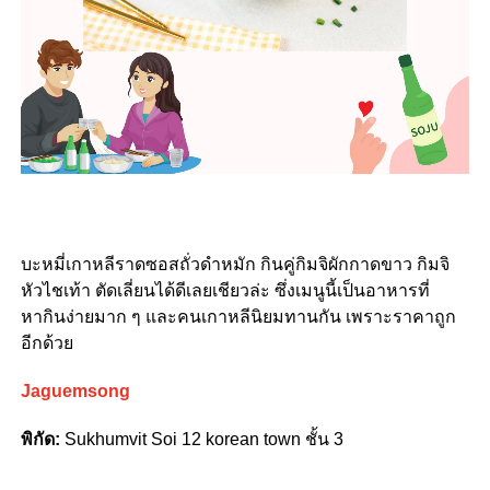
บะหมี่เกาหลีราดซอสถั่วดำหมัก กินคู่กิมจิผักกาดขาว กิมจิ
หัวไชเท้า ตัดเลี่ยนได้ดีเลยเชียวล่ะ ซึ่งเมนูนี้เป็นอาหารที่
หากินง่ายมาก ๆ และคนเกาหลีนิยมทานกัน เพราะราคาถูก
อีกด้วย
Jaguemsong
พิกัด:
Sukhumvit Soi 12 korean town ชั้น 3