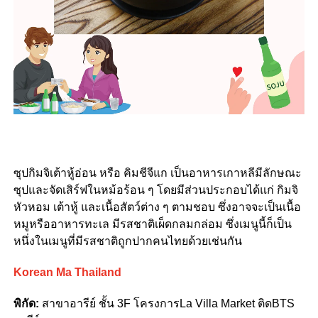
ซุปกิมจิเต้าหู้อ่อน หรือ คิมชีจีแก เป็นอาหารเกาหลีมีลักษณะ
ซุปและจัดเสิร์ฟในหม้อร้อน ๆ โดยมีส่วนประกอบได้แก่ กิมจิ
หัวหอม เต้าหู้ และเนื้อสัตว์ต่าง ๆ ตามชอบ ซึ่งอาจจะเป็นเนื้อ
หมูหรืออาหารทะเล มีรสชาติเผ็ดกลมกล่อม ซึ่งเมนูนี้ก็เป็น
หนึ่งในเมนูที่มีรสชาติถูกปากคนไทยด้วยเช่นกัน
Korean Ma Thailand
พิกัด:
สาขาอารีย์ ชั้น 3F โครงการLa Villa Market ติดBTS