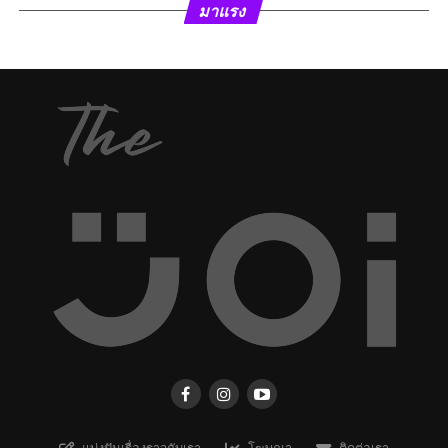
มาแรง