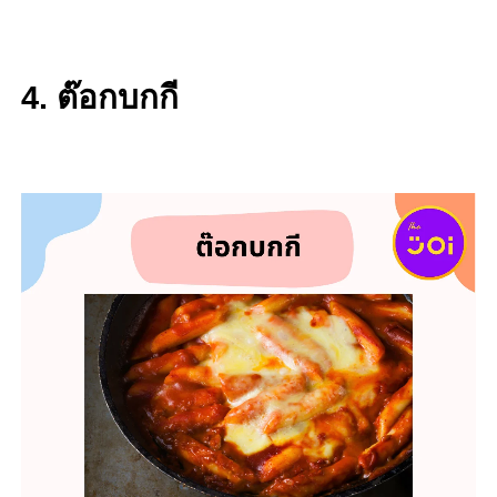
4. ต๊อกบกกี