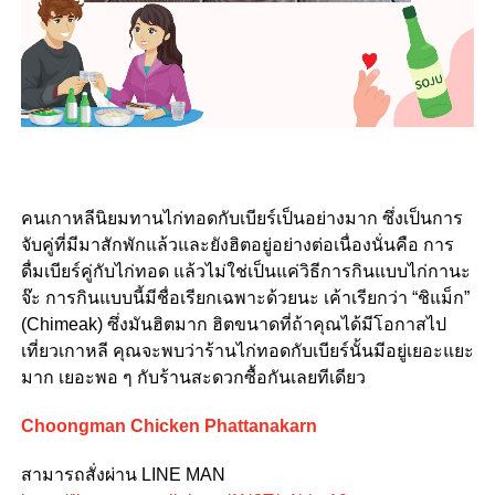
คนเกาหลีนิยมทานไก่ทอดกับเบียร์เป็นอย่างมาก ซึ่งเป็นการ
จับคู่ที่มีมาสักพักแล้วและยังฮิตอยู่อย่างต่อเนื่องนั่นคือ การ
ดื่มเบียร์คู่กับไก่ทอด แล้วไม่ใช่เป็นแค่วิธีการกินแบบไก่กานะ
จ๊ะ การกินแบบนี้มีชื่อเรียกเฉพาะด้วยนะ เค้าเรียกว่า “ชิแม็ก”
(Chimeak) ซึ่งมันฮิตมาก ฮิตขนาดที่ถ้าคุณได้มีโอกาสไป
เที่ยวเกาหลี คุณจะพบว่าร้านไก่ทอดกับเบียร์นั้นมีอยู่เยอะแยะ
มาก เยอะพอ ๆ กับร้านสะดวกซื้อกันเลยทีเดียว
Choongman Chicken Phattanakarn
สามารถสั่งผ่าน LINE MAN