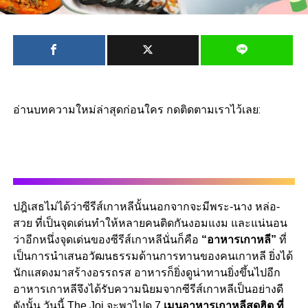
อ่านบทความใหม่ล่าสุดก่อนใคร กดติดตามเราไว้เลย:
ปฎิเสธไม่ได้ว่าซีรีส์เกาหลีนั้นนอกจากจะมีพระ-นาง หล่อ-
สวย ที่เป็นจุดเด่นทำให้หลายคนติดกันงอมแงม และแน่นอน
ว่าอีกหนึ่งจุดเด่นของซีรีส์เกาหลีนั่นก็คือ
“อาหารเกาหลี”
ที่
เป็นการนำเสนอวัฒนธรรมด้านการทานของคนเกาหลี ยิ่งได้
นักแสดงมาสร้างอรรถรส อาหารก็ยิ่งดูน่าทานยิ่งขึ้นไปอีก
อาหารเกาหลีจึงได้รับความนิยมจากซีรีส์เกาหลีเป็นอย่างดี
ดังนั้น วันนี้ The Joi จะพาไปดู 7
เมนูอาหารเกาหลีสุดฮิต ที่