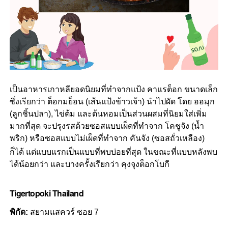
เป็นอาหารเกาหลียอดนิยมที่ทำจากแป้ง คาแรต็อก ขนาดเล็ก
ซึ่งเรียกว่า ต็อกมย็อน (เส้นแป้งข้าวเจ้า) นำไปผัด โดย ออมุก
(ลูกชิ้นปลา), ไข่ต้ม และต้นหอมเป็นส่วนผสมที่นิยมใส่เพิ่ม
มากที่สุด จะปรุงรสด้วยซอสแบบเผ็ดที่ทำจาก โคชูจัง (น้ำ
พริก) หรือซอสแบบไม่เผ็ดที่ทำจาก คันจัง (ซอสถั่วเหลือง)
ก็ได้ แต่แบบแรกเป็นแบบที่พบบ่อยที่สุด
ในขณะที่แบบหลังพบ
ได้น้อยกว่า และบางครั้งเรียกว่า คุงจุงต็อกโบกี
Tigertopoki Thailand
พิกัด:
สยามแสควร์ ซอย 7