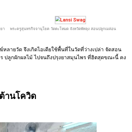
ธยา
พระครูสุนทรกิจจานุโยค วัดตะโหมด จังหวัดพัทลุง สอนปลูกเมล่อน
หลายวัด จึงเกิดไอเดียใช้พื้นที่ในวัดที่ว่างเปล่า จัดสอน
ร ปลูกผักผลไม้ ไปจนถึงปรุงยาสมุนไพร ที่ฮิตสุดขณะนี้ คง
ต้านโควิด