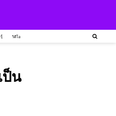
ู้
วิดีโอ
เป็น