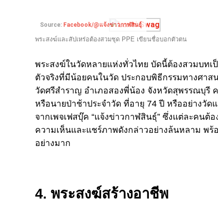
Source:
Facebook/@แจ้งข่าวกาฬสินธุ์
พระสงฆ์และสัปเหร่อต้องสวมชุด PPE เขียนชื่อบอกตัวตน
พระสงฆ์ในวัดหลายแห่งทั่วไทย บัดนี้ต้องสวมบทเป็
ตัวจริงที่มีน้อยคนในวัด ประกอบพิธีกรรมทางศาสนาใ
วัดศรีสำราญ อำเภอสองพี่น้อง จังหวัดสุพรรณบุรี 
หรือนายป่าช้าประจำวัด ที่อายุ 74 ปี หรืออย่างวั
จากเพจเฟสบุ๊ค “แจ้งข่าวกาฬสินธุ์” ซึ่งแต่ละคนต
ความเห็นและแชร์ภาพดังกล่าวอย่างล้นหลาม พร้อม
อย่างมาก
4. พระสงฆ์สร้างอาชีพ