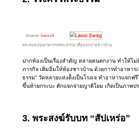
Source:
Sanook
พระสงฆ์ปรุงอาหารรสพระธรรม เพื่อแจกจ่ายชาวบ้าน
ปากท้องเป็นเรื่องสำคัญ หลายคนตกงาน ทำให้ไม่มีเ
ภารกิจ เติมอิ่มให้ท้องชาวบ้าน ด้วยการทำอาหารเล
ธรรม” วัดหลายแห่งต้ังเป็นโรงเจ ทำอาหารแจกฟรีโ
ขึ้นท้ายกระบะ ตักแจกจ่ายญาติโยม เกิดเป็นภาพประทั
3. พระสงฆ์รับบท “สัปเหร่อ”