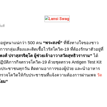
นที่
ศัยอยู่หนาแน่กว่า 500 คน
“พระสงฆ์”
ที่พึ่งทางใจของชาว
ลุ่มเสี่ยงและติดเชื้อไวรัสโควิด-19 ที่ต้องรักษาตัวอยู่ที่
ศ์ ปราสฺสรจิตฺโต ผู้ช่วยเจ้าอาวาสวัดสุทธิวราราม”
ได้
ปฏิบัติภารกิจตรวจโควิด-19 ด้วยชุดตรวจ Antigen Test Kit
เหลือประชาชนทุกวัน ติดตามอาการของผู้ป่วย และนำอาหาร
 ยังตรวจโควิดให้กับประชาชนที่แจ้งความต้องการผ่านเพจ
วัด
งโยม”