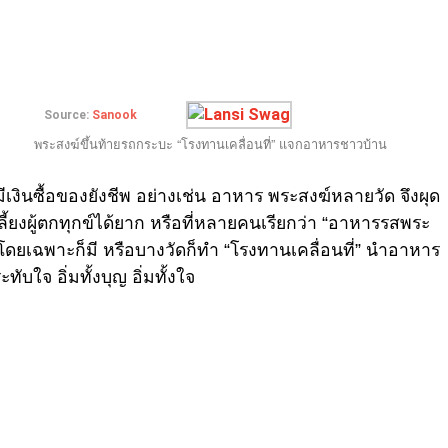
Source:
Sanook
พระสงฆ์ขึ้นท้ายรถกระบะ “โรงทานเคลื่อนที่” แจกอาหารชาวบ้าน
งินซื้อของยังชีพ อย่างเช่น อาหาร พระสงฆ์หลายวัด จึงผุด
ี้ยงผู้ตกทุกข์ได้ยาก หรือที่หลายคนเรียกว่า “อาหารรสพระ
ดยเฉพาะก็มี หรือบางวัดก็ทำ “โรงทานเคลื่อนที่” นำอาหาร
บใจ อิ่มทั้งบุญ อิ่มทั้งใจ