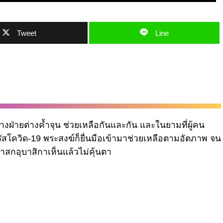
Tweet
Line
งฝ่ายต่างค้ำจุน ช่วยเหลือกันและกัน และในยามที่ผู้คน
ัสโควิด-19 พระสงฆ์ก็ยื่นมือเข้ามาช่วยเหลือตามอัตภาพ จน
าสกอุบาสิกาเห็นแล้วไม่คุ้นตา