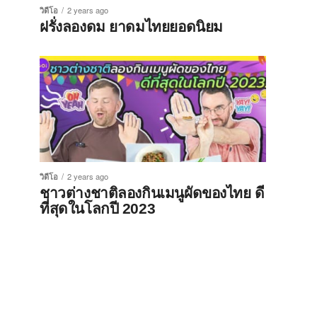
วิดีโอ
2 years ago
ฝรั่งลองดม ยาดมไทยยอดนิยม
วิดีโอ
2 years ago
ชาวต่างชาติลองกินเมนูผัดของไทย ดี
ที่สุดในโลกปี 2023