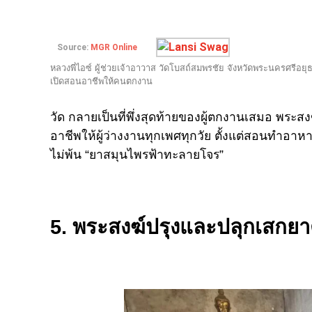
Source:
MGR Online
หลวงพี่ไอซ์ ผู้ช่วยเจ้าอาวาส วัดโบสถ์สมพรชัย จังหวัดพระนครศรีอยุ
เปิดสอนอาชีพให้คนตกงาน
วัด กลายเป็นที่พึ่งสุดท้ายของผู้ตกงานเสมอ พระสงฆ์
อาชีพให้ผู้ว่างงานทุกเพศทุกวัย ตั้งแต่สอนทำอาหา
ไม่พ้น “ยาสมุนไพรฟ้าทะลายโจร”
5. พระสงฆ์ปรุงและปลุกเสกยา