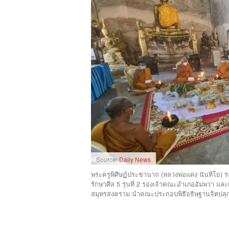
Source:
Daily News
พระครูพิศิษฏ์ประชานาถ (หลวงพ่อแดง นันทิโย) 
รักษาศีล 5 รุ่นที่ 2 รองเจ้าคณะอำเภออัมพวา และ
สมุทรสงคราม นำคณะประกอบพิธีอธิษฐานจิตปลุ