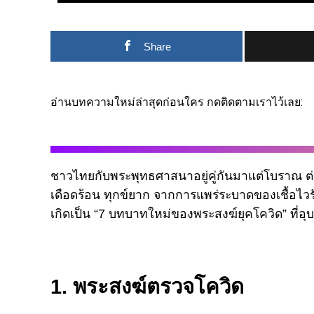
Share
อ่านบทความใหม่ล่าสุดก่อนใคร กดติดตามเราไว้เลย:
ชาวไทยกับพระพุทธศาสนาอยู่คู่กันมาแต่โบราณ ต่า
เดือดร้อน ทุกข์ยาก จากการแพร่ระบาดของเชื้อไวร
เกิดเป็น “7 บทบาทใหม่ของพระสงฆ์ยุคโควิด” ที่อุบ
1. พระสงฆ์ตรวจโควิด