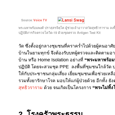
Source:
Voice TV
พระมหาพร้อมพงศ์ ปราสฺสรจิตฺโต ผู้ช่วยเจ้าอาวาสวัดสุทธิวราราม ลงพื้
ปฏิบัติภารกิจตรวจโควิด-19 ด้วยชุดตรวจ Antigen Test Kit
วัด ซึ่งตั้งอยู่กลางชุมชนที่คราคร่ำไปด้วยผู้คนอา
บ้านในยามทุกข์ จึงต้องรับบทผู้ตรวจและติดตามอาการก
บ้าน หรือ Home Isolation อย่างที่
“พระมหาพร้อมพง
ปฏิบัติ โดยจะสวมชุด PPE ลงพื้นที่ชุมชนใกล้วัด 
ให้กับประชาชนกลุ่มเสี่ยง เยี่ยมชุมชนเพื่อช่วย
รวมทั้งยารักษาโรค มอบให้แก่ผู้ป่วยด้วย อีกทั้ง
สุทธิวราราม
ด้วย จนเกิดเป็นโครงการ
“พระไม่ทิ้
2. โรงครัวพระธรรม