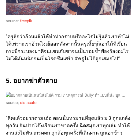
source:
freepik
“ครูล้อว่าอ้วนแล้วให้ทำท่ากราบหรืออะไรไม่รู้แล้วเราทำไม่
ได้เพราะเราอ้วนไงเฮ้ออหลังจากนั้นครูเหี้ยๆก็เอาไม้ที่เรียน
กระบี่กระบองมาตีจนแขนกับขาจนเป็นรอยช้ำฟ้องร้องอะไร
ไม่ได้มันหนักจนเป็นโรคซึมเศร้า #ครูไม่ได้ถูกเสมอไป”
5. อยากฆ่าตัวตาย
source;
sistacafe
“คิดแล้วอยากตาย เฮ้อ ตอนนั้นทรมานที่สุดแล้ว ม.3 ถูกแกล้ง
ทุกวัน ยันปาดโต๊ะเรียนเราขาดครึ่ง ฉีดสมุดเราทุกเล่ม ทำให้
งานส่งไม่ทัน เกรดตก ถูกล้อทุกครั้งที่เดินผ่าน ถูกเอาข้าว