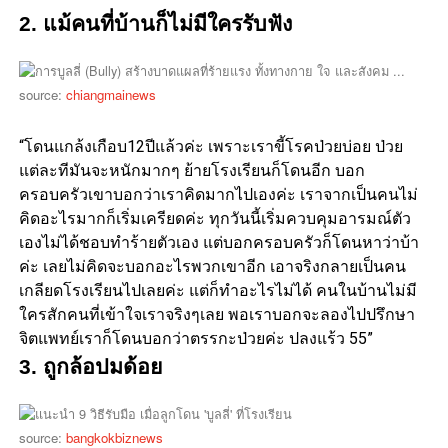
2. แม้คนที่บ้านก็ไม่มีใครรับฟัง
source:
chiangmainews
“โดนแกล้งเกือบ12ปีแล้วค่ะ เพราะเราขี้โรคป่วยบ่อย ป่วย
แต่ละทีมันจะหนักมากๆ ย้ายโรงเรียนก็โดนอีก บอก
ครอบครัวเขาบอกว่าเราคิดมากไปเองค่ะ เราจากเป็นคนไม่
คิดอะไรมากก็เริ่มเครียดค่ะ ทุกวันนี้เริ่มควบคุมอารมณ์ตัว
เองไม่ได้ชอบทำร้ายตัวเอง แต่บอกครอบครัวก็โดนหาว่าบ้า
ค่ะ เลยไม่คิดจะบอกอะไรพวกเขาอีก เอาจริงกลายเป็นคน
เกลียดโรงเรียนไปเลยค่ะ แต่ก็ทำอะไรไม่ได้ คนในบ้านไม่มี
ใครสักคนที่เข้าใจเราจริงๆเลย พอเราบอกจะลองไปปรึกษา
จิตแพทย์เราก็โดนบอกว่าตรรกะป่วยค่ะ ปลงแร้ว 55”
3. ถูกล้อปมด้อย
source:
bangkokbiznews