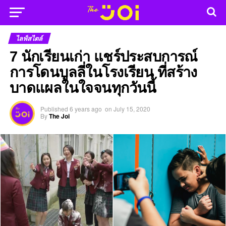
ไลฟ์สไตล์
7 นักเรียนเก่า แชร์ประสบการณ์
การโดนบูลลี่ในโรงเรียน ที่สร้าง
บาดแผลในใจจนทุกวันนี้
Published
6 years ago
on
July 15, 2020
By
The Joi