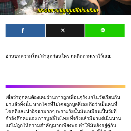
อ่านบทความใหม่ล่าสุดก่อนใคร กดติดตามเราไว้เลย:
เชื่อว่าทุกคนต้องเคยผ่านการถูกเพื่อนๆรังแกในวัยเรียนกัน
มาแล้วทั้งนั้น หากใครที่ไม่เคยถูกบูลลี่เลย ถือว่าเป็นคนที่
โชคดีและน่าอิจฉามากๆ เพราะวัยนั้นมันเหมือนเป็นวัยที่
กำลังคึกคะนอง การบูลลี่ในไทย ที่จริงแล้วมีมาแต่เนิ่นนาน
แต่ไม่ถูกให้ความสำคัญมากเพียงพอ ทำให้มันยังอยู่คู่กับ