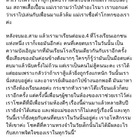
นะ สถาพเสื้อเปื้อน แม่เราถามว่าไปทำอะไรมา เราบอกแค่
ว่าเราไปเล่นกับเพื่อนมาแล้วล้ม แม่เราเชื่อคำโกหกของเรา
ค่ะ
หลังจบมอ.สาม แล้วเรามาเรียนต่อมอ.4 ที่โรงเรียนเอกชน
แห่งหนึ่ง เราก็เจอมันอีกค่ะ คนที่เคยตบเราในวันนั้น เป็น
ความบังเอิญมากที่มันเรียนโรงเรียนเดียวกันกับเราอีกครั้ง
ชื่อเสียงของมันค่อนข้างดังมากๆ ใครๆก็รู้ว่ามันเป็นมือตบค่ะ
ตบมาแล้วนับครั้งไม่ถ้วน แต่เราเป็นคนไม่สู้คนนะคะ เราได้
แต่ยอมเพราะกลัวว่าถ้าเราสู้แล้วยิ่งถูกรังแกหนัก วันนั้นเรา
นั่งสอบอยู่ค่ะ และอาจารย์เดินออกไปข้างนอกพอดี มันมาหา
เราถึงห้องเรียนเลยค่ะ กระชากหัวเราคาโต๊ะเรียนแล้วก็ตบ
เราอีกครั้ง แต่ครั้งนี้เพื่อนๆผู้ชายในห้องของเราช่วยเราไว้ค่ะ
เราโชคดีที่มีเพื่อนร่วมห้องดีๆ เรื่องนี้ผ่านมาแล้วหลายสิบปี
เรายังจำได้เสมอ และพ่อแม่ของเราก็ไม่เคยรู้เรื่องนี้ และทุก
วันนี้เราก็ยังคุยกับคนที่ตบเราในวันนั้นอยู่ค่ะ เราอโหสิกรรม
ให้เขาค่ะ โชคดีที่ความทรงจำในวัยเด็กนั้นไม่ได้มีผลอะไร
กับสภาพจิตใจของเราในทุกวันนี้”