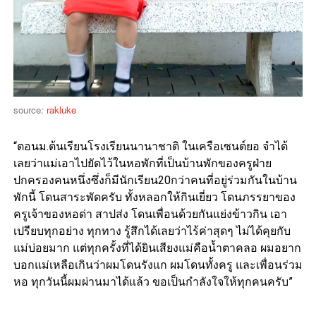
source:
rakluke
“ตอนม.ต้นเรียนโรงเรียนนานาชาติ ในเครือเซนต์ยอ จำได้
เลยว่าแม่เอาไปยัดไว้ในหอพักที่เป็นบ้านพักของครูฝ่าย
ปกครองคนหนึ่งซึ่งก็มีนักเรียน20กว่าคนที่อยู่ร่วมกันในบ้าน
พักนี้ โดนสาระพัดครับ ทั้งหลอกให้กินเยี่ยว โดนภรรยาของ
ครูเจ้าของหอด่า สาปส่ง โดนเพื่อนด้วยกันแย่งข้าวกิน เอา
เปรียบทุกอย่าง ทุกทาง รู้สึกได้เลยว่าไร้ค่าสุดๆ ไม่ได้คุยกับ
แม่บ่อยมาก แต่ทุกครั้งที่ได้ยินเสียงแม่คือน้ำตาคลอ ผมอยาก
บอกแม่เหลือเกินว่าผมโดนรังแก ผมโดนทั้งครู และเพื่อนร่วม
หอ ทุกวันนี้ผมผ่านมาได้แล้ว ขอเป็นกำลังใจให้ทุกคนครับ”