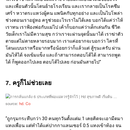
และเพื่อนตัวนั้นโดนย้ายโรงเรียน และเรากลายเป็นโรคซึม
เศร้า หวาดระแหว่งผู้คน แพนิคกับทุกอย่าง และเป็นไบโพล่า
ช่วงตอนเราอยู่หอ ครูช่วยอะไรเราไม่ได้เลย บอกได้แค่ว่าไห้
เราทน เราฟ้องพ่อกับแม่ไป เค้าก็บอกแค่ว่าเด็กเล่นกัน ชีวิต
วัยเด็กเราไม่มีความสุข กว่าเราจะผ่านจุดนั้นมาได้ เราฆ่าตัว
ตายแต่ไม่ตายหลายรอบมาก เราแค่อยากจะบอกว่า ไครที่
โดนแบบเราหรือมากหรือน้อยกว่าก็แล้วแต่ สู้ๆนะครับ ผ่าน
มันไห้ได้ จงเข้มแข็ง และถ้าสามารถตอบโต้ได้ สามารถพูด
ได้ ก็พูดออกไปเลย ตอบโต้ไปเลย ก่อนมันสายไป”
7. ครูก็ไม่ช่วยเลย
source:
hd. Co
“ถูกรุมกระทืบกว่า 30 คนทุกวันตั้งแต่ม.1 เคยคิดจะเอามีดมา
แทงเพื่อน แต่ทำได้แค่ปากกาแลนเซอร์ 0.5 แทงเข้าท้อง จน