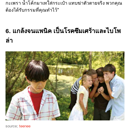
กะเพรา น้ำโค้กมาเทใส่กระเป๋า แทบฆ่าตัวตายจริง พวกคุณ
ต้องได้รับกรรมที่คุณทำไว้”
6. แกล้งจนแพนิค เป็นโรคซึมเศร้าและไบโพ
ล่า
source;
teenee