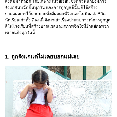
สังคมมาตลอด โดยเฉพาะในวัยเรียน ซึ่งทุกวันนี้ก็ยังมีการ
รังแกกันหนักขึ้นทุกวัน และการถูกบูลลี่นั้น ก็ได้สร้าง
บาดแผลเอาไว้มากมายทั้งมีผลต่อชีวิตและไม่มีผลต่อชีวิต
นักเรียนเก่าทั้ง 7 คนนี้ จึงมาเล่าเรื่องประสบการณ์การถูกบูล
ลี่ในโรงเรียนที่สร้างบาดแผลและสภาพจิตใจที่ย่ำแย่ต่อพวก
เขาจนถึงทุกวันนี้
1. ถูกรังแกแต่ไม่เคยบอกแม่เลย