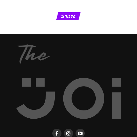
มาแรง