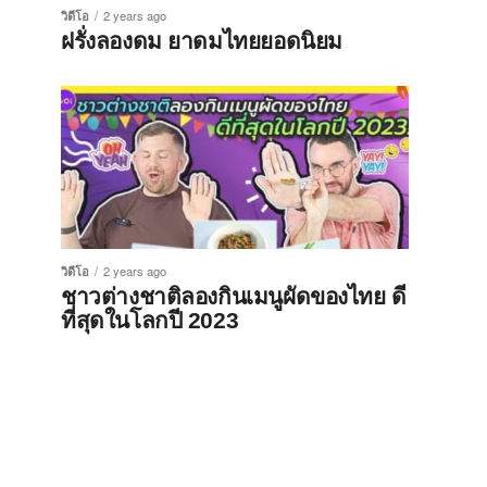
วิดีโอ
2 years ago
ฝรั่งลองดม ยาดมไทยยอดนิยม
วิดีโอ
2 years ago
ชาวต่างชาติลองกินเมนูผัดของไทย ดี
ที่สุดในโลกปี 2023