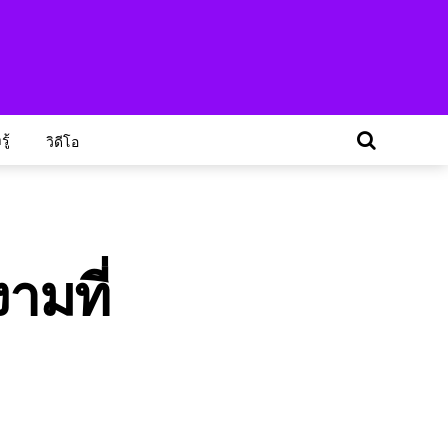
ู้
วิดีโอ
ามที่