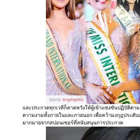
Source:
Angelopedia
และประกวดทุกเวทีก็คาดหวังให้ผู้เข้าแข่งขันปฏิบัติต
ความงามทั้งภายในและภายนอก เพื่อคว้ามงกุฎประดับเ
มากมายจากสปอนเซอร์ที่สนับสนุนการประกวด