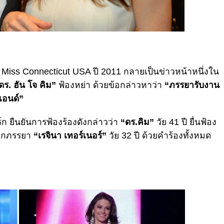
Miss Connecticut USA ปี 2011 กลายเป็นข่าวหน้าหนึ่งใน
ดร. ฮัน โจ คิม”
ฟ้องหย่า ด้วยข้อกล่าวหาว่า
“ภรรยารับงาน
ฮเอนด์”
ยืนยันการฟ้องร้องดังกล่าวว่า
“ดร.คิม”
วัย 41 ปี ยื่นฟ้อง
ากภรรยา
“เรจินา เทอร์เนอร์”
วัย 32 ปี ด้วยคำร้องทั้งหมด