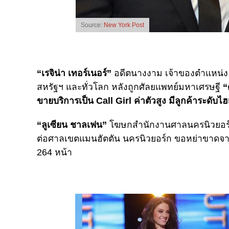
Source:
New York Post
“เรจิน่า เทอร์เนอร์”
อดีตนางงาม เจ้าของตำแหน่ง 
สหรัฐฯ และทั่วโลก หลังถูกศัลยแพทย์มหาเศรษฐี
“
ขายบริการเป็น Call Girl ค่าตัวสูง มีลูกค้าระดับไ
“ลูเซียน ชาลเฟน”
โฆษกสำนักงานศาลนครนิวยอร์ก 
ต่อศาลเขตแมนฮัตตัน นครนิวยอร์ก ขอหย่าขาดจ
264 หน้า