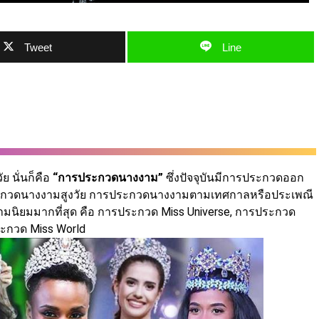
Tweet
Line
 นั่นก็คือ
“การประกวดนางงาม”
ซึ่งปัจจุบันมีการประกวดออก
ระกวดนางงามสูงวัย การประกวดนางงามตามเทศกาลหรือประเพณี
มนิยมมากที่สุด คือ การประกวด Miss Universe, การประกวด
ระกวด Miss World