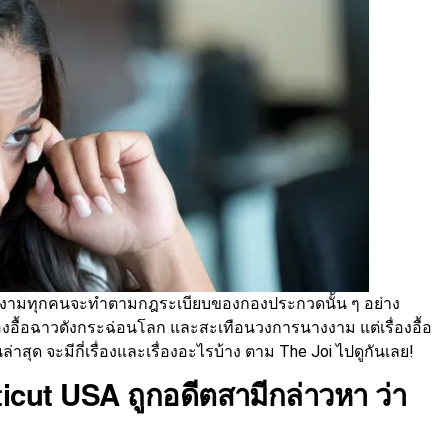
างงามทุกคนจะทำตามกฎระเบียบของกองประกวดนั้น ๆ อย่าง
ื่องอื้อฉาวดังกระฉ่อนโลก และสะเทือนวงการนางงาม แต่เรื่องอื้อ
ล่าสุด จะมีกี่เรื่องและเรื่องอะไรบ้าง ตาม The Joi ไปดูกันเลย!
cut USA ถูกอดีตสามีกล่าวหา ว่า