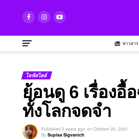
ข่าวสาร
ไลฟ์สไตล์
ย้อนดู 6 เรื่องอ
ทั้งโลกจดจำ
Published
5 years ago
on
October 25, 2021
By
Supisa Sigvanich