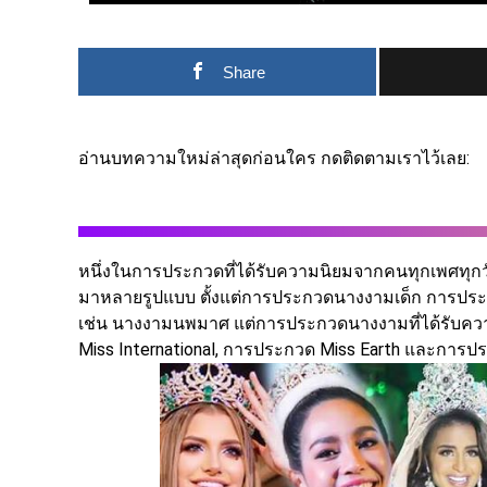
Share
อ่านบทความใหม่ล่าสุดก่อนใคร กดติดตามเราไว้เลย:
หนึ่งในการประกวดที่ได้รับความนิยมจากคนทุกเพศทุกวัย
มาหลายรูปแบบ ตั้งแต่การประกวดนางงามเด็ก การป
เช่น นางงามนพมาศ แต่การประกวดนางงามที่ได้รับควา
Miss International, การประกวด Miss Earth และการป