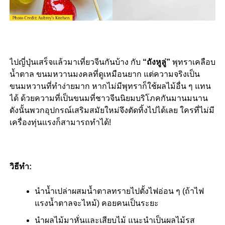
ไปญี่ปุ่นเสร็จแล้วมาเที่ยวจีนกันบ้าง กับ
“ถังหูลู่”
พุทราเคลือบ
น้ำตาล ขนมหวานมงคลที่ดูเหมือนยาก แต่ความจริงเป็น
ขนมหวานที่ทำง่ายมาก หากไม่มีพุทราก็ใช้ผลไม้อื่น ๆ แทน
ได้ ด้วยความที่เป็นขนมที่ชาวจีนนิยมบริโภคกันมานมนาน
ดังนั้นพวกอุปกรณ์เสริมสมัยใหม่จึงตัดทิ้งไปได้เลย ใครที่ไม่มี
เครื่องทุ่นแรงก็สามารถทำได้!
วิธีทำ:
นำน้ำเปล่าผสมน้ำตาลทรายไปตั้งไฟอ่อน ๆ (ถ้าไฟ
แรงน้ำตาลจะไหม้) คอยคนเป็นระยะ
นำผลไม้มาหั่นและเสียบไม้ แนะนำเป็นผลไม้รส