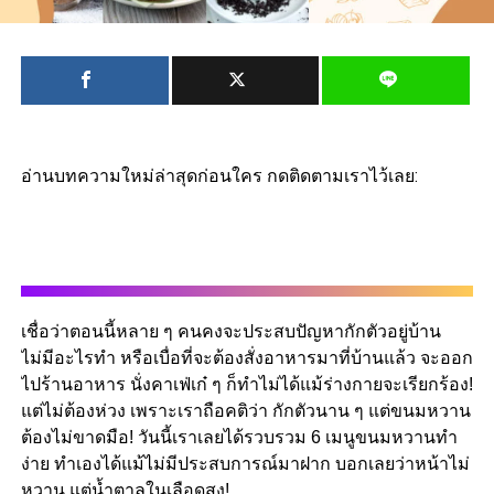
อ่านบทความใหม่ล่าสุดก่อนใคร กดติดตามเราไว้เลย:
เชื่อว่าตอนนี้หลาย ๆ คนคงจะประสบปัญหากักตัวอยู่บ้าน
ไม่มีอะไรทำ หรือเบื่อที่จะต้องสั่งอาหารมาที่บ้านแล้ว จะออก
ไปร้านอาหาร นั่งคาเฟ่เก๋ ๆ ก็ทำไม่ได้แม้ร่างกายจะเรียกร้อง!
แต่ไม่ต้องห่วง เพราะเราถือคติว่า กักตัวนาน ๆ แต่ขนมหวาน
ต้องไม่ขาดมือ! วันนี้เราเลยได้รวบรวม 6 เมนูขนมหวานทำ
ง่าย ทำเองได้แม้ไม่มีประสบการณ์มาฝาก บอกเลยว่าหน้าไม่
หวาน แต่น้ำตาลในเลือดสูง!