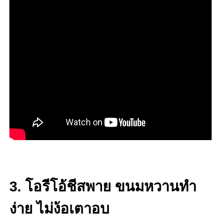
3. โอรีโอ้ชีสพาย ขนมหวานทำ
ง่าย ไม่ง้อเตาอบ