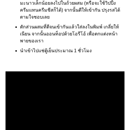
มะนาวเล็กน้อยลงไปในถ้วยผสม (หรือจะใช้วิปปิ้ง
ครีมแทนครีมชีสก็ได้) จากนั้นตีให้เข้ากัน ปรุงรสได้
ตามใจชอบเลย
ตักส่วนผสมที่ตีจนเข้ากันแล้วใส่ลงในพิมพ์ เกลี่ยให้
เนียน จากนั้นออนท็อปด้วยโอรีโอ้ เพื่อตกแต่งหน้า
พายของเรา
นำเข้าไปแช่ตู้เย็นประมาณ 1 ชั่วโมง