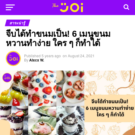
สาระน่ารู้
จีบได้ทำขนมเป็น! 6 เมนูขนม
หวานทำง่าย ใคร ๆ ก็ทำได้
Published
5 years ago
on
August 24, 2021
By
Alxcx W.