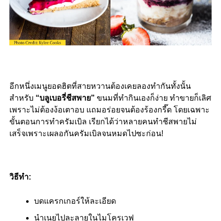
อีกหนึ่งเมนูยอดฮิตที่สายหวานต้องเคยลองทำกันทั้งนั้น
สำหรับ
“บลูเบอรี่ชีสพาย”
ขนมที่ทำกินเองก็ง่าย ทำขายก็เลิศ
เพราะไม่ต้องง้อเตาอบ แถมอร่อยจนต้องร้องกรี๊ด โดยเฉพาะ
ขั้นตอนการทำครัมเบิล เรียกได้ว่าหลายคนทำชีสพายไม่
เสร็จเพราะเผลอกันครัมเบิลจนหมดไปซะก่อน!
วิธีทำ:
บดแครกเกอร์ให้ละเอียด
นำเนยไปละลายในไมโครเวฟ