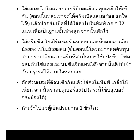
ใส่เนยลงไปในแครกเกอร์ที่บดแล้ว คลุกเคล้าให้เข้า
กัน (ตอนนี้แหละเราจะได้ครัมเบิลแสนอร่อย อดใจ
ไว้!) แล้วนำครัมเบิลที่ได้ใส่ลงไปในพิมพ์ กด ๆ ให้
แน่น เพื่อเป็นฐานชั้นล่างสุด จากนั้นพักไว้
ใส่ครีมชีส โยเกิร์ต นมข้นหวาน และน้ำมะนาวเล็ก
น้อยลงไปในถ้วยผสม (ขั้นตอนนี้ใครอยากลดต้นทุน
สามารถเปลี่ยนจากครีมชีส เป็นการใช้แป้งข้าวโพด
ผสมกับไข่แดงและนมข้นจืดแทนได้) จากนั้นตีให้เข้า
กัน ปรุงรสได้ตามใจชอบเลย
ตักส่วนผสมที่ตีจนเข้ากันแล้วใส่ลงในพิมพ์ เกลี่ยให้
เนียน จากนั้นราดบลูเบอรี่ลงไป (ตรงนี้ใช้บลูเบอรี่
กระป๋องได้)
นำเข้าไปแช่ตู้เย็นประมาณ 1 ชั่วโมง