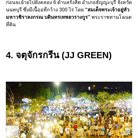
ก่อนจะย้ายไปยังคลอง 6 ตำบลรังสิต อำเภอธัญญะบุรี จังหวัด
นนทบุรี ซึ่งมีเนื้ออที่กว้าง 300 ไร่ โดย
“สมเด็จพระเจ้าอยู่หัว
มหาวชิราลงกรณ บดินทรเทพยวรางกูร”
พระราชทานโฉนด
ที่ดิน
4. จตุจักรกรีน (JJ GREEN)