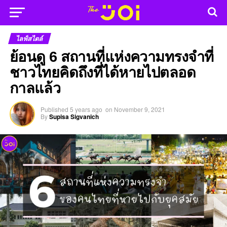
ไลฟ์สไตล์
ย้อนดู 6 สถานที่แห่งความทรงจำที่
ชาวไทยคิดถึงที่ได้หายไปตลอด
กาลแล้ว
Published
5 years ago
on
November 9, 2021
By
Supisa Sigvanich