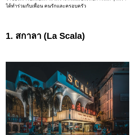
ได้ทำร่วมกับเพื่อน คนรักและครอบครัว
1. สกาลา (La Scala)