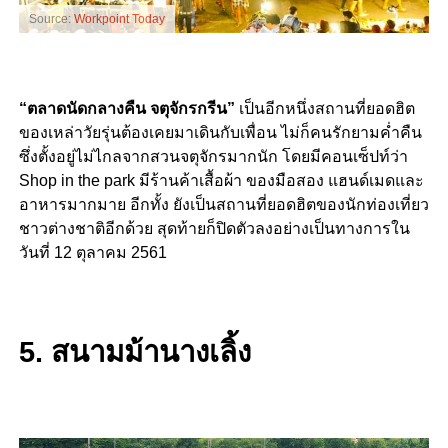
Source:
Workpoint Today
“ตลาดนัดกลางคืน จตุจักรกรีน”
เป็นอีกหนึ่งสถานที่ยอดฮิต
ของเหล่าวัยรุ่นต้องเคยมาเดินกับเพื่อน ไม่ก็คนรักยามค่ำคืน
ซึ่งตั้งอยู่ไม่ไกลจากสวนจตุจักรมากนัก โดยมีคอนเซ็ปท์ว่า
Shop in the park มีร้านค้าเสื้อผ้า ของมือสอง แฮนด์เมดและ
อาหารมากมาย อีกทั้ง ยังเป็นสถานที่ยอดฮิตของนักท่องเที่ยว
ชาวต่างชาติอีกด้วย สุดท้ายก็ปิดตัวลงอย่างเป็นทางการใน
วันที่ 12 ตุลาคม 2561
5. สนามม้านางเลิ้ง