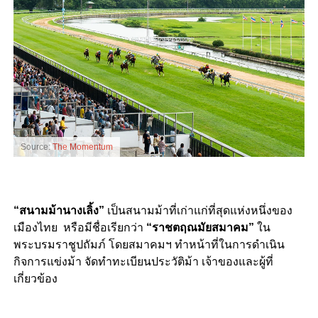
Source:
The Momentum
“สนามม้านางเลิ้ง”
เป็นสนามม้าที่เก่าแก่ที่สุดแห่งหนึ่งของ
เมืองไทย หรือมีชื่อเรียกว่า
“ราชตฤณมัยสมาคม”
ใน
พระบรมราชูปถัมภ์ โดยสมาคมฯ ทำหน้าที่ในการดำเนิน
กิจการแข่งม้า จัดทำทะเบียนประวัติม้า เจ้าของและผู้ที่
เกี่ยวข้อง