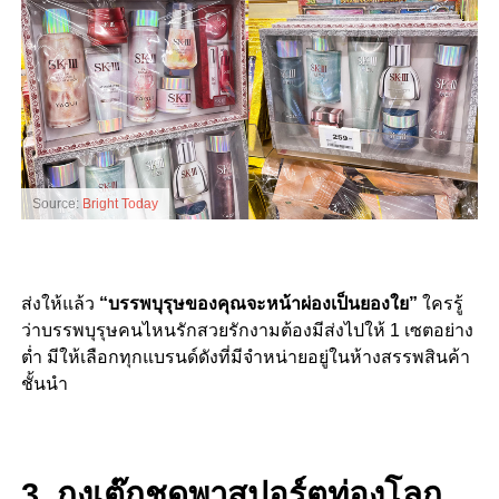
Source:
Bright Today
ส่งให้แล้ว
“บรรพบุรุษของคุณจะหน้าผ่องเป็นยองใย”
ใครรู้
ว่าบรรพบุรุษคนไหนรักสวยรักงามต้องมีส่งไปให้ 1 เซตอย่าง
ต่ำ มีให้เลือกทุกแบรนด์ดังที่มีจำหน่ายอยู่ในห้างสรรพสินค้า
ชั้นนำ
3. กงเต๊กชุดพาสปอร์ตท่องโลก