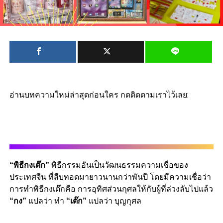
อ่านบทความใหม่ล่าสุดก่อนใคร กดติดตามเราไว้เลย:
“พิธีกงเต๊ก”
พิธีกรรมอันเป็นวัฒนธรรมความเชื่อของ
ประเทศจีน ที่สืบทอดมายาวนานกว่าพันปี โดยมีความเชื่อว่า
การทำพิธีกงเต๊กคือ การอุทิศส่วนกุศลให้กับผู้ที่ล่วงลับไปแล้ว
“กง”
แปลว่า ทำ
“เต๊ก”
แปลว่า บุญกุศล