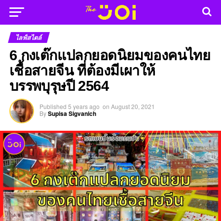
ไลฟ์สไตล์
6 กงเต๊กแปลกยอดนิยมของคนไทย
เชื้อสายจีน ที่ต้องมีเผาให้
บรรพบุรุษปี 2564
Published
5 years ago
on
August 20, 2021
By
Supisa Sigvanich