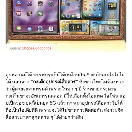
Source:
Shopee/goodprice
ลูกหลานมีได้ บรรพบุรุษก็มีได้เหมือนกัน?! จะเป็นอะไรไปไม่
ได้ นอกจาก
“กงเต๊กอุปกรณ์สื่อสาร”
ซึ่งชาวไทยไม่ต้องห่วง
ว่า ผู้ตายจะตกเทรนด์ เพราะในทุก ๆ ปี ร้านขายกระดาษ
กงเต๊กเขาจะอัพเดทรุ่นตลอด มีให้เลือกท้ัง
ไอแพด ไอโฟน แอ
ปเปิ้ลวอช ยุคนี้เป็นยุค 5
G
แล้ว การเผาอุปกรณ์สื่อสารไปให้
ถือเป็นไอเดียที่ดี เพราะจะได้ไม่ขาดการติดต่อกัน
ส่งกระจิต
สื่อสารมาหาลูกหลาน ๆ ได้ง่ายกว่าเดิม