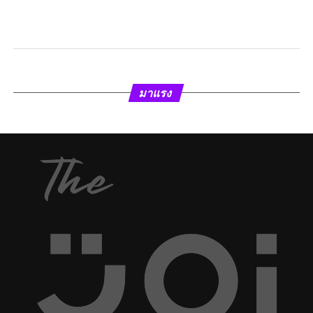
มาแรง