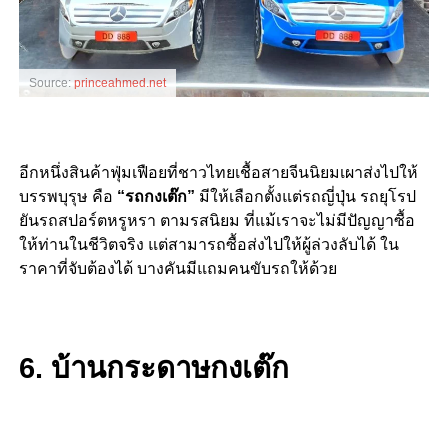
Source:
princeahmed.net
อีกหนึ่งสินค้าฟุ่มเฟือยที่ชาวไทยเชื้อสายจีนนิยมเผาส่งไปให้
บรรพบุรุษ คือ
“รถกงเต๊ก”
มีให้เลือกตั้งแต่รถญี่ปุ่น รถยุโรป
ยันรถสปอร์ตหรูหรา ตามรสนิยม ที่แม้เราจะไม่มีปัญญาซื้อ
ให้ท่านในชีวิตจริง แต่สามารถซื้อส่งไปให้ผู้ล่วงลับได้ ใน
ราคาที่จับต้องได้ บางคันมีแถมคนขับรถให้ด้วย
6. บ้านกระดาษกงเต๊ก