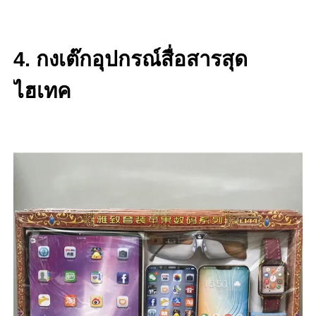
4. กงเต๊กอุปกรณ์สื่อสารสุด
ไฮเทค