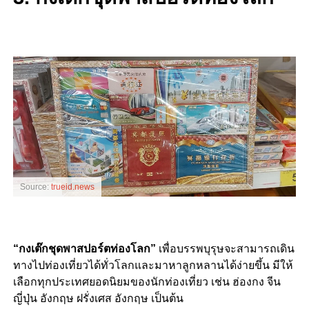
Source:
trueid.news
“กงเต๊กชุดพาสปอร์ตท่องโลก”
เพื่อบรรพบุรุษจะสามารถเดิน
ทางไปท่องเที่ยวได้ทั่วโลกและมาหาลูกหลานได้ง่ายขึ้น มีให้
เลือกทุกประเทศยอดนิยมของนักท่องเที่ยว เช่น ฮ่องกง จีน
ญี่ปุ่น อังกฤษ ฝรั่งเศส อังกฤษ เป็นต้น